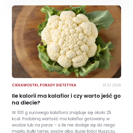
CIEKAWOSTKI
,
PORADY DIETETYKA
31.07.2026
Ile kalorii ma kalafior i czy warto jeść go
na diecie?
W 100 g surowego kalafiora znajduje się około 25
kcal. Podobną wartość ma kalafior gotowany w
wodzie lub na parze – o ile nie dodaje się do niego
masła, bułki tartej, sosów albo dużej ilości tłuszczu.