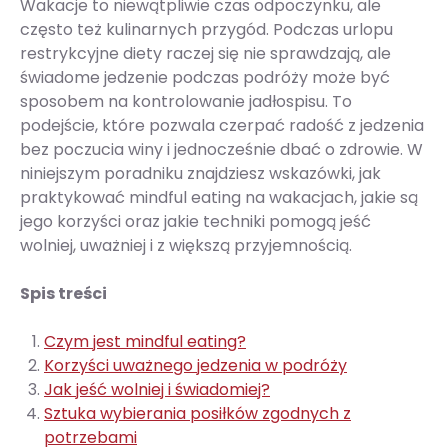
Wakacje to niewątpliwie czas odpoczynku, ale
często też kulinarnych przygód. Podczas urlopu
restrykcyjne diety raczej się nie sprawdzają, ale
świadome jedzenie podczas podróży może być
sposobem na kontrolowanie jadłospisu. To
podejście, które pozwala czerpać radość z jedzenia
bez poczucia winy i jednocześnie dbać o zdrowie. W
niniejszym poradniku znajdziesz wskazówki, jak
praktykować mindful eating na wakacjach, jakie są
jego korzyści oraz jakie techniki pomogą jeść
wolniej, uważniej i z większą przyjemnością.
Spis treści
Czym jest mindful eating?
Korzyści uważnego jedzenia w podróży
Jak jeść wolniej i świadomiej?
Sztuka wybierania posiłków zgodnych z
potrzebami