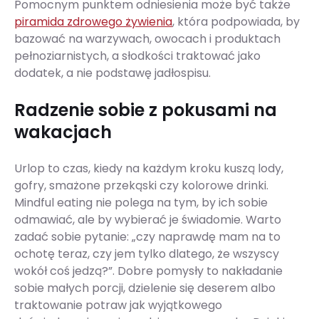
Pomocnym punktem odniesienia może być także
piramida zdrowego żywienia
, która podpowiada, by
bazować na warzywach, owocach i produktach
pełnoziarnistych, a słodkości traktować jako
dodatek, a nie podstawę jadłospisu.
Radzenie sobie z pokusami na
wakacjach
Urlop to czas, kiedy na każdym kroku kuszą lody,
gofry, smażone przekąski czy kolorowe drinki.
Mindful eating nie polega na tym, by ich sobie
odmawiać, ale by wybierać je świadomie. Warto
zadać sobie pytanie: „czy naprawdę mam na to
ochotę teraz, czy jem tylko dlatego, że wszyscy
wokół coś jedzą?”. Dobre pomysły to nakładanie
sobie małych porcji, dzielenie się deserem albo
traktowanie potraw jak wyjątkowego