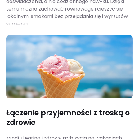
doświadczenia, a nie codziennego nawyku. Dzięki
temu można zachować równowagę i cieszyć się
lokalnymi smakami bez przejadania się i wyrzutów
sumienia.
Łączenie przyjemności z troską o
zdrowie
Mindful eating i zdrowy tryb życia na wakacjach