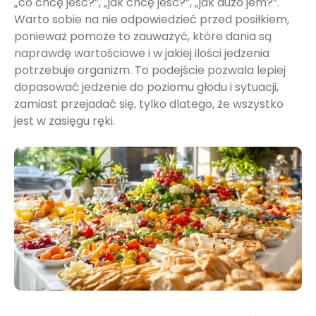
„co chcę jeść?”, „jak chcę jeść?”, „jak dużo jem?”.
Warto sobie na nie odpowiedzieć przed posiłkiem,
ponieważ pomoże to zauważyć, które dania są
naprawdę wartościowe i w jakiej ilości jedzenia
potrzebuje organizm. To podejście pozwala lepiej
dopasować jedzenie do poziomu głodu i sytuacji,
zamiast przejadać się, tylko dlatego, że wszystko
jest w zasięgu ręki.