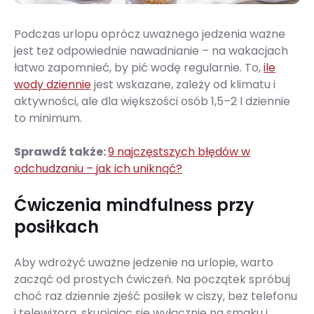
Podczas urlopu oprócz uważnego jedzenia ważne
jest też odpowiednie nawadnianie – na wakacjach
łatwo zapomnieć, by pić wodę regularnie. To,
ile
wody dziennie
jest wskazane, zależy od klimatu i
aktywności, ale dla większości osób 1,5–2 l dziennie
to minimum.
Sprawdź także:
9 najczęstszych błędów w
odchudzaniu – jak ich uniknąć?
Ćwiczenia mindfulness przy
posiłkach
Aby wdrożyć uważne jedzenie na urlopie, warto
zacząć od prostych ćwiczeń. Na początek spróbuj
choć raz dziennie zjeść posiłek w ciszy, bez telefonu
i telewizora, skupiając się wyłącznie na smaku i