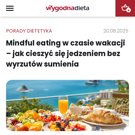
+
PORADY DIETETYKA
20.08.2025
Mindful eating w czasie wakacji
– jak cieszyć się jedzeniem bez
wyrzutów sumienia