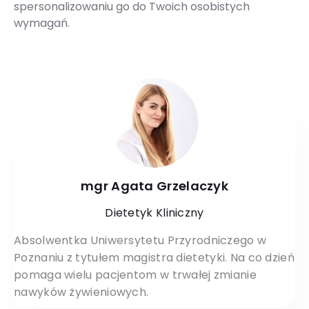
spersonalizowaniu go do Twoich osobistych
wymagań.
mgr Agata Grzelaczyk
Dietetyk Kliniczny
Absolwentka Uniwersytetu Przyrodniczego w
Poznaniu z tytułem magistra dietetyki. Na co dzień
pomaga wielu pacjentom w trwałej zmianie
nawyków żywieniowych.