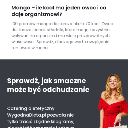
Mango – ile kcal ma jeden owoc i co
daje organizmowi?
100 gramów mango dostarcza około 70 kcal. Owoc
dostarcza jednak składniki, które mogą korzystnie
wpływać na organizm i ma wiele prozdrowotnych
właściwości. Sprawdź, dlaczego warto uwzględnić
ten owoc w menu.
Mango – ile kcal ma jeden owoc i co daje organizmowi?
Sprawdź, jak smaczne
może być odchudzanie
Catering dietetyczny
WygodnaDieta.pl pozwala nie
tylko tracić zbędne kilogramy,