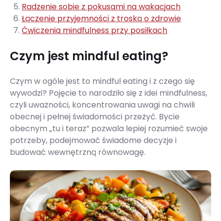
Radzenie sobie z pokusami na wakacjach
Łączenie przyjemności z troską o zdrowie
Ćwiczenia mindfulness przy posiłkach
Czym jest mindful eating?
Czym w ogóle jest to mindful eating i z czego się
wywodzi? Pojęcie to narodziło się z idei mindfulness,
czyli uważności, koncentrowania uwagi na chwili
obecnej i pełnej świadomości przeżyć. Bycie
obecnym „tu i teraz” pozwala lepiej rozumieć swoje
potrzeby, podejmować świadome decyzje i
budować wewnętrzną równowagę.