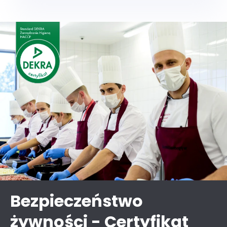
Bezpieczeństwo
żywności - Certyfikat