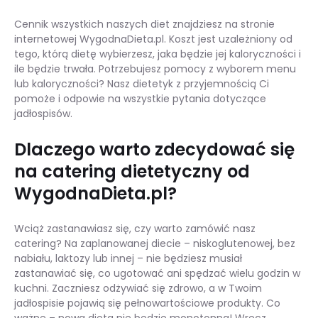
Cennik wszystkich naszych diet znajdziesz na stronie
internetowej WygodnaDieta.pl. Koszt jest uzależniony od
tego, którą dietę wybierzesz, jaka będzie jej kaloryczności i
ile będzie trwała. Potrzebujesz pomocy z wyborem menu
lub kaloryczności? Nasz dietetyk z przyjemnością Ci
pomoże i odpowie na wszystkie pytania dotyczące
jadłospisów.
Dlaczego warto zdecydować się
na catering dietetyczny od
WygodnaDieta.pl?
Wciąż zastanawiasz się, czy warto zamówić nasz
catering? Na zaplanowanej diecie – niskoglutenowej, bez
nabiału, laktozy lub innej – nie będziesz musiał
zastanawiać się, co ugotować ani spędzać wielu godzin w
kuchni. Zaczniesz odżywiać się zdrowo, a w Twoim
jadłospisie pojawią się pełnowartościowe produkty. Co
ważne – nowa dieta nie będzie monotonna! Wręcz