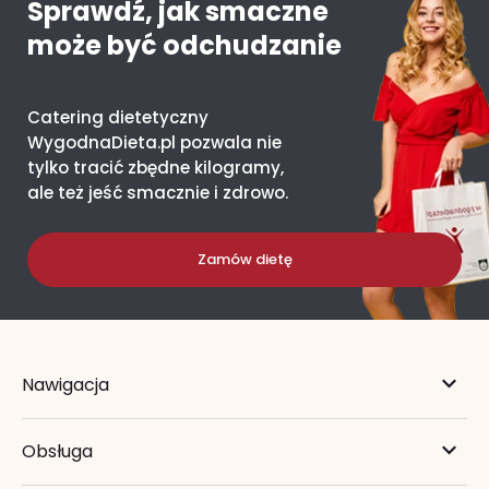
Sprawdź, jak smaczne
może być odchudzanie
Catering dietetyczny
WygodnaDieta.pl pozwala nie
tylko tracić zbędne kilogramy,
ale też jeść smacznie i zdrowo.
Zamów dietę
Nawigacja
Obsługa