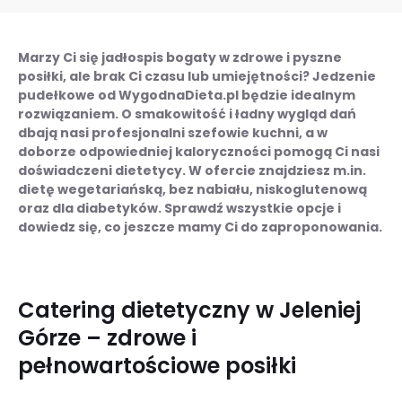
Marzy Ci się jadłospis bogaty w zdrowe i pyszne
posiłki, ale brak Ci czasu lub umiejętności? Jedzenie
pudełkowe od WygodnaDieta.pl będzie idealnym
rozwiązaniem. O smakowitość i ładny wygląd dań
dbają nasi profesjonalni szefowie kuchni, a w
doborze odpowiedniej kaloryczności pomogą Ci nasi
doświadczeni dietetycy. W ofercie znajdziesz m.in.
dietę wegetariańską, bez nabiału, niskoglutenową
oraz dla diabetyków. Sprawdź wszystkie opcje i
dowiedz się, co jeszcze mamy Ci do zaproponowania.
Catering dietetyczny w Jeleniej
Górze – zdrowe i
pełnowartościowe posiłki