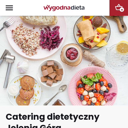
+
Catering dietetyczny
Jelenia Góra