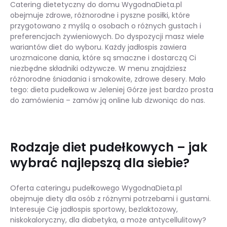
Catering dietetyczny do domu WygodnaDieta.pl
obejmuje zdrowe, różnorodne i pyszne posiłki, które
przygotowano z myślą o osobach o różnych gustach i
preferencjach żywieniowych. Do dyspozycji masz wiele
wariantów diet do wyboru. Każdy jadłospis zawiera
urozmaicone dania, które są smaczne i dostarczą Ci
niezbędne składniki odżywcze. W menu znajdziesz
różnorodne śniadania i smakowite, zdrowe desery. Mało
tego: dieta pudełkowa w Jeleniej Górze jest bardzo prosta
do zamówienia – zamów ją online lub dzwoniąc do nas.
Rodzaje diet pudełkowych – jak
wybrać najlepszą dla siebie?
Oferta cateringu pudełkowego WygodnaDieta.pl
obejmuje diety dla osób z różnymi potrzebami i gustami.
Interesuje Cię jadłospis sportowy, bezlaktozowy,
niskokaloryczny, dla diabetyka, a może antycellulitowy?