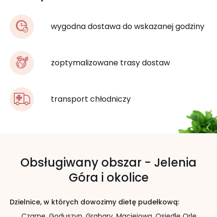
wygodna dostawa do wskazanej godziny
zoptymalizowane trasy dostaw
transport chłodniczy
Obsługiwany obszar - Jelenia
Góra i okolice
Dzielnice, w których dowozimy dietę pudełkową:
Czarne,
Goduszyn,
Grabary,
Maciejowa,
Osiedle Orle,