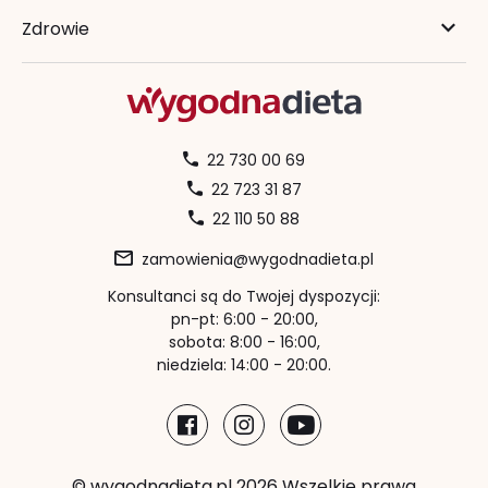
Zdrowie
22 730 00 69
22 723 31 87
22 110 50 88
zamowienia@wygodnadieta.pl
Konsultanci są do Twojej dyspozycji:
pn-pt: 6:00 - 20:00,
sobota: 8:00 - 16:00,
niedziela: 14:00 - 20:00.
© wygodnadieta.pl 2026 Wszelkie prawa