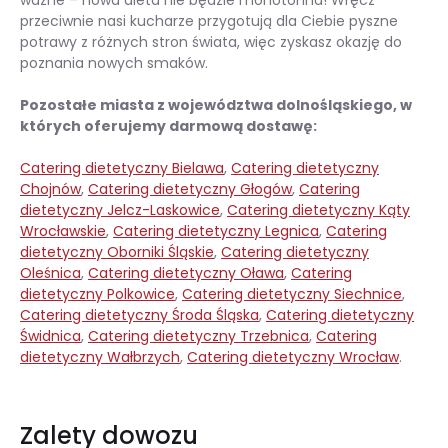
przeciwnie nasi kucharze przygotują dla Ciebie pyszne
potrawy z różnych stron świata, więc zyskasz okazję do
poznania nowych smaków.
Pozostałe miasta z województwa dolnośląskiego, w
których oferujemy darmową dostawę:
Catering dietetyczny Bielawa
,
Catering dietetyczny
Chojnów
,
Catering dietetyczny Głogów
,
Catering
dietetyczny Jelcz-Laskowice
,
Catering dietetyczny Kąty
Wrocławskie
,
Catering dietetyczny Legnica
,
Catering
dietetyczny Oborniki Śląskie
,
Catering dietetyczny
Oleśnica
,
Catering dietetyczny Oława
,
Catering
dietetyczny Polkowice
,
Catering dietetyczny Siechnice
,
Catering dietetyczny Środa Śląska
,
Catering dietetyczny
Świdnica
,
Catering dietetyczny Trzebnica
,
Catering
dietetyczny Wałbrzych
,
Catering dietetyczny Wrocław
.
Zalety dowozu