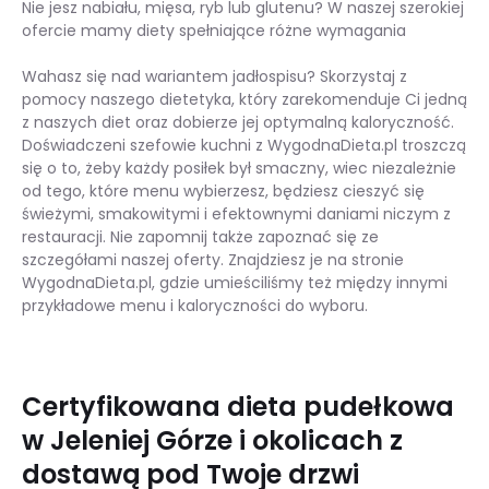
Nie jesz nabiału, mięsa, ryb lub glutenu? W naszej szerokiej
ofercie mamy diety spełniające różne wymagania
Wahasz się nad wariantem jadłospisu? Skorzystaj z
pomocy naszego dietetyka, który zarekomenduje Ci jedną
z naszych diet oraz dobierze jej optymalną kaloryczność.
Doświadczeni szefowie kuchni z WygodnaDieta.pl troszczą
się o to, żeby każdy posiłek był smaczny, wiec niezależnie
od tego, które menu wybierzesz, będziesz cieszyć się
świeżymi, smakowitymi i efektownymi daniami niczym z
restauracji. Nie zapomnij także zapoznać się ze
szczegółami naszej oferty. Znajdziesz je na stronie
WygodnaDieta.pl, gdzie umieściliśmy też między innymi
przykładowe menu i kaloryczności do wyboru.
Certyfikowana dieta pudełkowa
w Jeleniej Górze i okolicach z
dostawą pod Twoje drzwi