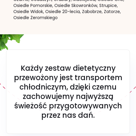
Osiedle Pomorskie,
Osiedle Skowronków,
Strupice,
Osiedle Widok,
Osiedle 20-lecia,
Zabobrze,
Zatorze,
Osiedle Żeromskiego
Każdy zestaw dietetyczny
przewożony jest transportem
chłodniczym, dzięki czemu
zachowujemy najwyższą
świeżość przygotowywanych
przez nas dań.