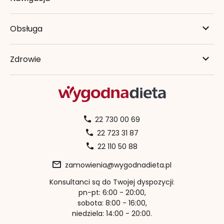
Obsługa
Zdrowie
22 730 00 69
22 723 31 87
22 110 50 88
zamowienia@wygodnadieta.pl
Konsultanci są do Twojej dyspozycji:
pn-pt: 6:00 - 20:00,
sobota: 8:00 - 16:00,
niedziela: 14:00 - 20:00.