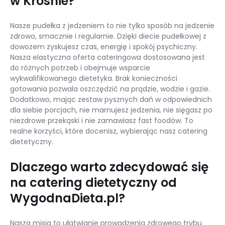
w Krośnie?
Nasze pudełka z jedzeniem to nie tylko sposób na jedzenie
zdrowo, smacznie i regularnie. Dzięki diecie pudełkowej z
dowozem zyskujesz czas, energię i spokój psychiczny.
Nasza elastyczna oferta cateringowa dostosowana jest
do różnych potrzeb i obejmuje wsparcie
wykwalifikowanego dietetyka. Brak konieczności
gotowania pozwala oszczędzić na prądzie, wodzie i gazie.
Dodatkowo, mając zestaw pysznych dań w odpowiednich
dla siebie porcjach, nie marnujesz jedzenia, nie sięgasz po
niezdrowe przekąski i nie zamawiasz fast foodów. To
realne korzyści, które docenisz, wybierając nasz catering
dietetyczny.
Dlaczego warto zdecydować się
na catering dietetyczny od
WygodnaDieta.pl?
Nasza misja to ułatwianie prowadzenia zdrowego trybu