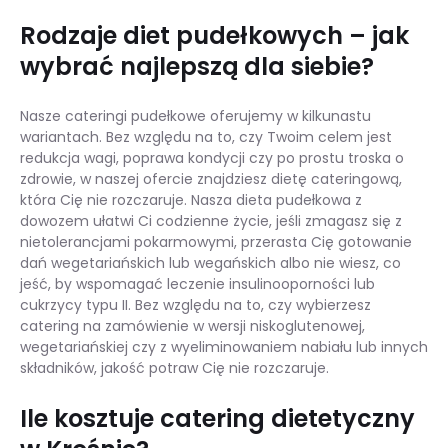
Rodzaje diet pudełkowych – jak
wybrać najlepszą dla siebie?
Nasze cateringi pudełkowe oferujemy w kilkunastu
wariantach. Bez względu na to, czy Twoim celem jest
redukcja wagi, poprawa kondycji czy po prostu troska o
zdrowie, w naszej ofercie znajdziesz dietę cateringową,
która Cię nie rozczaruje. Nasza dieta pudełkowa z
dowozem ułatwi Ci codzienne życie, jeśli zmagasz się z
nietolerancjami pokarmowymi, przerasta Cię gotowanie
dań wegetariańskich lub wegańskich albo nie wiesz, co
jeść, by wspomagać leczenie insulinooporności lub
cukrzycy typu II. Bez względu na to, czy wybierzesz
catering na zamówienie w wersji niskoglutenowej,
wegetariańskiej czy z wyeliminowaniem nabiału lub innych
składników, jakość potraw Cię nie rozczaruje.
Ile kosztuje catering dietetyczny