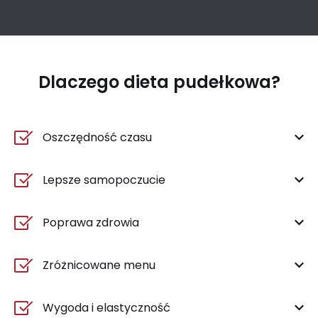
Dlaczego dieta pudełkowa?
Oszczędność czasu
Lepsze samopoczucie
Poprawa zdrowia
Zróżnicowane menu
Wygoda i elastyczność