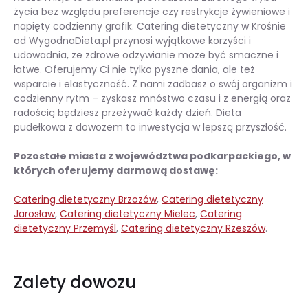
życia bez względu preferencje czy restrykcje żywieniowe i
napięty codzienny grafik. Catering dietetyczny w Krośnie
od WygodnaDieta.pl przynosi wyjątkowe korzyści i
udowadnia, że zdrowe odżywianie może być smaczne i
łatwe. Oferujemy Ci nie tylko pyszne dania, ale też
wsparcie i elastyczność. Z nami zadbasz o swój organizm i
codzienny rytm – zyskasz mnóstwo czasu i z energią oraz
radością będziesz przeżywać każdy dzień. Dieta
pudełkowa z dowozem to inwestycja w lepszą przyszłość.
Pozostałe miasta z województwa podkarpackiego, w
których oferujemy darmową dostawę:
Catering dietetyczny Brzozów
,
Catering dietetyczny
Jarosław
,
Catering dietetyczny Mielec
,
Catering
dietetyczny Przemyśl
,
Catering dietetyczny Rzeszów
.
Zalety dowozu