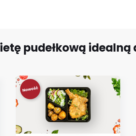
ietę pudełkową idealną d