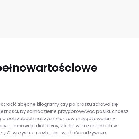
 pełnowartościowe
stracić zbędne kilogramy czy po prostu zdrowo się
ętności, by samodzielne przygotowywać posiłki, chcesz
ą o potrzebach naszych klientów przygotowaliśmy
isy opracowują dietetycy, z kolei wdrażaniem ich w
czą Ci wszystkie niezbędne wartości odżywcze.