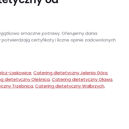
 wyjątkowo smaczne potrawy. Oferujemy dania
potwierdzają certyfikaty i liczne opinie zadowolonych
elcz-Laskowice
,
Catering dietetyczny Jelenia Góra
,
ng dietetyczny Oleśnica
,
Catering dietetyczny Oława
,
yczny Trzebnica
,
Catering dietetyczny Wałbrzych
,