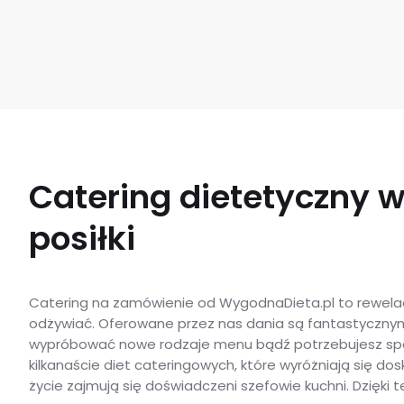
Catering dietetyczny 
posiłki
Catering na zamówienie od WygodnaDieta.pl to rewelacy
odżywiać. Oferowane przez nas dania są fantastycznym
wypróbować nowe rodzaje menu bądź potrzebujesz specj
kilkanaście diet cateringowych, które wyróżniają się d
życie zajmują się doświadczeni szefowie kuchni. Dzięk