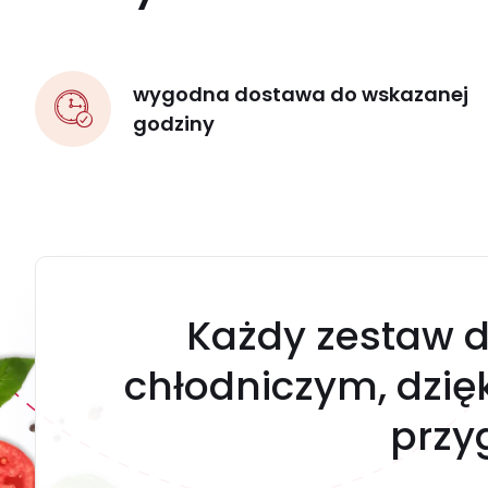
wygodna dostawa do wskazanej
godziny
Każdy zestaw d
chłodniczym, dzi
przy