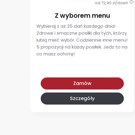
od 72,90 zł/dzień
i
Z wyborem menu
Wybieraj z aż 25 dań każdego dnia!
Zdrowe i smaczne posiłki dla tych, którzy
lubią mieć wybór. Codziennie inne menu!
5 propozycji na każdy posiłek. Jedz to na
co masz ochotę!
Z wyborem menu
Zamów
Szczegóły