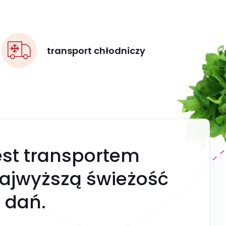
transport chłodniczy
est transportem
ajwyższą świeżość
 dań.