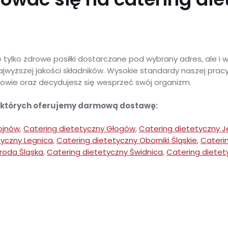
tylko zdrowe posiłki dostarczane pod wybrany adres, ale i
yższej jakości składników. Wysokie standardy naszej pracy 
drowie oraz decydujesz się wesprzeć swój organizm.
w których oferujemy darmową dostawę:
ojnów
,
Catering dietetyczny Głogów
,
Catering dietetyczny J
tyczny Legnica
,
Catering dietetyczny Oborniki Śląskie
,
Cateri
roda Śląska
,
Catering dietetyczny Świdnica
,
Catering dietet