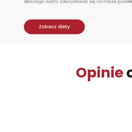
dlaczego warto zdecydować się na nasze pudełk
Zobacz diety
Opinie
o