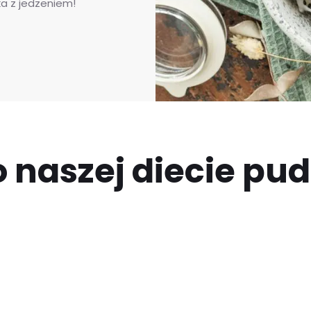
a z jedzeniem!
 naszej diecie pu