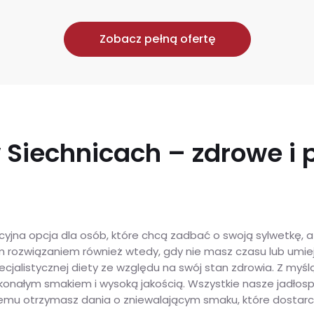
Zobacz pełną ofertę
w Siechnicach – zdrowe i
jna opcja dla osób, które chcą zadbać o swoją sylwetkę, a 
 rozwiązaniem również wtedy, gdy nie masz czasu lub umiej
alistycznej diety ze względu na swój stan zdrowia. Z myśl
oskonałym smakiem i wysoką jakością. Wszystkie nasze jadłosp
i temu otrzymasz dania o zniewalającym smaku, które dostar