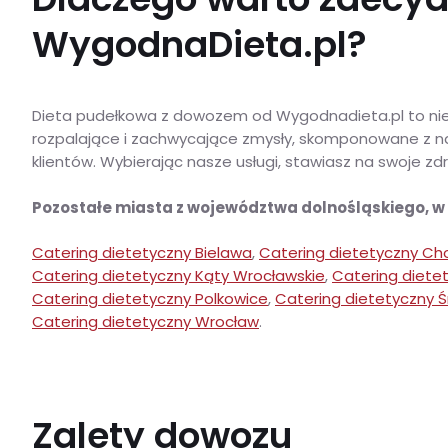
WygodnaDieta.pl?
Dieta pudełkowa z dowozem od Wygodnadieta.pl to nie 
rozpalające i zachwycające zmysły, skomponowane z najw
klientów. Wybierając nasze usługi, stawiasz na swoje z
Pozostałe miasta z województwa dolnośląskiego, 
Catering dietetyczny Bielawa
,
Catering dietetyczny Ch
Catering dietetyczny Kąty Wrocławskie
,
Catering diete
Catering dietetyczny Polkowice
,
Catering dietetyczny Ś
Catering dietetyczny Wrocław
.
Zalety dowozu