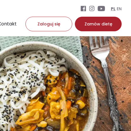
PL
EN
Kontakt
Zaloguj się
Zamów dietę