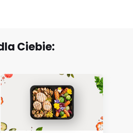
la Ciebie: