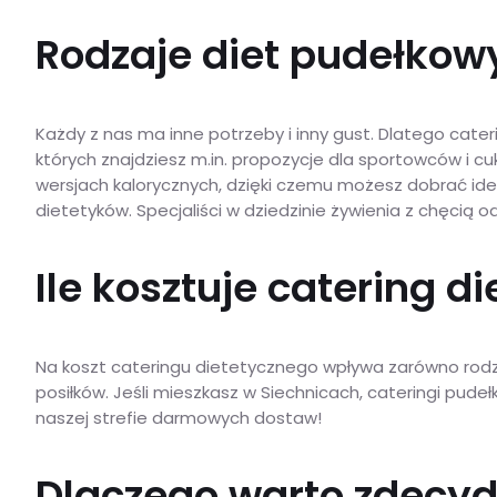
Rodzaje diet pudełkowy
Każdy z nas ma inne potrzeby i inny gust. Dlatego cate
których znajdziesz m.in. propozycje dla sportowców i cu
wersjach kalorycznych, dzięki czemu możesz dobrać idea
dietetyków. Specjaliści w dziedzinie żywienia z chęcią
Ile kosztuje catering 
Na koszt cateringu dietetycznego wpływa zarówno rodzaj 
posiłków. Jeśli mieszkasz w Siechnicach, cateringi pu
naszej strefie darmowych dostaw!
Dlaczego warto zdecyd