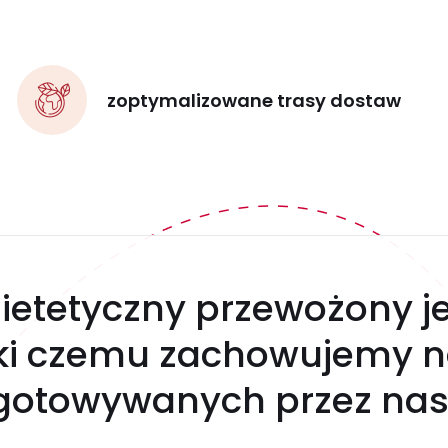
zoptymalizowane trasy dostaw
ietetyczny przewożony j
ęki czemu zachowujemy n
gotowywanych przez nas