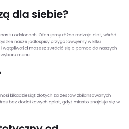
ą dla siebie?
unastu odsłonach. Oferujemy różne rodzaje diet, wśród
zystkie nasze jadłospisy przygotowujemy w kilku
w i wątpliwości możesz zwrócić się o pomoc do naszych
i wyboru menu.
?
ynosi kilkadziesiąt złotych za zestaw zbilansowanych
dres bez dodatkowych opłat, gdyż miasto znajduje się w
tetyczny od