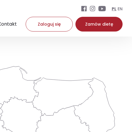
PL
EN
Kontakt
Zaloguj się
Zamów dietę