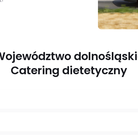
t!
Województwo dolnośląski
Catering dietetyczny