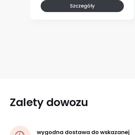
Szczegóły
Zalety dowozu
wygodna dostawa do wskazanej