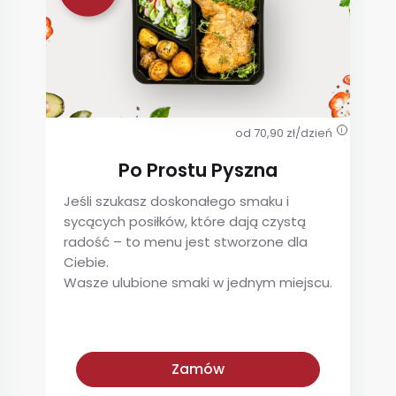
od 70,90 zł/dzień
i
Po Prostu Pyszna
Jeśli szukasz doskonałego smaku i
sycących posiłków, które dają czystą
radość – to menu jest stworzone dla
Ciebie.
Wasze ulubione smaki w jednym miejscu.
Po Prostu Pyszna
Zamów