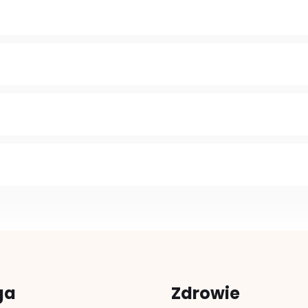
ga
Zdrowie