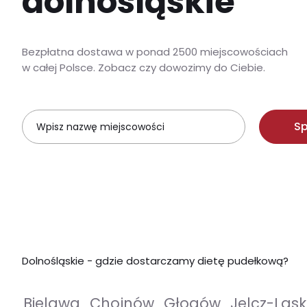
dolnośląskie
Bezpłatna dostawa w ponad 2500 miejscowościach
w całej Polsce. Zobacz czy dowozimy do Ciebie.
S
Dolnośląskie - gdzie dostarczamy dietę pudełkową?
Bielawa
Chojnów
Głogów
Jelcz-Las