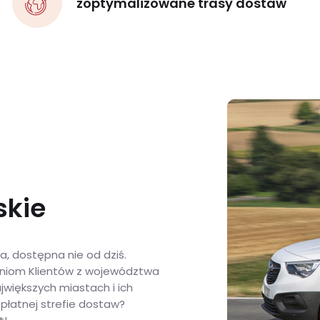
zoptymalizowane trasy dostaw
skie
, dostępna nie od dziś.
aniom Klientów z województwa
jwiększych miastach i ich
zpłatnej strefie dostaw?