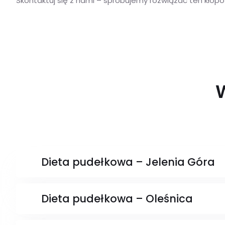
Skontaktuj się z nami – spróbujemy rozwiązać ten kłopo
Dieta pudełkowa – Jelenia Góra
Dieta pudełkowa – Oleśnica