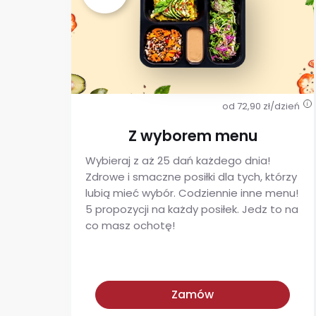
od 72,90 zł/dzień
i
Z wyborem menu
Wybieraj z aż 25 dań każdego dnia!
Zdrowe i smaczne posiłki dla tych, którzy
lubią mieć wybór. Codziennie inne menu!
5 propozycji na każdy posiłek. Jedz to na
co masz ochotę!
Z wyborem menu
Zamów