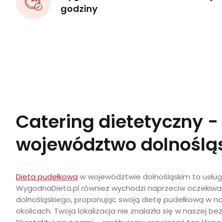
godziny
Catering dietetyczny -
województwo dolnoślą
Dieta pudełkowa
w województwie dolnośląskim to usługa
WygodnaDieta.pl również wychodzi naprzeciw oczekiw
dolnośląskiego, proponując swoją dietę pudełkową w na
okolicach. Twoja lokalizacja nie znalazła się w naszej be