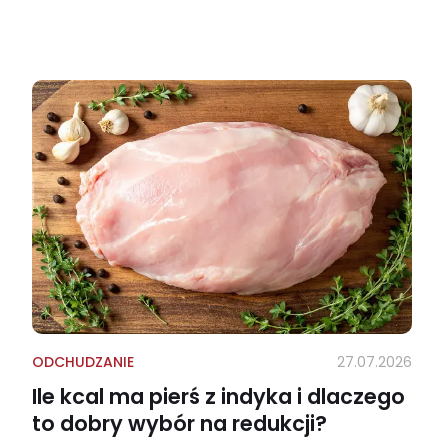
ODCHUDZANIE
27.07.2026
Ile kcal ma pierś z indyka i dlaczego
to dobry wybór na redukcji?