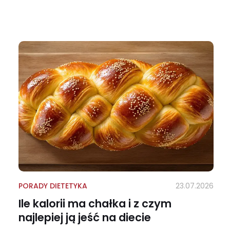
PORADY DIETETYKA
23.07.2026
Ile kalorii ma chałka i z czym
najlepiej ją jeść na diecie