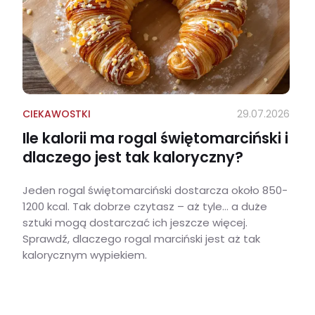
CIEKAWOSTKI
29.07.2026
Ile kalorii ma rogal świętomarciński i
dlaczego jest tak kaloryczny?
Jeden rogal świętomarciński dostarcza około 850-
1200 kcal. Tak dobrze czytasz – aż tyle… a duże
sztuki mogą dostarczać ich jeszcze więcej.
Sprawdź, dlaczego rogal marciński jest aż tak
kalorycznym wypiekiem.
Ile kalorii ma rogal świętomarciński i dlaczego jest tak kaloryczny?