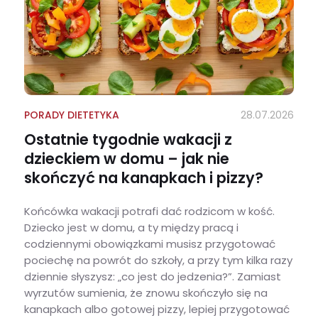
PORADY DIETETYKA
28.07.2026
Ostatnie tygodnie wakacji z
dzieckiem w domu – jak nie
skończyć na kanapkach i pizzy?
Końcówka wakacji potrafi dać rodzicom w kość.
Dziecko jest w domu, a ty między pracą i
codziennymi obowiązkami musisz przygotować
pociechę na powrót do szkoły, a przy tym kilka razy
dziennie słyszysz: „co jest do jedzenia?”. Zamiast
wyrzutów sumienia, że znowu skończyło się na
kanapkach albo gotowej pizzy, lepiej przygotować