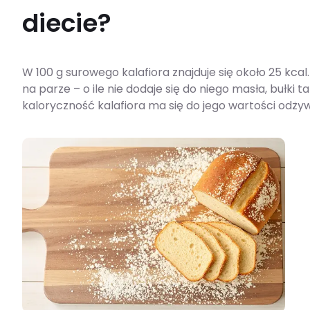
diecie?
W 100 g surowego kalafiora znajduje się około 25 kc
na parze – o ile nie dodaje się do niego masła, bułki ta
kaloryczność kalafiora ma się do jego wartości odży