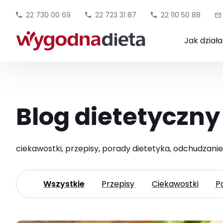
22 730 00 69
22 723 31 87
22 110 50 88
Jak dział
Blog dietetyczny
ciekawostki, przepisy, porady dietetyka, odchudzanie
Wszystkie
Przepisy
Ciekawostki
P