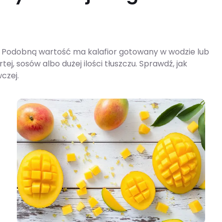
al. Podobną wartość ma kalafior gotowany w wodzie lub
rtej, sosów albo dużej ilości tłuszczu. Sprawdź, jak
wczej.