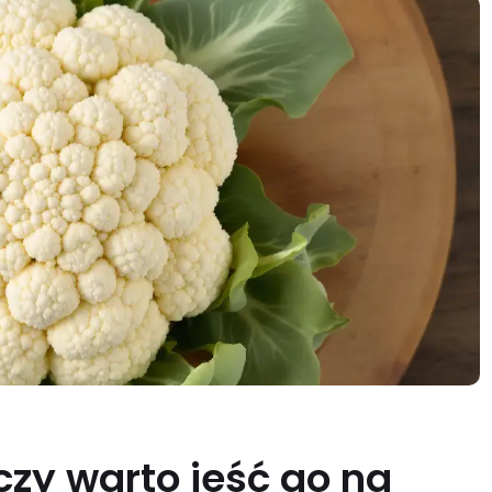
i czy warto jeść go na