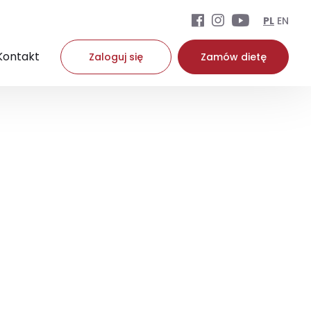
PL
EN
Kontakt
Zaloguj się
Zamów dietę