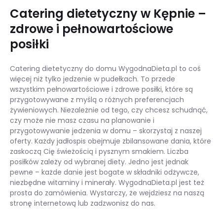
Catering dietetyczny w Kępnie –
zdrowe i pełnowartościowe
posiłki
Catering dietetyczny do domu WygodnaDieta.pl to coś
więcej niż tylko jedzenie w pudełkach. To przede
wszystkim pełnowartościowe i zdrowe posiłki, które są
przygotowywane z myślą o różnych preferencjach
żywieniowych. Niezależnie od tego, czy chcesz schudnąć,
czy może nie masz czasu na planowanie i
przygotowywanie jedzenia w domu – skorzystaj z naszej
oferty. Każdy jadłospis obejmuje zbilansowane dania, które
zaskoczą Cię świeżością i pysznym smakiem. Liczba
posiłków zależy od wybranej diety. Jedno jest jednak
pewne – każde danie jest bogate w składniki odżywcze,
niezbędne witaminy i minerały. WygodnaDieta.pl jest też
prosta do zamówienia. Wystarczy, że wejdziesz na naszą
stronę internetową lub zadzwonisz do nas.