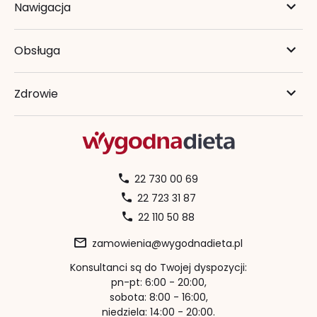
Nawigacja
Obsługa
Zdrowie
22 730 00 69
22 723 31 87
22 110 50 88
zamowienia@wygodnadieta.pl
Konsultanci są do Twojej dyspozycji:
pn-pt: 6:00 - 20:00,
sobota: 8:00 - 16:00,
niedziela: 14:00 - 20:00.