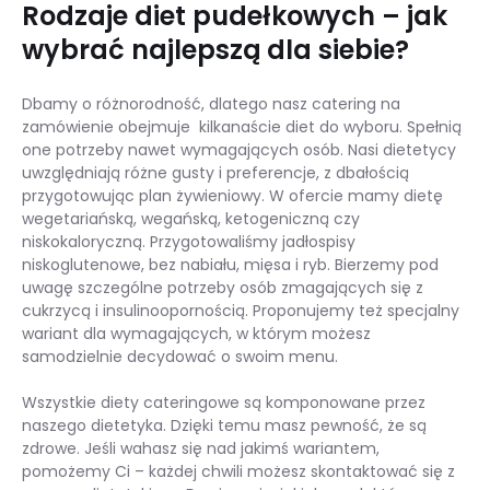
Rodzaje diet pudełkowych – jak
wybrać najlepszą dla siebie?
Dbamy o różnorodność, dlatego nasz catering na
zamówienie obejmuje kilkanaście diet do wyboru. Spełnią
one potrzeby nawet wymagających osób. Nasi dietetycy
uwzględniają różne gusty i preferencje, z dbałością
przygotowując plan żywieniowy. W ofercie mamy dietę
wegetariańską, wegańską, ketogeniczną czy
niskokaloryczną. Przygotowaliśmy jadłospisy
niskoglutenowe, bez nabiału, mięsa i ryb. Bierzemy pod
uwagę szczególne potrzeby osób zmagających się z
cukrzycą i insulinoopornością. Proponujemy też specjalny
wariant dla wymagających, w którym możesz
samodzielnie decydować o swoim menu.
Wszystkie diety cateringowe są komponowane przez
naszego dietetyka. Dzięki temu masz pewność, że są
zdrowe. Jeśli wahasz się nad jakimś wariantem,
pomożemy Ci – każdej chwili możesz skontaktować się z