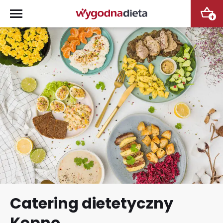
+
Catering dietetyczny
Kępno