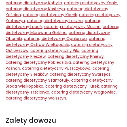
catering dietetyczny Kobylin
,
catering dietetyczny Konin
,
catering dietetyczny Kostrzyn
,
catering dietetyczny
Kościan
,
catering dietetyczny Kórnik
,
catering dietetyczny
Krotoszyn
,
catering dietetyczny Leszno
,
catering
dietetyczny Luboń
,
catering dietetyczny Mosina
,
catering
dietetyczny Murowana Goślina
,
catering dietetyczny
Oborniki
,
catering dietetyczny Opalenica
,
catering
dietetyczny Ostrów Wielkopolski
,
catering dietetyczny
Ostrzeszów
,
catering dietetyczny Piła
,
catering
dietetyczny Pleszew
,
catering dietetyczny Pniewy
,
catering dietetyczny Pobiedziska
,
catering dietetyczny
Poznań
,
catering dietetyczny Puszczykowo
,
catering
dietetyczny Sieraków
,
catering dietetyczny Swarzędz
,
catering dietetyczny Szamotuły
,
catering dietetyczny
Środa Wielkopolska
,
catering dietetyczny Turek
,
catering
dietetyczny Trzcianka
,
catering dietetyczny Wągrowiec
,
catering dietetyczny Wolsztyn
.
Zalety dowozu