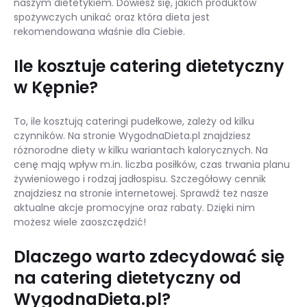
naszym dietetykiem. Dowiesz się, jakich produktów
spożywczych unikać oraz która dieta jest
rekomendowana właśnie dla Ciebie.
Ile kosztuje catering dietetyczny
w Kępnie?
To, ile kosztują cateringi pudełkowe, zależy od kilku
czynników. Na stronie WygodnaDieta.pl znajdziesz
różnorodne diety w kilku wariantach kalorycznych. Na
cenę mają wpływ m.in. liczba posiłków, czas trwania planu
żywieniowego i rodzaj jadłospisu. Szczegółowy cennik
znajdziesz na stronie internetowej. Sprawdź też nasze
aktualne akcje promocyjne oraz rabaty. Dzięki nim
możesz wiele zaoszczędzić!
Dlaczego warto zdecydować się
na catering dietetyczny od
WygodnaDieta.pl?