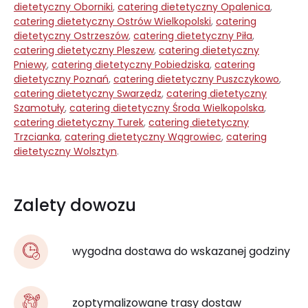
dietetyczny Oborniki
,
catering dietetyczny Opalenica
,
catering dietetyczny Ostrów Wielkopolski
,
catering
dietetyczny Ostrzeszów
,
catering dietetyczny Piła
,
catering dietetyczny Pleszew
,
catering dietetyczny
Pniewy
,
catering dietetyczny Pobiedziska
,
catering
dietetyczny Poznań
,
catering dietetyczny Puszczykowo
,
catering dietetyczny Swarzędz
,
catering dietetyczny
Szamotuły
,
catering dietetyczny Środa Wielkopolska
,
catering dietetyczny Turek
,
catering dietetyczny
Trzcianka
,
catering dietetyczny Wągrowiec
,
catering
dietetyczny Wolsztyn
.
Zalety dowozu
wygodna dostawa do wskazanej godziny
zoptymalizowane trasy dostaw