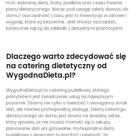
m.in. wybranej diety, liczby posiłków oraz czasu trwania
planu dietetycznego. Biorąc pod uwagę zalety dowozu do
domu i oszczędność czasu, jest to inwestycja w zdrowie i
wygodę, które są bezcenne. Jeśli chcesz oszczędzić,
koniecznie zajrzyj do zakładki z aktualnymi promocjami.
Dlaczego warto zdecydować się
na catering dietetyczny od
WygodnaDieta.pl?
WygodnaDieta.pl to catering pudełkowy, którego
priorytetem jest świadczenie usług na najwyższym
poziomie. Dbamy nie tylko o świeżość i nienaganny smak
dań, ale również profesjonalną obsługę. Zaletą cateringu
dietetycznego do domu jest dowóz na dowolny adres,
który sprawia, że nie musisz martwić się o zakupy,
planowanie dań ani gotowanie. Profesjonalna dieta
pudełkowa z dowozem to komfort i pewność, że