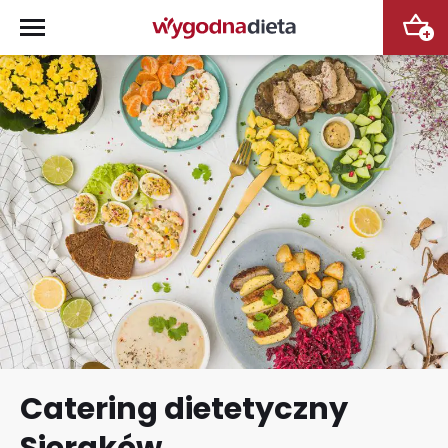
+
Catering dietetyczny
Sieraków