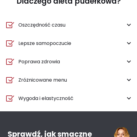
Dlaczego dieta pudełkowa?
Oszczędność czasu
Lepsze samopoczucie
Poprawa zdrowia
Zróżnicowane menu
Wygoda i elastyczność
Sprawdź, jak smaczne