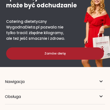
może być odchudzanie
Catering dietetyczny
WygodnaDieta.pl pozwala nie
tylko tracić zbędne kilogramy,
ale też jeść smacznie i zdrowo.
Zamów dietę
Nawigacja
Obsługa