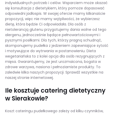
indywidualnych potrzeb i celów. Wsparciem może okazać
się konsultacja z dietetykiem, który pomoże dopasować
odpowiedni jadłospis. W swojej ofercie mamy kilkanaście
propozycji, więc nie mamy wątpliwości, że wybierzesz
dietę, która będzie Ci odpowiadała. Dla osób z
nietolerancją glutenu przygotujemy dania wolne od tego
alergenu, jednocześnie będące pełnowartościowymi i
pysznymi posiłkami. Dla tych, którzy pragną schudnąć,
skomponujemy pudełka z jedzeniem zapewniające sytość
i motywujące do wytrwania w postanowieniu. Dieta
wegetariańska to z kolei opcja dla osób rezygnujących z
mięsa. Gwarantujemy, że jest urozmaicona, bogata w
zdrowe warzywa, nasiona i pełnoziarniste produkty. To
zaledwie kilka naszych propozycji. Sprawdź wszystkie na
naszej stronie internetowej.
Ile kosztuje catering dietetyczny
w Sierakowie?
Koszt cateringu pudełkowego zależy od kilku czynników,