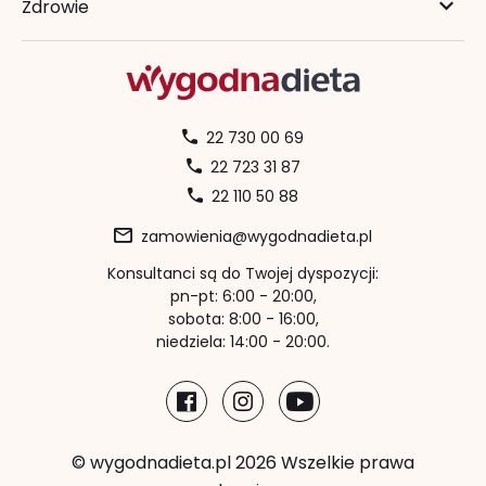
Zdrowie
22 730 00 69
22 723 31 87
22 110 50 88
zamowienia@wygodnadieta.pl
Konsultanci są do Twojej dyspozycji:
pn-pt: 6:00 - 20:00,
sobota: 8:00 - 16:00,
niedziela: 14:00 - 20:00.
© wygodnadieta.pl 2026 Wszelkie prawa