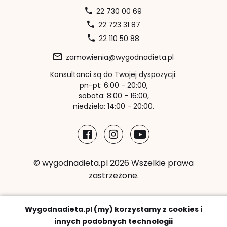
22 730 00 69
22 723 31 87
22 110 50 88
zamowienia@wygodnadieta.pl
Konsultanci są do Twojej dyspozycji:
pn-pt: 6:00 - 20:00,
sobota: 8:00 - 16:00,
niedziela: 14:00 - 20:00.
© wygodnadieta.pl 2026 Wszelkie prawa
zastrzeżone.
Metody płatności:
Wygodnadieta.pl (my) korzystamy z cookies i
innych podobnych technologii