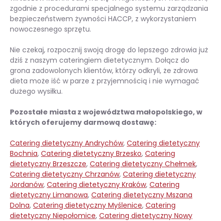
zgodnie z procedurami specjalnego systemu zarządzania
bezpieczeństwem żywności HACCP, z wykorzystaniem
nowoczesnego sprzętu.
Nie czekaj, rozpocznij swoją drogę do lepszego zdrowia już
dziś z naszym cateringiem dietetycznym. Dołącz do
grona zadowolonych klientów, którzy odkryli, że zdrowa
dieta może iść w parze z przyjemnością i nie wymagać
dużego wysiłku.
Pozostałe miasta z województwa małopolskiego, w
których oferujemy darmową dostawę:
Catering dietetyczny Andrychów
,
Catering dietetyczny
Bochnia
,
Catering dietetyczny Brzesko
,
Catering
dietetyczny Brzeszcze
,
Catering dietetyczny Chełmek
,
Catering dietetyczny Chrzanów
,
Catering dietetyczny
Jordanów
,
Catering dietetyczny Kraków
,
Catering
dietetyczny Limanowa
,
Catering dietetyczny Mszana
Dolna
,
Catering dietetyczny Myślenice
,
Catering
dietetyczny Niepołomice
,
Catering dietetyczny Nowy