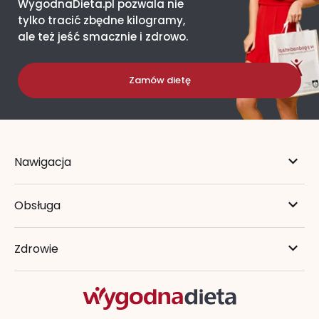
WygodnaDieta.pl pozwala nie
tylko tracić zbędne kilogramy,
ale też jeść smacznie i zdrowo.
Zamów dietę
Nawigacja
Obsługa
Zdrowie