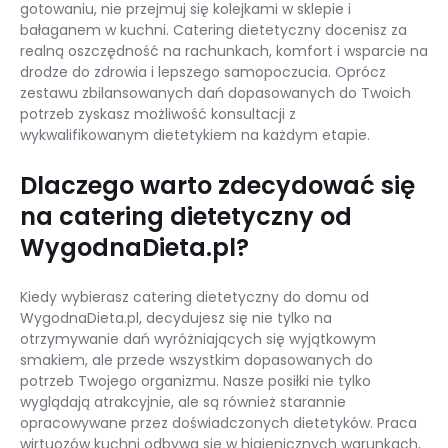
gotowaniu, nie przejmuj się kolejkami w sklepie i
bałaganem w kuchni. Catering dietetyczny docenisz za
realną oszczędność na rachunkach, komfort i wsparcie na
drodze do zdrowia i lepszego samopoczucia. Oprócz
zestawu zbilansowanych dań dopasowanych do Twoich
potrzeb zyskasz możliwość konsultacji z
wykwalifikowanym dietetykiem na każdym etapie.
Dlaczego warto zdecydować się
na catering dietetyczny od
WygodnaDieta.pl?
Kiedy wybierasz catering dietetyczny do domu od
WygodnaDieta.pl, decydujesz się nie tylko na
otrzymywanie dań wyróżniających się wyjątkowym
smakiem, ale przede wszystkim dopasowanych do
potrzeb Twojego organizmu. Nasze posiłki nie tylko
wyglądają atrakcyjnie, ale są również starannie
opracowywane przez doświadczonych dietetyków. Praca
wirtuozów kuchni odbywa się w higienicznych warunkach,