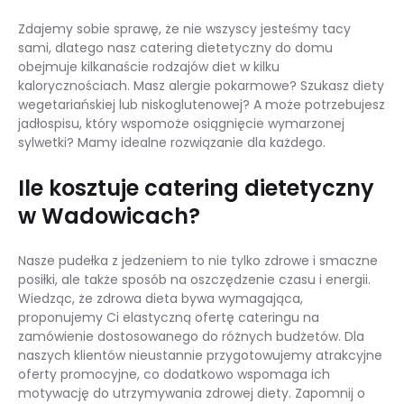
Zdajemy sobie sprawę, że nie wszyscy jesteśmy tacy
sami, dlatego nasz catering dietetyczny do domu
obejmuje kilkanaście rodzajów diet w kilku
kalorycznościach. Masz alergie pokarmowe? Szukasz diety
wegetariańskiej lub niskoglutenowej? A może potrzebujesz
jadłospisu, który wspomoże osiągnięcie wymarzonej
sylwetki? Mamy idealne rozwiązanie dla każdego.
Ile kosztuje catering dietetyczny
w Wadowicach?
Nasze pudełka z jedzeniem to nie tylko zdrowe i smaczne
posiłki, ale także sposób na oszczędzenie czasu i energii.
Wiedząc, że zdrowa dieta bywa wymagająca,
proponujemy Ci elastyczną ofertę cateringu na
zamówienie dostosowanego do różnych budżetów. Dla
naszych klientów nieustannie przygotowujemy atrakcyjne
oferty promocyjne, co dodatkowo wspomaga ich
motywację do utrzymywania zdrowej diety. Zapomnij o