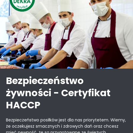
Bezpieczeństwo
żywności - Certyfikat
HACCP
Bezpieczeństwo posiłków jest dla nas priorytetem. Wiemy,
że oczekujesz smacznych i zdrowych dań oraz chcesz
mieć pewność, że są przygotowane ze świeżych