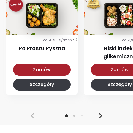
od 70,90 zł/dzień
od 71,
i
Po Prostu Pyszna
Niski indek
glikemicz
Po Prostu Pyszna
Z niskim IG
Zamów
Zamów
Szczegóły
Szczegóły