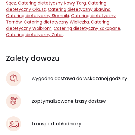
Sącz
,
Catering dietetyczny Nowy Targ
,
Catering
dietetyczny Olkusz
,
Catering dietetyczny Skawina
,
Catering dietetyczny Słomniki
,
Catering dietetyczny
Tarnów
,
Catering dietetyczny Wieliczka
,
Catering
dietetyczny Wolbrom
,
Catering dietetyczny Zakopane
,
Catering dietetyczny Zator
.
Zalety dowozu
wygodna dostawa do wskazanej godziny
zoptymalizowane trasy dostaw
transport chłodniczy