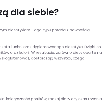
ą dla siebie?
szym dietetykiem. Tego typu porada z pewnością
szefa kuchni oraz dyplomowanego dietetyka. Dzięki ich
ów oraz kalorii. W rezultacie, zarówno diety oparte na
 niskoglutenowa), dostarczają wszystko, czego
. kaloryczność posiłków, rodzaj diety czy czas trwania