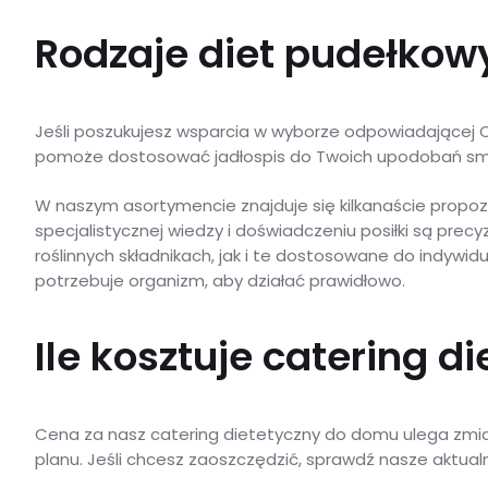
Rodzaje diet pudełkowy
Jeśli poszukujesz wsparcia w wyborze odpowiadającej 
pomoże dostosować jadłospis do Twoich upodobań s
W naszym asortymencie znajduje się kilkanaście propozy
specjalistycznej wiedzy i doświadczeniu posiłki są pre
roślinnych składnikach, jak i te dostosowane do indywi
potrzebuje organizm, aby działać prawidłowo.
Ile kosztuje catering 
Cena za nasz catering dietetyczny do domu ulega zmiani
planu. Jeśli chcesz zaoszczędzić, sprawdź nasze aktua