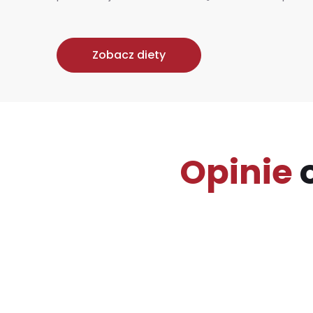
Zobacz diety
Opinie
o