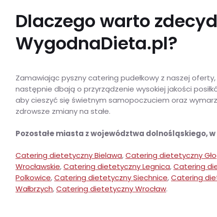
Dlaczego warto zdecyd
WygodnaDieta.pl?
Zamawiając pyszny catering pudełkowy z naszej oferty, 
następnie dbają o przyrządzenie wysokiej jakości posi
aby cieszyć się świetnym samopoczuciem oraz wymarzoną
zdrowsze zmiany na stałe.
Pozostałe miasta z województwa dolnośląskiego, 
Catering dietetyczny Bielawa
,
Catering dietetyczny Gł
Wrocławskie
,
Catering dietetyczny Legnica
,
Catering die
Polkowice
,
Catering dietetyczny Siechnice
,
Catering die
Wałbrzych
,
Catering dietetyczny Wrocław
.