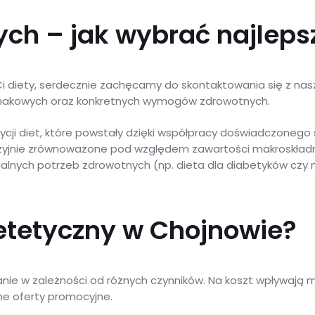
ch – jak wybrać najlepsz
Ci diety, serdecznie zachęcamy do skontaktowania się z na
makowych oraz konkretnych wymogów zdrowotnych.
cji diet, które powstały dzięki współpracy doświadczonego 
cyzyjnie zrównoważone pod względem zawartości makroskładnik
dualnych potrzeb zdrowotnych (np. dieta dla diabetyków czy
dietetyczny w Chojnowie?
e w zależności od różnych czynników. Na koszt wpływają m.in
lne oferty promocyjne.