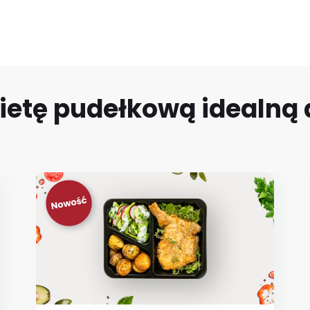
ietę pudełkową idealną d