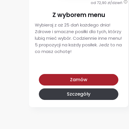
od 72,90 zł/dzień
i
Z wyborem menu
Wybieraj z aż 25 dań każdego dnia!
Zdrowe i smaczne posiłki dla tych, którzy
lubią mieć wybór. Codziennie inne menu!
5 propozycji na każdy posiłek. Jedz to na
co masz ochotę!
Z wyborem menu
Zamów
Szczegóły