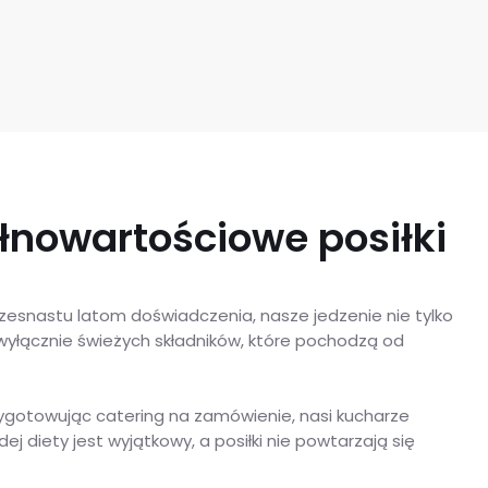
łnowartościowe posiłki
szesnastu latom doświadczenia, nasze jedzenie nie tylko
yłącznie świeżych składników, które pochodzą od
rzygotowując catering na zamówienie, nasi kucharze
 diety jest wyjątkowy, a posiłki nie powtarzają się