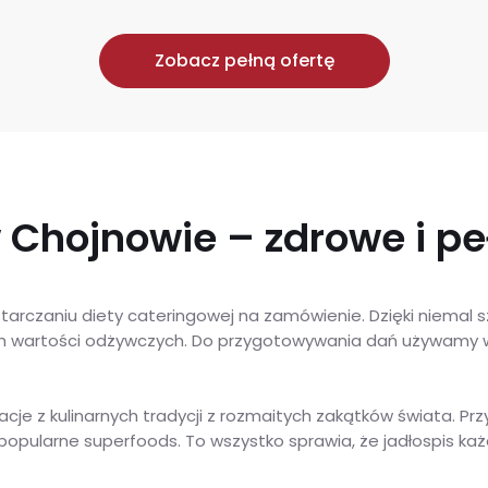
Zobacz pełną ofertę
 Chojnowie – zdrowe i pe
tarczaniu diety cateringowej na zamówienie. Dzięki niemal 
ch wartości odżywczych. Do przygotowywania dań używamy w
acje z kulinarnych tradycji z rozmaitych zakątków świata. P
pularne superfoods. To wszystko sprawia, że jadłospis każdej