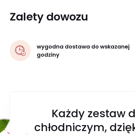
Zalety dowozu
wygodna dostawa do wskazanej
godziny
Każdy zestaw d
chłodniczym, dzi