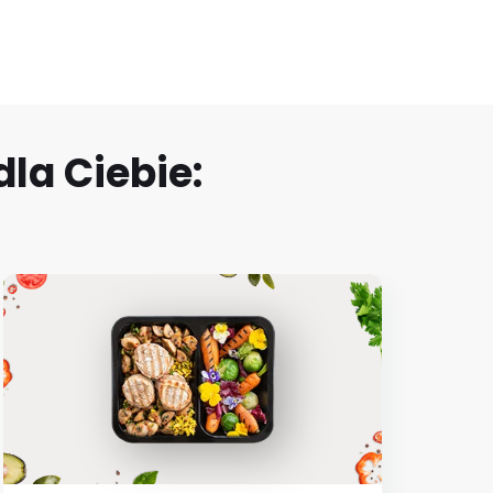
la Ciebie: