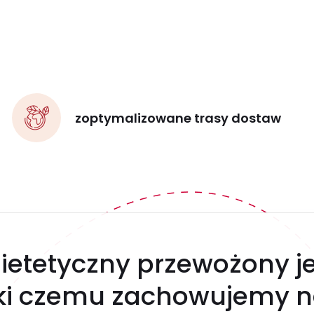
zoptymalizowane trasy dostaw
ietetyczny przewożony j
ęki czemu zachowujemy n