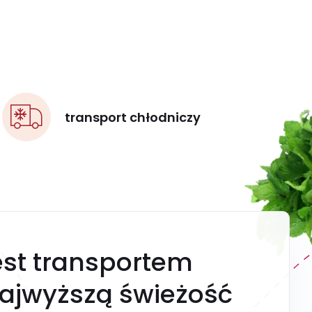
transport chłodniczy
est transportem
ajwyższą świeżość