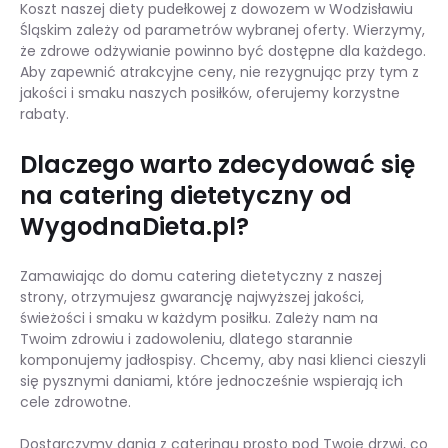
Koszt naszej diety pudełkowej z dowozem w Wodzisławiu
Śląskim zależy od parametrów wybranej oferty. Wierzymy,
że zdrowe odżywianie powinno być dostępne dla każdego.
Aby zapewnić atrakcyjne ceny, nie rezygnując przy tym z
jakości i smaku naszych posiłków, oferujemy korzystne
rabaty.
Dlaczego warto zdecydować się
na catering dietetyczny od
WygodnaDieta.pl?
Zamawiając do domu catering dietetyczny z naszej
strony, otrzymujesz gwarancję najwyższej jakości,
świeżości i smaku w każdym posiłku. Zależy nam na
Twoim zdrowiu i zadowoleniu, dlatego starannie
komponujemy jadłospisy. Chcemy, aby nasi klienci cieszyli
się pysznymi daniami, które jednocześnie wspierają ich
cele zdrowotne.
Dostarczymy dania z cateringu prosto pod Twoje drzwi, co