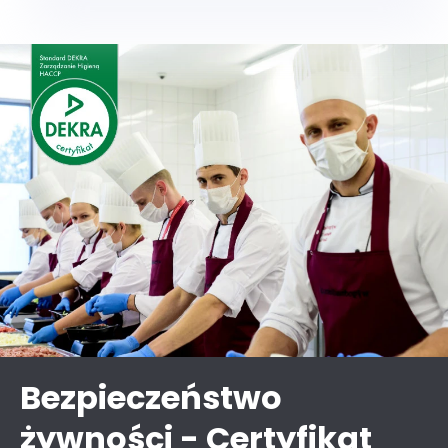
Bezpieczeństwo
żywności - Certyfikat