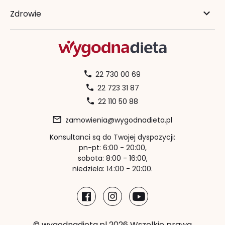
Zdrowie
22 730 00 69
22 723 31 87
22 110 50 88
zamowienia@wygodnadieta.pl
Konsultanci są do Twojej dyspozycji:
pn-pt: 6:00 - 20:00,
sobota: 8:00 - 16:00,
niedziela: 14:00 - 20:00.
© wygodnadieta.pl 2026 Wszelkie prawa