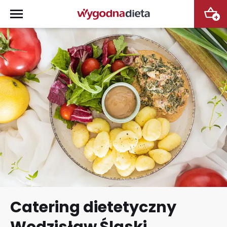
+
Catering dietetyczny
Wodzisław Śląski