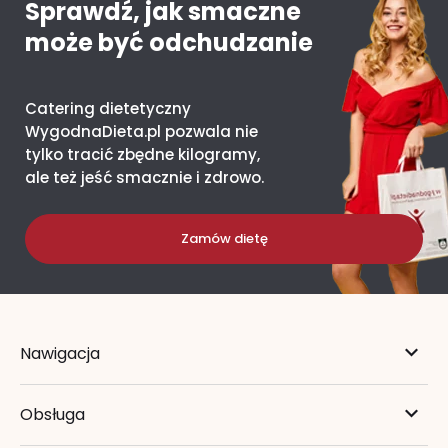
Sprawdź, jak smaczne
może być odchudzanie
Catering dietetyczny
WygodnaDieta.pl pozwala nie
tylko tracić zbędne kilogramy,
ale też jeść smacznie i zdrowo.
Zamów dietę
Nawigacja
Obsługa