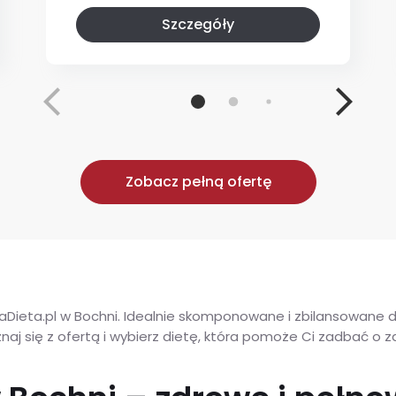
Szczegóły
Zobacz pełną ofertę
Dieta.pl w Bochni. Idealnie skomponowane i zbilansowane d
aj się z ofertą i wybierz dietę, która pomoże Ci zadbać o z