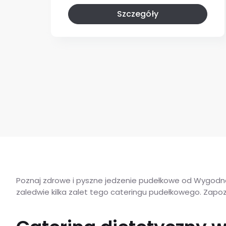
Szczegóły
Poznaj zdrowe i pyszne jedzenie pudełkowe od Wygodna
zaledwie kilka zalet tego cateringu pudełkowego. Zapozn