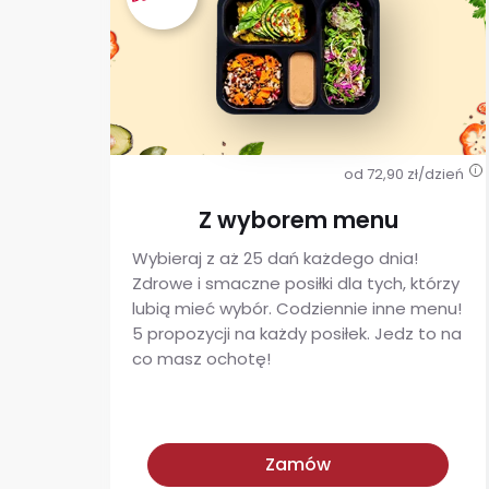
od 72,90 zł/dzień
i
Z wyborem menu
Wybieraj z aż 25 dań każdego dnia!
Zdrowe i smaczne posiłki dla tych, którzy
lubią mieć wybór. Codziennie inne menu!
5 propozycji na każdy posiłek. Jedz to na
co masz ochotę!
Z wyborem menu
Zamów