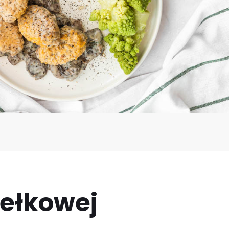
dełkowej