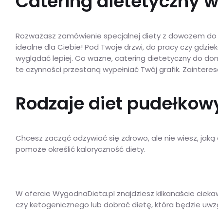
Catering dietetyczny w
Rozważasz zamówienie specjalnej diety z dowozem do d
idealne dla Ciebie! Pod Twoje drzwi, do pracy czy gdzie
wyglądać lepiej. Co ważne, catering dietetyczny do d
te czynności przestaną wypełniać Twój grafik. Zainter
Rodzaje diet pudełkowy
Chcesz zacząć odżywiać się zdrowo, ale nie wiesz, jaką 
pomoże określić kaloryczność diety.
W ofercie WygodnaDieta.pl znajdziesz kilkanaście ciek
czy ketogenicznego lub dobrać dietę, która będzie uwzg