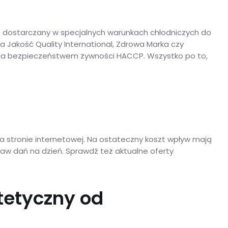
t dostarczany w specjalnych warunkach chłodniczych do
a Jakość Quality International, Zdrowa Marka czy
nia bezpieczeństwem żywności HACCP. Wszystko po to,
e na stronie internetowej. Na ostateczny koszt wpływ mają
estaw dań na dzień. Sprawdź też aktualne oferty
tetyczny od