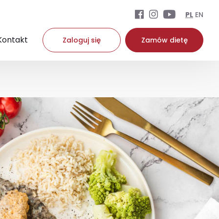
PL
EN
Kontakt
Zaloguj się
Zamów dietę