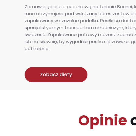
Zamawiając dietę pudełkową na terenie Bochni, 
rano otrzymujesz pod wskazany adres zestaw di
zapakowany w szczelne pudełka. Posiłki są dosta
specjalistycznym transportem chłodniczym, któr
świeżość. Zapakowane potrawy możesz zabrać z
lub na siłownię, by wygodnie posilić się zawsze, g
potrzebne.
Zobacz diety
Opinie
o