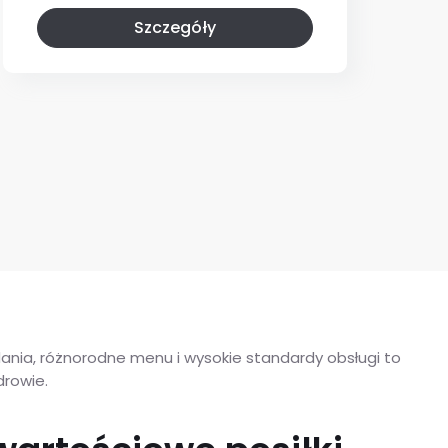
Szczegóły
ania, różnorodne menu i wysokie standardy obsługi to
drowie.