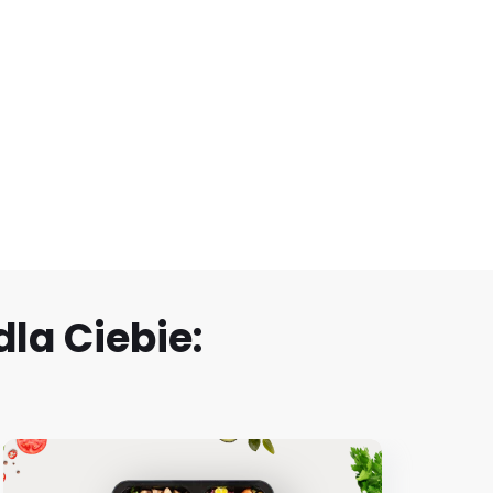
la Ciebie: