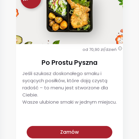
od 70,90 zł/dzień
i
Po Prostu Pyszna
Jeśli szukasz doskonałego smaku i
sycących posiłków, które dają czystą
radość – to menu jest stworzone dla
Ciebie.
Wasze ulubione smaki w jednym miejscu.
Po Prostu Pyszna
Zamów