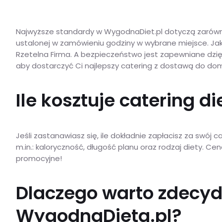
Najwyższe standardy w WygodnaDiet.pl dotyczą zarówno 
ustalonej w zamówieniu godziny w wybrane miejsce. Jakoś
Rzetelna Firma. A bezpieczeństwo jest zapewniane dzi
aby dostarczyć Ci najlepszy catering z dostawą do do
Ile kosztuje catering d
Jeśli zastanawiasz się, ile dokładnie zapłacisz za swój 
m.in.: kaloryczność, długość planu oraz rodzaj diety. Ce
promocyjne!
Dlaczego warto zdecyd
WygodnaDieta.pl?