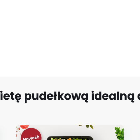
ietę pudełkową idealną d