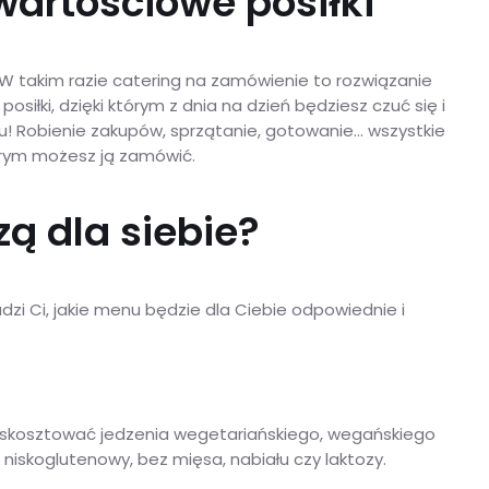
wartościowe posiłki
 takim razie catering na zamówienie to rozwiązanie
iłki, dzięki którym z dnia na dzień będziesz czuć się i
! Robienie zakupów, sprzątanie, gotowanie… wszystkie
tórym możesz ją zamówić.
ą dla siebie?
dzi Ci, jakie menu będzie dla Ciebie odpowiednie i
sz skosztować jedzenia wegetariańskiego, wegańskiego
niskoglutenowy, bez mięsa, nabiału czy laktozy.