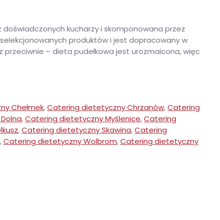
z doświadczonych kucharzy i skomponowana przez
 wyselekcjonowanych produktów i jest dopracowany w
z przeciwnie – dieta pudełkowa jest urozmaicona, więc
zny Chełmek
,
Catering dietetyczny Chrzanów
,
Catering
 Dolna
,
Catering dietetyczny Myślenice
,
Catering
lkusz
,
Catering dietetyczny Skawina
,
Catering
,
Catering dietetyczny Wolbrom
,
Catering dietetyczny