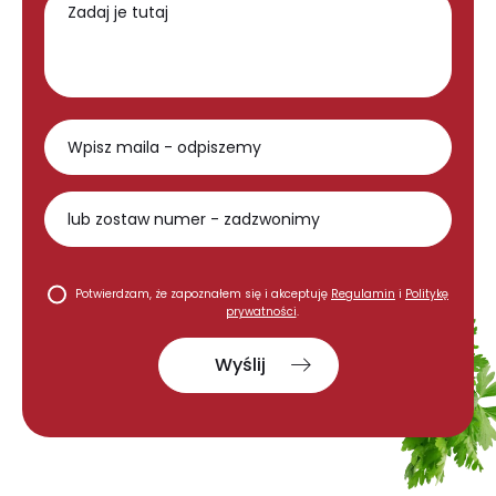
Potwierdzam, że zapoznałem się i akceptuję
Regulamin
i
Politykę
prywatności
.
Wyślij