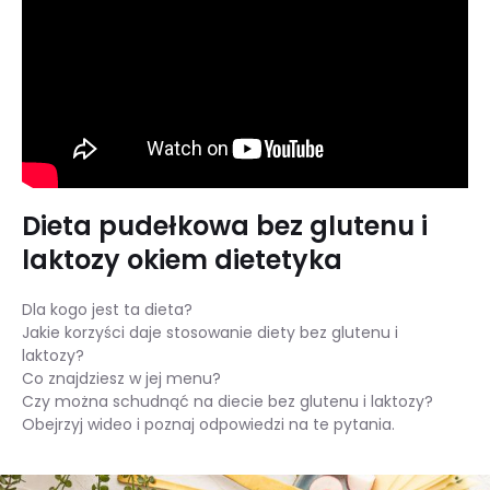
Dieta pudełkowa bez glutenu i
laktozy okiem dietetyka
Dla kogo jest ta dieta?
Jakie korzyści daje stosowanie diety bez glutenu i
laktozy?
Co znajdziesz w jej menu?
Czy można schudnąć na diecie bez glutenu i laktozy?
Obejrzyj wideo i poznaj odpowiedzi na te pytania.