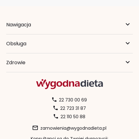
Nawigacja
Obsługa
Zdrowie
22 730 00 69
22 723 31 87
22 110 50 88
zamowienia@wygodnadieta.pl
Konsultanci są do Twojej dyspozycji: