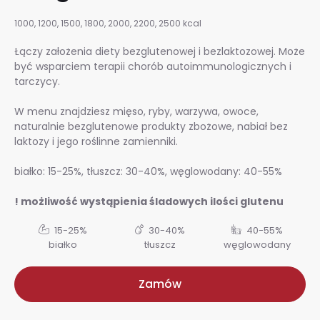
1000, 1200, 1500, 1800, 2000, 2200, 2500 kcal
Łączy założenia diety bezglutenowej i bezlaktozowej. Może
być wsparciem terapii chorób autoimmunologicznych i
tarczycy.
W menu znajdziesz mięso, ryby, warzywa, owoce,
naturalnie bezglutenowe produkty zbożowe, nabiał bez
laktozy i jego roślinne zamienniki.
białko: 15-25%, tłuszcz: 30-40%, węglowodany: 40-55%
! możliwość wystąpienia śladowych ilości glutenu
15-25%
30-40%
40-55%
białko
tłuszcz
węglowodany
Zamów