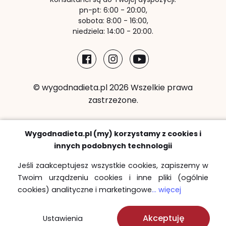
pn-pt: 6:00 - 20:00,
sobota: 8:00 - 16:00,
niedziela: 14:00 - 20:00.
© wygodnadieta.pl 2026 Wszelkie prawa
zastrzeżone.
Metody płatności:
Wygodnadieta.pl (my) korzystamy z cookies i
innych podobnych technologii
Jeśli zaakceptujesz wszystkie cookies, zapiszemy w
Twoim urządzeniu cookies i inne pliki (ogólnie
Strefy bezpłatnych dostaw
cookies) analityczne i marketingowe
... więcej
Sprawdź
Akceptuję
Ustawienia