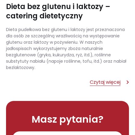
Dieta bez glutenu i laktozy –
catering dietetyczny
Dieta pudełkowa bez glutenu i laktozy jest przeznaczona
dla osób ze szczególną wrażliwością na występowanie
glutenu oraz laktozy w pożywieniu. W naszych
jadłospisach wykorzystujemy zboża naturalnie
bezglutenowe (gryka, kukurydza, ryż, itd.), roślinne
substytuty nabiału (napoje roślinne, tofu, itd.) oraz nabiał
bezlaktozowy.
Czytaj więcej
Masz pytania?