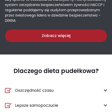
system zarządzania bezpieczeństwem żywności HACCP i
regularnie poddajemy się audytom przeprowadzanym
przez światowego lidera w dziedzinie bezpieczeństwa -
DEKRA.
Zobacz więcej
Dlaczego dieta pudełkowa?
Oszczędność czasu
Lepsze samopoczucie