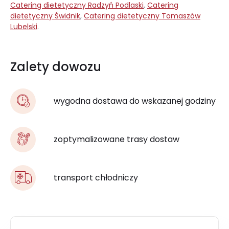
Catering dietetyczny Radzyń Podlaski
,
Catering
dietetyczny Świdnik
,
Catering dietetyczny Tomaszów
Lubelski
.
Zalety dowozu
wygodna dostawa do wskazanej godziny
zoptymalizowane trasy dostaw
transport chłodniczy