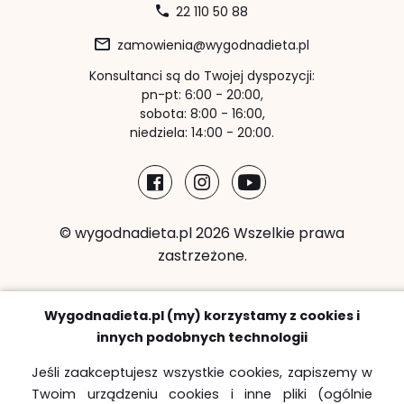
22 110 50 88
zamowienia@wygodnadieta.pl
Konsultanci są do Twojej dyspozycji:
pn-pt: 6:00 - 20:00,
sobota: 8:00 - 16:00,
niedziela: 14:00 - 20:00.
© wygodnadieta.pl 2026 Wszelkie prawa
zastrzeżone.
Metody płatności:
Wygodnadieta.pl (my) korzystamy z cookies i
innych podobnych technologii
Jeśli zaakceptujesz wszystkie cookies, zapiszemy w
Twoim urządzeniu cookies i inne pliki (ogólnie
Strefy bezpłatnych dostaw