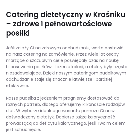
Catering dietetyczny w Kraśniku
– zdrowe i pełnowartościowe
posiłki
Jeśli zależy Ci na zdrowym odchudzaniu, warto postawić
na nasz catering na zamówienie. Przez wiele lat osoby
marzące o szczupłym ciele poświęcały czas na naukę
bilansowania posiłków i liczenie kalorii, a efekty były często
niezadowalające. Dzięki naszym cateringom pudełkowym
odchudzanie staje się znacznie łatwiejsze i bardziej
efektywne.
Nasze pudełka z jedzeniem pragniemy dostosować do
różnych potrzeb, dlatego oferujemy kilkanaście rodzajów
diet. W wyborze idealnego wariantu pomoże Ci nasz
doświadczony dietetyk. Dobierze także kaloryczność
prowadzącą do deficytu kalorycznego, jeśli Twoim celem
jest schudnięcie.