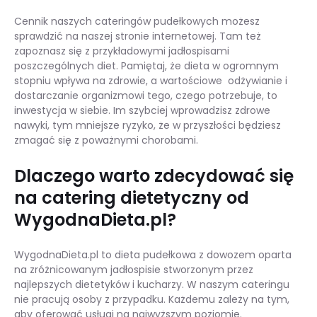
Cennik naszych cateringów pudełkowych możesz
sprawdzić na naszej stronie internetowej. Tam też
zapoznasz się z przykładowymi jadłospisami
poszczególnych diet. Pamiętaj, że dieta w ogromnym
stopniu wpływa na zdrowie, a wartościowe odżywianie i
dostarczanie organizmowi tego, czego potrzebuje, to
inwestycja w siebie. Im szybciej wprowadzisz zdrowe
nawyki, tym mniejsze ryzyko, że w przyszłości będziesz
zmagać się z poważnymi chorobami.
Dlaczego warto zdecydować się
na catering dietetyczny od
WygodnaDieta.pl?
WygodnaDieta.pl to dieta pudełkowa z dowozem oparta
na zróżnicowanym jadłospisie stworzonym przez
najlepszych dietetyków i kucharzy. W naszym cateringu
nie pracują osoby z przypadku. Każdemu zależy na tym,
aby oferować usługi na najwyższym poziomie.