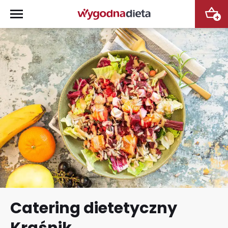
+
Catering dietetyczny
Kraśnik