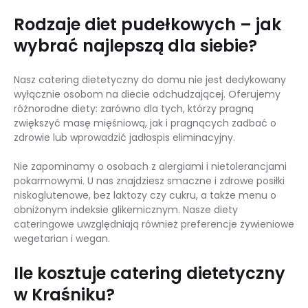
Rodzaje diet pudełkowych – jak
wybrać najlepszą dla siebie?
Nasz catering dietetyczny do domu nie jest dedykowany
wyłącznie osobom na diecie odchudzającej. Oferujemy
różnorodne diety: zarówno dla tych, którzy pragną
zwiększyć masę mięśniową, jak i pragnących zadbać o
zdrowie lub wprowadzić jadłospis eliminacyjny.
Nie zapominamy o osobach z alergiami i nietolerancjami
pokarmowymi. U nas znajdziesz smaczne i zdrowe posiłki
niskoglutenowe, bez laktozy czy cukru, a także menu o
obniżonym indeksie glikemicznym. Nasze diety
cateringowe uwzględniają również preferencje żywieniowe
wegetarian i wegan.
Ile kosztuje catering dietetyczny
w Kraśniku?