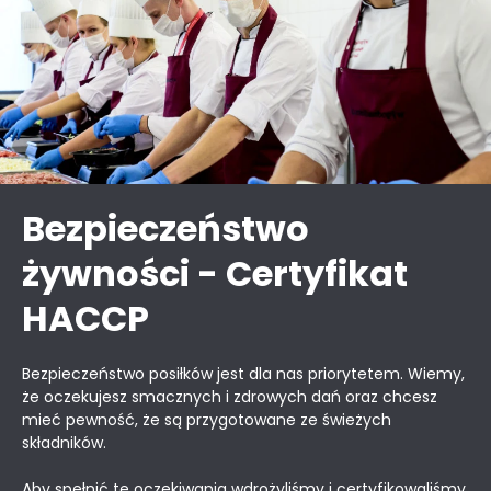
Bezpieczeństwo
żywności - Certyfikat
HACCP
Bezpieczeństwo posiłków jest dla nas priorytetem. Wiemy,
że oczekujesz smacznych i zdrowych dań oraz chcesz
mieć pewność, że są przygotowane ze świeżych
składników.
Aby spełnić te oczekiwania wdrożyliśmy i certyfikowaliśmy