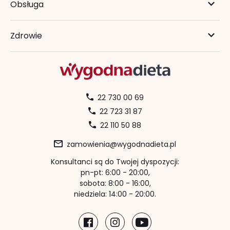
Obsługa
Zdrowie
22 730 00 69
22 723 31 87
22 110 50 88
zamowienia@wygodnadieta.pl
Konsultanci są do Twojej dyspozycji:
pn-pt: 6:00 - 20:00,
sobota: 8:00 - 16:00,
niedziela: 14:00 - 20:00.