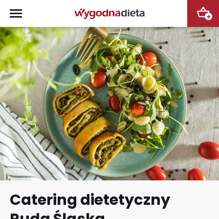
+
Catering dietetyczny
Ruda Śląska