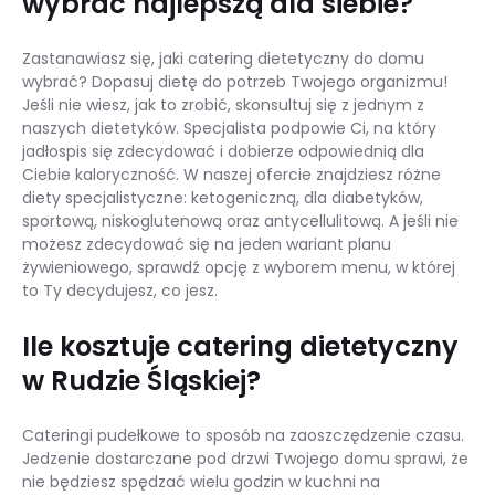
wybrać najlepszą dla siebie?
Zastanawiasz się, jaki catering dietetyczny do domu
wybrać? Dopasuj dietę do potrzeb Twojego organizmu!
Jeśli nie wiesz, jak to zrobić, skonsultuj się z jednym z
naszych dietetyków. Specjalista podpowie Ci, na który
jadłospis się zdecydować i dobierze odpowiednią dla
Ciebie kaloryczność. W naszej ofercie znajdziesz różne
diety specjalistyczne: ketogeniczną, dla diabetyków,
sportową, niskoglutenową oraz antycellulitową. A jeśli nie
możesz zdecydować się na jeden wariant planu
żywieniowego, sprawdź opcję z wyborem menu, w której
to Ty decydujesz, co jesz.
Ile kosztuje catering dietetyczny
w Rudzie Śląskiej?
Cateringi pudełkowe to sposób na zaoszczędzenie czasu.
Jedzenie dostarczane pod drzwi Twojego domu sprawi, że
nie będziesz spędzać wielu godzin w kuchni na