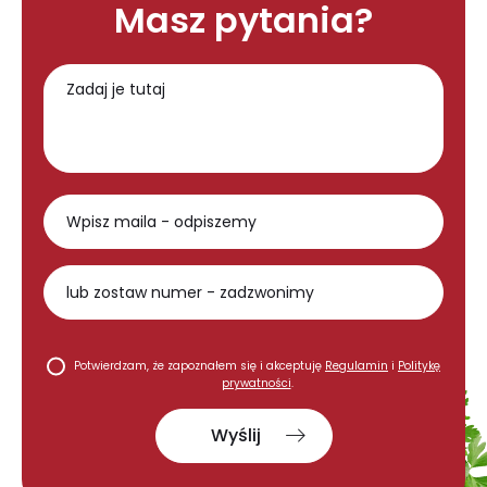
Masz pytania?
Potwierdzam, że zapoznałem się i akceptuję
Regulamin
i
Politykę
prywatności
.
Wyślij