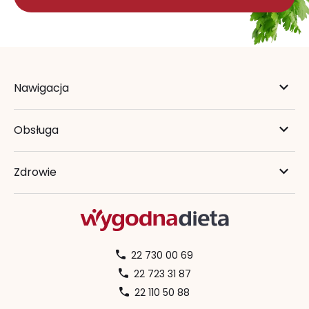
Nawigacja
Obsługa
Zdrowie
22 730 00 69
22 723 31 87
22 110 50 88