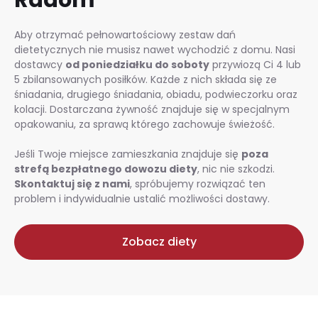
Aby otrzymać pełnowartościowy zestaw dań
dietetycznych nie musisz nawet wychodzić z domu. Nasi
dostawcy
od poniedziałku do soboty
przywiozą Ci 4 lub
5 zbilansowanych posiłków. Każde z nich składa się ze
śniadania, drugiego śniadania, obiadu, podwieczorku oraz
kolacji. Dostarczana żywność znajduje się w specjalnym
opakowaniu, za sprawą którego zachowuje świeżość.
Jeśli Twoje miejsce zamieszkania znajduje się
poza
strefą bezpłatnego dowozu diety
, nic nie szkodzi.
Skontaktuj się z nami
, spróbujemy rozwiązać ten
problem i indywidualnie ustalić możliwości dostawy.
Zobacz diety