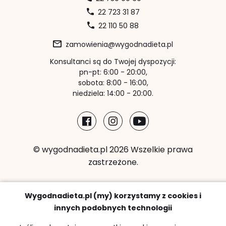
22 723 31 87
22 110 50 88
zamowienia@wygodnadieta.pl
Konsultanci są do Twojej dyspozycji:
pn-pt: 6:00 - 20:00,
sobota: 8:00 - 16:00,
niedziela: 14:00 - 20:00.
© wygodnadieta.pl 2026 Wszelkie prawa
zastrzeżone.
Metody płatności:
Wygodnadieta.pl (my) korzystamy z cookies i
innych podobnych technologii