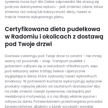
żywienia może być dla Ciebie odpowiedni. Nie stresuj się
podczas dokonywania wyboru – jeśli zmienisz zdane, łatwo
zmienisz też rodzaj lub kaloryczność diety, nawet w
trakcie trwania wykupionego planu.
Certyfikowana dieta pudełkowa
w Radomiu i okolicach z dostawą
pod Twoje drzwi
Dostawa cateringu pod Twoje drzwi to ostatni – nie mniej
ważny niż pozostałe – etap. Transport pudełek z
jedzeniem odbywa się w warunkach chłodniczych, więc
pod wskazany adres trafiają świeże i apetycznie
wyglądające dania, które zadowolą nawet wybrednych
smakoszy. W potrawach kucharze wykorzystują wyłącznie
produkty najwyżej jakości od zaufanych dostawców! Aby
na stałe zmienić nawyki żywieniowe, niezbędna jest
niesłabnąca motywacja, a o nią dbają właśnie pyszne i
odżywcze dania. Potwierdzeniem przestrzegania procedur
bezpieczeństwa, dbałości o każdy szczegół i wysokiej