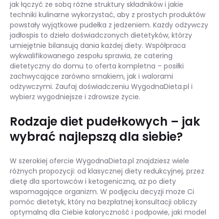
jak łączyć ze sobą różne struktury składników i jakie
techniki kulinarne wykorzystać, aby z prostych produktów
powstały wyjątkowe pudełka z jedzeniem. Każdy odżywczy
jadłospis to dzieło doświadczonych dietetyków, którzy
umiejętnie bilansują dania każdej diety. Współpraca
wykwalifikowanego zespołu sprawia, że catering
dietetyczny do domu to oferta kompletna – posiłki
zachwycające zarówno smakiem, jak i walorami
odżywczymi. Zaufaj doświadczeniu WygodnaDieta.pl i
wybierz wygodniejsze i zdrowsze życie.
Rodzaje diet pudełkowych – jak
wybrać najlepszą dla siebie?
W szerokiej ofercie WygodnaDieta.pl znajdziesz wiele
różnych propozycji: od klasycznej diety redukcyjnej, przez
dietę dla sportowców i ketogeniczną, aż po diety
wspomagające organizm. W podjęciu decyzji może Ci
pomóc dietetyk, który na bezpłatnej konsultacji obliczy
optymalną dla Ciebie kaloryczność i podpowie, jaki model