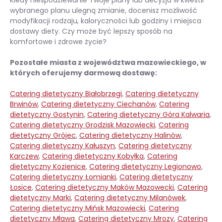
wybranego planu ulegną zmianie, docenisz możliwość
modyfikacji rodzaju, kaloryczności lub godziny i miejsca
dostawy diety. Czy może być lepszy sposób na
komfortowe i zdrowe życie?
Pozostałe miasta z województwa mazowieckiego, w
których oferujemy darmową dostawę:
Catering dietetyczny Białobrzegi
,
Catering dietetyczny
Brwinów
,
Catering dietetyczny Ciechanów
,
Catering
dietetyczny Gostynin
,
Catering dietetyczny Góra Kalwaria
,
Catering dietetyczny Grodzisk Mazowiecki
,
Catering
dietetyczny Grójec
,
Catering dietetyczny Halinów
,
Catering dietetyczny Kałuszyn
,
Catering dietetyczny
Karczew
,
Catering dietetyczny Kobyłka
,
Catering
dietetyczny Kozienice
,
Catering dietetyczny Legionowo
,
Catering dietetyczny Łomianki
,
Catering dietetyczny
Łosice
,
Catering dietetyczny Maków Mazowecki
,
Catering
dietetyczny Marki
,
Catering dietetyczny Milanówek
,
Catering dietetyczny Mińsk Mazowiecki
,
Catering
dietetyczny Mława
,
Catering dietetyczny Mrozy
,
Catering