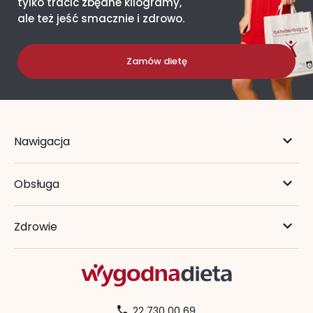
tylko tracić zbędne kilogramy,
ale też jeść smacznie i zdrowo.
Zamów dietę
Nawigacja
Obsługa
Zdrowie
22 730 00 69