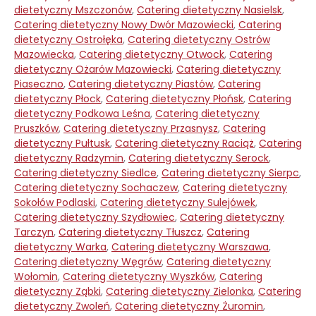
dietetyczny Mszczonów
,
Catering dietetyczny Nasielsk
,
Catering dietetyczny Nowy Dwór Mazowiecki
,
Catering
dietetyczny Ostrołęka
,
Catering dietetyczny Ostrów
Mazowiecka
,
Catering dietetyczny Otwock
,
Catering
dietetyczny Ożarów Mazowiecki
,
Catering dietetyczny
Piaseczno
,
Catering dietetyczny Piastów
,
Catering
dietetyczny Płock
,
Catering dietetyczny Płońsk
,
Catering
dietetyczny Podkowa Leśna
,
Catering dietetyczny
Pruszków
,
Catering dietetyczny Przasnysz
,
Catering
dietetyczny Pułtusk
,
Catering dietetyczny Raciąż
,
Catering
dietetyczny Radzymin
,
Catering dietetyczny Serock
,
Catering dietetyczny Siedlce
,
Catering dietetyczny Sierpc
,
Catering dietetyczny Sochaczew
,
Catering dietetyczny
Sokołów Podlaski
,
Catering dietetyczny Sulejówek
,
Catering dietetyczny Szydłowiec
,
Catering dietetyczny
Tarczyn
,
Catering dietetyczny Tłuszcz
,
Catering
dietetyczny Warka
,
Catering dietetyczny Warszawa
,
Catering dietetyczny Węgrów
,
Catering dietetyczny
Wołomin
,
Catering dietetyczny Wyszków
,
Catering
dietetyczny Ząbki
,
Catering dietetyczny Zielonka
,
Catering
dietetyczny Zwoleń
,
Catering dietetyczny Żuromin
,