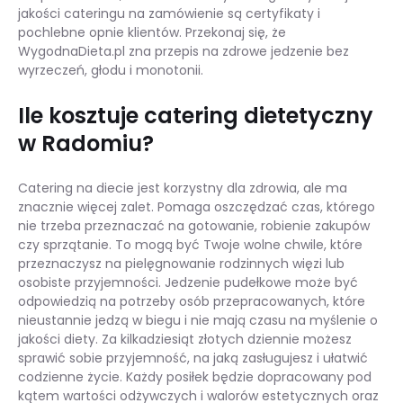
jakości cateringu na zamówienie są certyfikaty i
pochlebne opnie klientów. Przekonaj się, że
WygodnaDieta.pl zna przepis na zdrowe jedzenie bez
wyrzeczeń, głodu i monotonii.
Ile kosztuje catering dietetyczny
w Radomiu?
Catering na diecie jest korzystny dla zdrowia, ale ma
znacznie więcej zalet. Pomaga oszczędzać czas, którego
nie trzeba przeznaczać na gotowanie, robienie zakupów
czy sprzątanie. To mogą być Twoje wolne chwile, które
przeznaczysz na pielęgnowanie rodzinnych więzi lub
osobiste przyjemności. Jedzenie pudełkowe może być
odpowiedzią na potrzeby osób przepracowanych, które
nieustannie jedzą w biegu i nie mają czasu na myślenie o
jakości diety. Za kilkadziesiąt złotych dziennie możesz
sprawić sobie przyjemność, na jaką zasługujesz i ułatwić
codzienne życie. Każdy posiłek będzie dopracowany pod
kątem wartości odżywczych i walorów estetycznych oraz