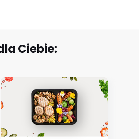
la Ciebie: