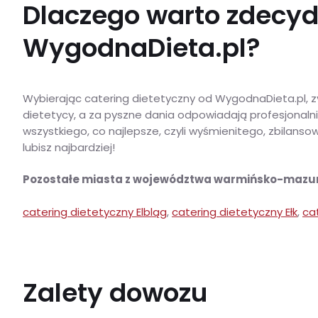
Dlaczego warto zdecyd
WygodnaDieta.pl?
Wybierając catering dietetyczny od WygodnaDieta.pl, zy
dietetycy, a za pyszne dania odpowiadają profesjonalni 
wszystkiego, co najlepsze, czyli wyśmienitego, zbilanso
lubisz najbardziej!
Pozostałe miasta z województwa warmińsko-mazur
catering dietetyczny Elbląg
,
catering dietetyczny Ełk
,
ca
Zalety dowozu