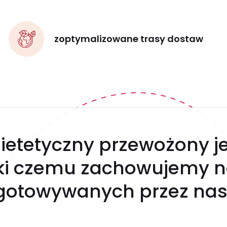
zoptymalizowane trasy dostaw
ietetyczny przewożony j
ęki czemu zachowujemy n
gotowywanych przez nas