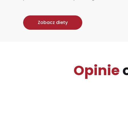
Zobacz diety
Opinie
o