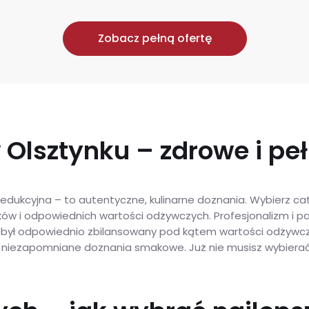
Zobacz pełną ofertę
 Olsztynku – zdrowe i pe
 redukcyjna – to autentyczne, kulinarne doznania. Wybierz 
i odpowiednich wartości odżywczych. Profesjonalizm i pasj
ek był odpowiednio zbilansowany pod kątem wartości odżywc
iają niezapomniane doznania smakowe. Już nie musisz wybie