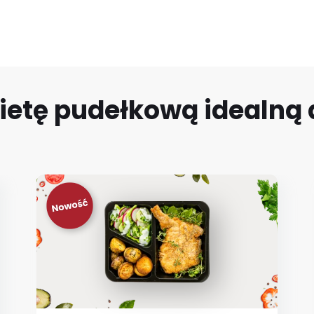
ietę pudełkową idealną d