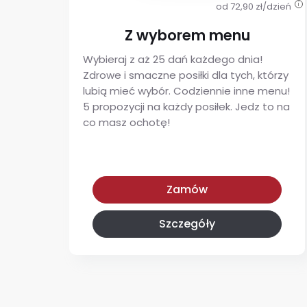
od 72,90 zł/dzień
i
Z wyborem menu
Wybieraj z aż 25 dań każdego dnia!
Zdrowe i smaczne posiłki dla tych, którzy
lubią mieć wybór. Codziennie inne menu!
5 propozycji na każdy posiłek. Jedz to na
co masz ochotę!
Z wyborem menu
Zamów
Szczegóły