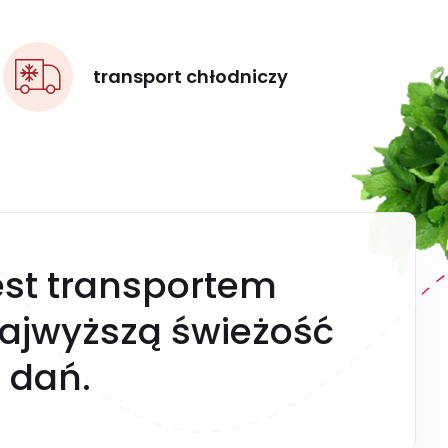
transport chłodniczy
est transportem
ajwyższą świeżość
 dań.