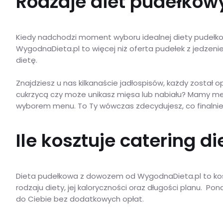
Rodzaje diet pudełkowy
Kiedy nadchodzi moment wyboru idealnej diety pudełkow
WygodnaDieta.pl to więcej niż oferta pudełek z jedzeni
dietę.
Znajdziesz u nas kilkanaście jadłospisów, każdy został 
cukrzycą czy może unikasz mięsa lub nabiału? Mamy me
wyborem menu. To Ty wówczas zdecydujesz, co finalnie 
Ile kosztuje catering d
Dieta pudełkowa z dowozem od WygodnaDieta.pl to koszt 
rodzaju diety, jej kaloryczności oraz długości planu.
do Ciebie bez dodatkowych opłat.