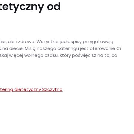
tetyczny od
e, ale i zdrowo. Wszystkie jadłospisy przygotowują
 na diecie. Misją naszego cateringu jest oferowanie Ci
skaj więcej wolnego czasu, który poświęcisz na to, co
tering dietetyczny Szczytno
.