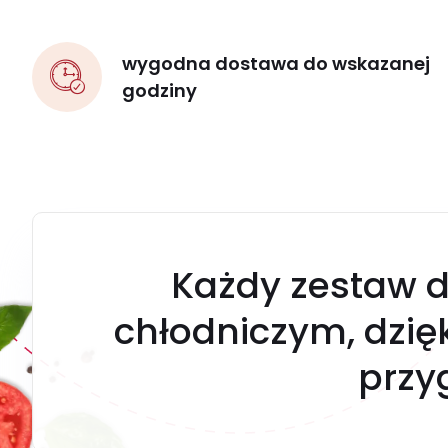
wygodna dostawa do wskazanej
godziny
Każdy zestaw d
chłodniczym, dzi
przy