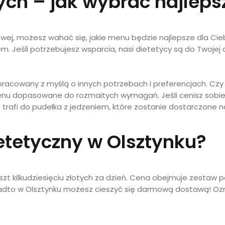
ch – jak wybrać najlepsz
ej, możesz wahać się, jakie menu będzie najlepsze dla Cie
em. Jeśli potrzebujesz wsparcia, nasi dietetycy są do Twojej
opracowany z myślą o innych potrzebach i preferencjach. Czy 
nu dopasowane do rozmaitych wymagań. Jeśli cenisz sobie ko
trafi do pudełka z jedzeniem, które zostanie dostarczone n
ietetyczny w Olsztynku?
kilkudziesięciu złotych za dzień. Cena obejmuje zestaw pos
 Ponadto w Olsztynku możesz cieszyć się darmową dostawą! O