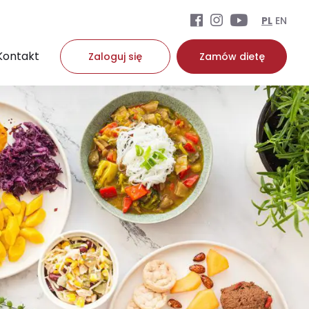
PL
EN
Kontakt
Zaloguj się
Zamów dietę