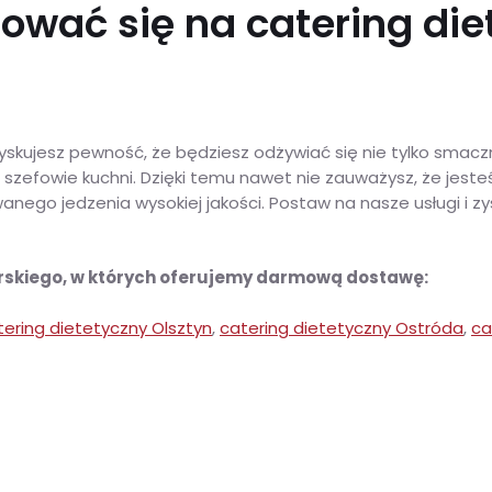
ować się na catering die
skujesz pewność, że będziesz odżywiać się nie tylko smaczni
szefowie kuchni. Dzięki temu nawet nie zauważysz, że jesteś
wanego jedzenia wysokiej jakości. Postaw na nasze usługi i zy
skiego, w których oferujemy darmową dostawę:
tering dietetyczny Olsztyn
,
catering dietetyczny Ostróda
,
ca