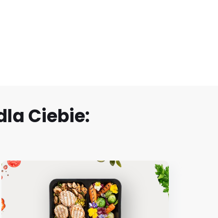
la Ciebie: