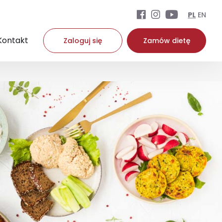
PL
EN
Kontakt
Zaloguj się
Zamów dietę