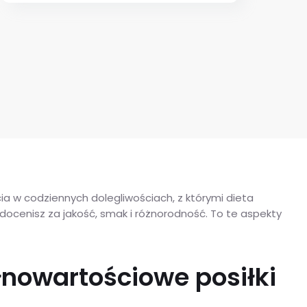
a w codziennych dolegliwościach, z którymi dieta
ocenisz za jakość, smak i różnorodność. To te aspekty
łnowartościowe posiłki