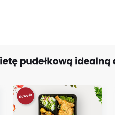
ietę pudełkową idealną d