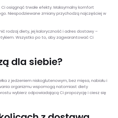
 Ci osiągnąć trwałe efekty. Maksymalny komfort
ego. Niespodziewane zmiany przychodzą najczęściej w
ć rodzaj diety, jej kaloryczność i adres dostawy –
etetykiem. Wszystko po to, aby zagwarantować Ci
ą dla siebie?
łka z jedzeniem niskoglutenowym, bez mięsa, nabiału i
onowania organizmu wspomogą natomiast diety
prostu wybierz odpowiadającą Ci propozycję i ciesz się
kolicach z dostawą