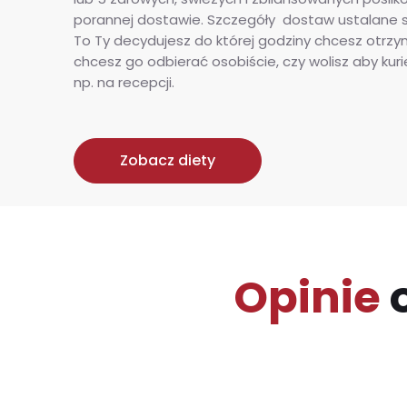
porannej dostawie. Szczegóły dostaw ustalane s
To Ty decydujesz do której godziny chcesz otrz
chcesz go odbierać osobiście, czy wolisz aby kur
np. na recepcji.
Zobacz diety
Opinie
o