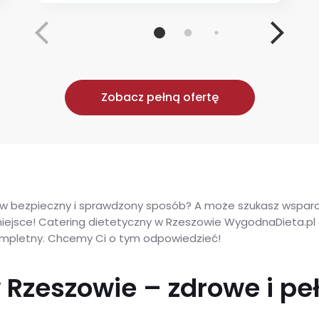
Zobacz pełną ofertę
 w bezpieczny i sprawdzony sposób? A może szukasz wsparci
iejsce! Catering dietetyczny w Rzeszowie WygodnaDieta.pl d
kompletny. Chcemy Ci o tym odpowiedzieć!
 Rzeszowie – zdrowe i pe