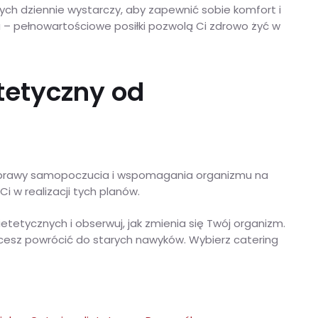
ych dziennie wystarczy, aby zapewnić sobie komfort i
u – pełnowartościowe posiłki pozwolą Ci zdrowo żyć w
tetyczny od
ć poprawy samopoczucia i wspomagania organizmu na
 w realizacji tych planów.
etetycznych i obserwuj, jak zmienia się Twój organizm.
chcesz powrócić do starych nawyków. Wybierz catering