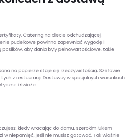
rtyfikaty. Catering na diecie odchudzającej,
dzenie pudełkowe powinno zapewniać wygodę i
 posiłków, aby dania były pełnowartościowe, takie
sana na papierze staje się rzeczywistością. Szefowie
od tych z restauracji. Dostawcy w specjalnych warunkach
tyczne i świeże.
czujesz, kiedy wracając do domu, szerokim łukiem
i w niepamięć, jeśli nie musisz gotować. Tak właśnie