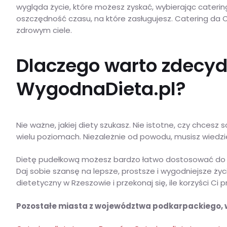
wygląda życie, które możesz zyskać, wybierając caterin
oszczędność czasu, na które zasługujesz. Catering da C
zdrowym ciele.
Dlaczego warto zdecyd
WygodnaDieta.pl?
Nie ważne, jakiej diety szukasz. Nie istotne, czy ch
wielu poziomach. Niezależnie od powodu, musisz wiedzie
Dietę pudełkową możesz bardzo łatwo dostosować do swoi
Daj sobie szansę na lepsze, prostsze i wygodniejsze ży
dietetyczny w Rzeszowie i przekonaj się, ile korzyści Ci p
Pozostałe miasta z województwa podkarpackiego,