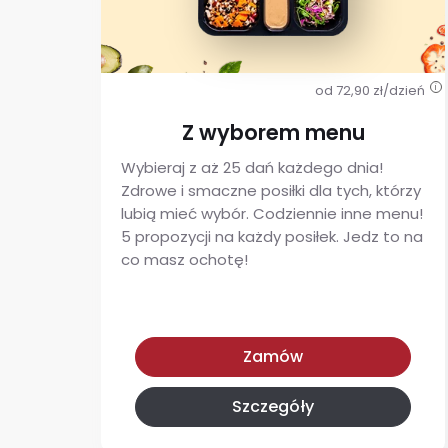
od 72,90 zł/dzień
i
Z wyborem menu
Wybieraj z aż 25 dań każdego dnia!
Zdrowe i smaczne posiłki dla tych, którzy
lubią mieć wybór. Codziennie inne menu!
5 propozycji na każdy posiłek. Jedz to na
co masz ochotę!
Z wyborem menu
Zamów
Szczegóły