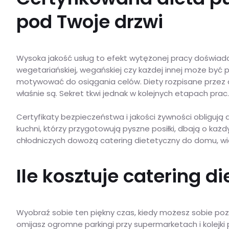
pod Twoje drzwi
Wysoka jakość usług to efekt wytężonej pracy doświadcz
wegetariańskiej, wegańskiej czy każdej innej może by
motywować do osiągania celów. Diety rozpisane przez di
właśnie są. Sekret tkwi jednak w kolejnych etapach prac
Certyfikaty bezpieczeństwa i jakości żywności obligują
kuchni, którzy przygotowują pyszne posiłki, dbają o każ
chłodniczych dowożą catering dietetyczny do domu, wi
Ile kosztuje catering d
Wyobraź sobie ten piękny czas, kiedy możesz sobie pozw
omijasz ogromne parkingi przy supermarketach i kolejki 