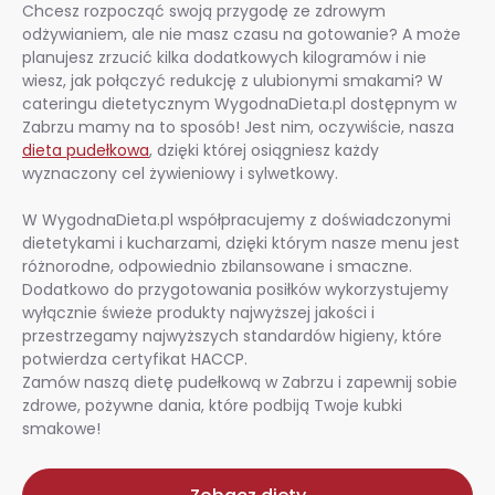
Chcesz rozpocząć swoją przygodę ze zdrowym
odżywianiem, ale nie masz czasu na gotowanie? A może
planujesz zrzucić kilka dodatkowych kilogramów i nie
wiesz, jak połączyć redukcję z ulubionymi smakami? W
cateringu dietetycznym WygodnaDieta.pl dostępnym w
Zabrzu mamy na to sposób! Jest nim, oczywiście, nasza
dieta pudełkowa
, dzięki której osiągniesz każdy
wyznaczony cel żywieniowy i sylwetkowy.
W WygodnaDieta.pl współpracujemy z doświadczonymi
dietetykami i kucharzami, dzięki którym nasze menu jest
różnorodne, odpowiednio zbilansowane i smaczne.
Dodatkowo do przygotowania posiłków wykorzystujemy
wyłącznie świeże produkty najwyższej jakości i
przestrzegamy najwyższych standardów higieny, które
potwierdza certyfikat HACCP.
Zamów naszą dietę pudełkową w Zabrzu i zapewnij sobie
zdrowe, pożywne dania, które podbiją Twoje kubki
smakowe!