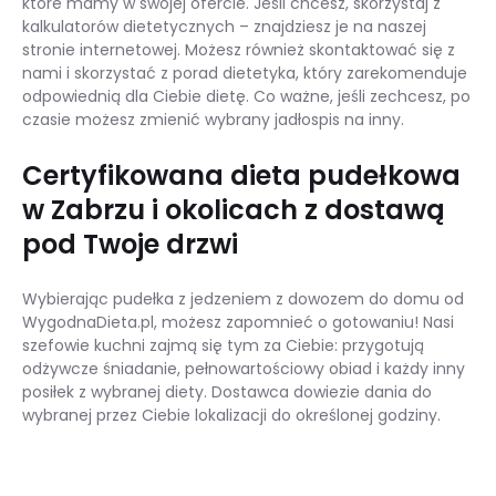
które mamy w swojej ofercie. Jeśli chcesz, skorzystaj z
kalkulatorów dietetycznych – znajdziesz je na naszej
stronie internetowej. Możesz również skontaktować się z
nami i skorzystać z porad dietetyka, który zarekomenduje
odpowiednią dla Ciebie dietę. Co ważne, jeśli zechcesz, po
czasie możesz zmienić wybrany jadłospis na inny.
Certyfikowana dieta pudełkowa
w Zabrzu i okolicach z dostawą
pod Twoje drzwi
Wybierając pudełka z jedzeniem z dowozem do domu od
WygodnaDieta.pl, możesz zapomnieć o gotowaniu! Nasi
szefowie kuchni zajmą się tym za Ciebie: przygotują
odżywcze śniadanie, pełnowartościowy obiad i każdy inny
posiłek z wybranej diety. Dostawca dowiezie dania do
wybranej przez Ciebie lokalizacji do określonej godziny.