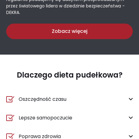
przez światowego lidera w dziedzinie bezpieczeństwa -
DEKRA.
Zobacz więcej
Dlaczego dieta pudełkowa?
Oszczędność czasu
Lepsze samopoczucie
Poprawa zdrowia