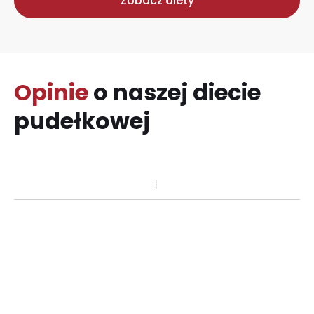
Zobacz diety
Opinie
o naszej diecie
pudełkowej