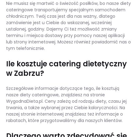
Nie musisz się martwić o świeżość posiłków, bo nasze diety
cateringowe transportujemy specjalnym samochodem
chłodniczym. Twój czas jest dla nas ważny, dlatego
zamówienie jest u Ciebie do wskazanej, wcześniej
ustalonej, godziny. Dajemy Ci też możliwość zmiany
terminu i miejsca dostawy przy pomocy naszej aplikacji
lub strony internetowej. Możesz również powiadomić nas o
tym telefonicznie.
Ile kosztuje catering dietetyczny
w Zabrzu?
Szczegółowe informacje dotyczące tego, ile kosztują
nasze diety cateringowe, znajdziesz na stronie
WygodnaDieta.pl. Ceny zależą od rodzaju diety, czasu jej
trwania, a także wybranej przez Ciebie kaloryczności. Na
naszej stronie internetowej znajdziesz też informacje o
rabatach, które przygotowaliśmy dla naszych klientów.
Dlaczego warto zdecydować się