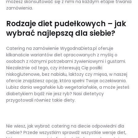
możesz skonsultować się z nimi na każdym etapie trwania
zamówienia.
Rodzaje diet pudełkowych – jak
wybrać najlepszą dla siebie?
Catering na zamówienie WygodnaDieta.pl oferuje
kilkanaście wariantów diet opracowanych z myślą o
osobach z różnymi potrzebami żywieniowymi i gustami.
Niezależnie od tego, czy interesują Cię posiłki
niskoglutenowe, bez nabiału, laktozy czy mięsa, w naszej
ofercie znajdziesz opcję, która spełni Twoje oczekiwania.
Lubisz dania wegańskie lub wegetariańskie, a może jesteś
diabetykiem bądź nie jesz ryb? Nasi dietetycy
przygotowali również takie diety.
Nie wiesz, jak wybrać catering na diecie odpowiedni dla
Ciebie? Przede wszystkim sprawdź wszystkie wersje diet,