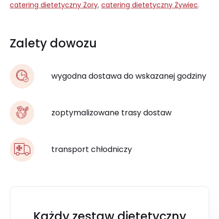
catering dietetyczny Żory
,
catering dietetyczny Żywiec
.
Zalety dowozu
wygodna dostawa do wskazanej godziny
zoptymalizowane trasy dostaw
transport chłodniczy
Każdy zestaw dietetyczny