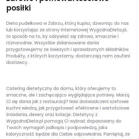
posiłki
Dieta pudełkowa w Zabrzu, którą kupisz, dzwoniąc do nas
lub korzystając ze strony internetowej WygodnaDieta.pl,
to sposób na to, by odżywiać się zdrowo, smacznie i
różnorodnie. Wszystkie zbilansowane dania
przygotowujemy ze świeżych i sprawdzonych składników.
Produkty, z których korzystamy, dostarczają nam zaufani
dostawcy.
Catering dietetyczny do domu, który oferujemy to
smaczne, ale i zachęcająco wyglądające potrawy. Marzą
Ci się dania jak z restauracji? Nasi doświadczeni szefowie
kuchni wiedzą, jak przygotować efektowne i wartościowe
śniadania, desery oraz kolacje. Dietetycy z
WygodnaDieta.pl pomogą Ci wybrać dopasowany do
Twoich wymagań jadłospis i podpowiedzą, jaka
kaloryczność będzie dla Ciebie odpowiednia. Pamiętaj, że