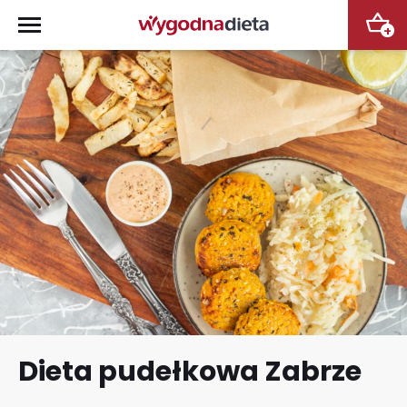
+
Dieta pudełkowa Zabrze