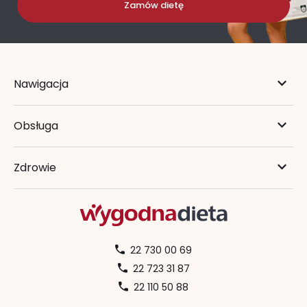
Zamów dietę
Nawigacja
Obsługa
Zdrowie
22 730 00 69
22 723 31 87
22 110 50 88