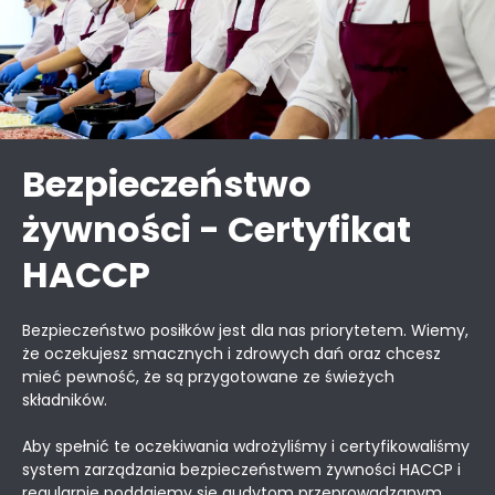
Bezpieczeństwo
żywności - Certyfikat
HACCP
Bezpieczeństwo posiłków jest dla nas priorytetem. Wiemy,
że oczekujesz smacznych i zdrowych dań oraz chcesz
mieć pewność, że są przygotowane ze świeżych
składników.
Aby spełnić te oczekiwania wdrożyliśmy i certyfikowaliśmy
system zarządzania bezpieczeństwem żywności HACCP i
regularnie poddajemy się audytom przeprowadzanym