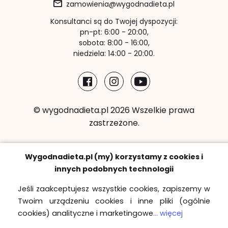
zamowienia@wygodnadieta.pl
Konsultanci są do Twojej dyspozycji:
pn-pt: 6:00 - 20:00,
sobota: 8:00 - 16:00,
niedziela: 14:00 - 20:00.
© wygodnadieta.pl 2026 Wszelkie prawa
zastrzeżone.
Metody płatności:
Wygodnadieta.pl (my) korzystamy z cookies i
innych podobnych technologii
Jeśli zaakceptujesz wszystkie cookies, zapiszemy w
Twoim urządzeniu cookies i inne pliki (ogólnie
Strefy bezpłatnych dostaw
cookies) analityczne i marketingowe
... więcej