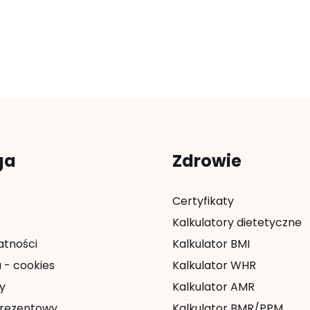
ga
Zdrowie
Certyfikaty
Kalkulatory dietetyczne
atności
Kalkulator BMI
 - cookies
Kalkulator WHR
y
Kalkulator AMR
rezentowy
Kalkulator BMR/PPM