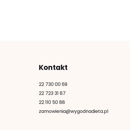
Kontakt
22 730 00 69
22 723 31 87
22 110 50 88
zamowienia@wygodnadieta.pl