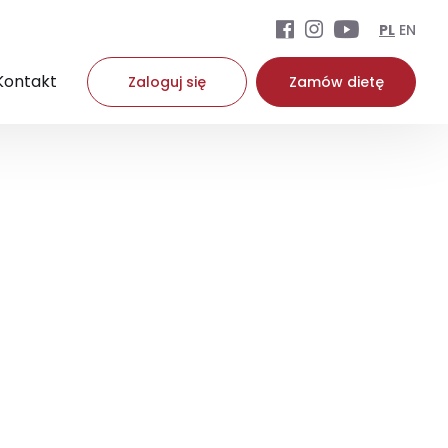
PL
EN
Kontakt
Zaloguj się
Zamów dietę