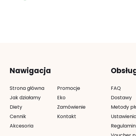
Nawigacja
Obsłu
Strona główna
Promocje
FAQ
Jak działamy
Eko
Dostawy
Diety
Zamówienie
Metody pł
Cennik
Kontakt
Ustawienia
Akcesoria
Regulamin
Voucher p