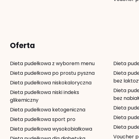
Oferta
Dieta pudełkowa z wyborem menu
Dieta pud
Dieta pudełkowa po prostu pyszna
Dieta pud
bez laktoz
Dieta pudełkowa niskokaloryczna
Dieta pud
Dieta pudełkowa niski indeks
bez nabiał
glikemiczny
Dieta pud
Dieta pudełkowa ketogeniczna
Dieta pud
Dieta pudełkowa sport pro
Dieta pud
Dieta pudełkowa wysokobiałkowa
Voucher p
Dieta pudełkowa dla diabetyka