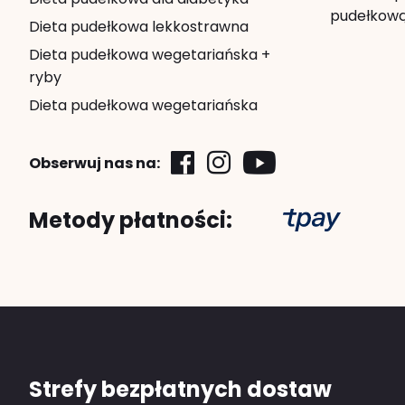
pudełkow
Dieta pudełkowa lekkostrawna
Dieta pudełkowa wegetariańska +
ryby
Dieta pudełkowa wegetariańska
Obserwuj nas na:
Metody płatności:
Strefy bezpłatnych dostaw