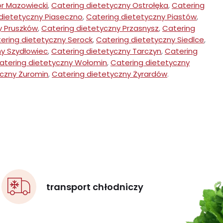
r Mazowiecki
,
Catering dietetyczny Ostrołęka
,
Catering
dietetyczny Piaseczno
,
Catering dietetyczny Piastów
,
y Pruszków
,
Catering dietetyczny Przasnysz
,
Catering
ering dietetyczny Serock
,
Catering dietetyczny Siedlce
,
ny Szydłowiec
,
Catering dietetyczny Tarczyn
,
Catering
atering dietetyczny Wołomin
,
Catering dietetyczny
yczny Żuromin
,
Catering dietetyczny Żyrardów
.
transport chłodniczy