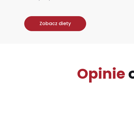
Zobacz diety
Opinie
o