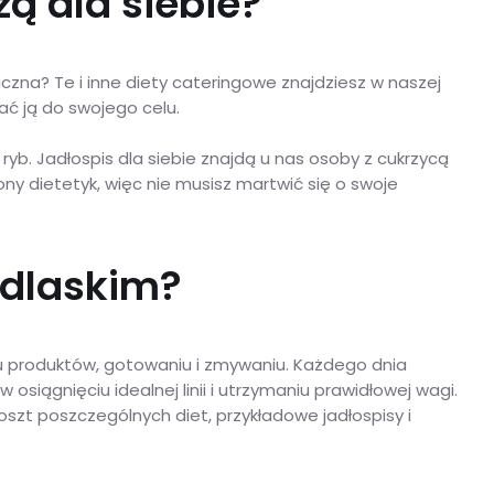
ą dla siebie?
czna? Te i inne diety cateringowe znajdziesz w naszej
ać ją do swojego celu.
ryb. Jadłospis dla siebie znajdą u nas osoby z cukrzycą
y dietetyk, więc nie musisz martwić się o swoje
odlaskim?
iu produktów, gotowaniu i zmywaniu. Każdego dnia
siągnięciu idealnej linii i utrzymaniu prawidłowej wagi.
szt poszczególnych diet, przykładowe jadłospisy i