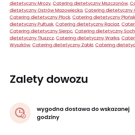
dietetyczny Mrozy
,
Catering dietetyczny Mszczonów
,
Ca
dietetyczny Ostrów Mazowiecka
,
Catering dietetyczny
Catering dietetyczny Płock
,
Catering dietetyczny Płońs
dietetyczny Pułtusk
,
Catering dietetyczny Raciąż
,
Cater
Catering dietetyczny Sierpc
,
Catering dietetyczny Soc
dietetyczny Tłuszcz
,
Catering dietetyczny Warka
,
Cater
Wyszków
,
Catering dietetyczny Ząbki
,
Catering dietetyc
Zalety dowozu
wygodna dostawa do wskazanej
godziny