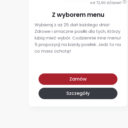
od 72,90 zł/dzień
i
Z wyborem menu
Wybieraj z aż 25 dań każdego dnia!
Zdrowe i smaczne posiłki dla tych, którzy
lubią mieć wybór. Codziennie inne menu!
5 propozycji na każdy posiłek. Jedz to na
co masz ochotę!
Z wyborem menu
Zamów
Szczegóły