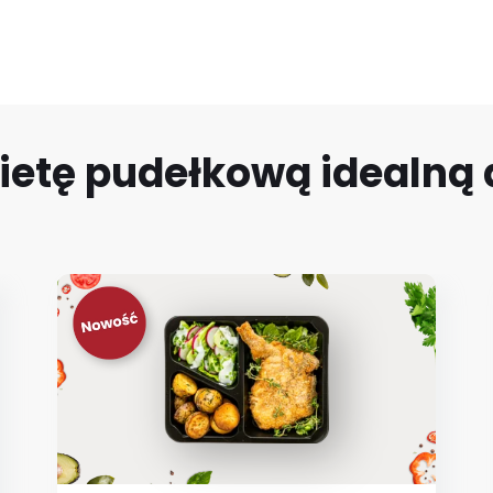
ietę pudełkową idealną d