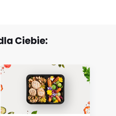
la Ciebie: