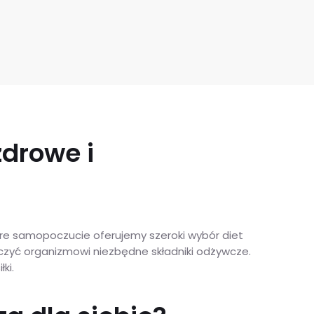
zdrowe i
bre samopoczucie oferujemy szeroki wybór diet
czyć organizmowi niezbędne składniki odżywcze.
ki.