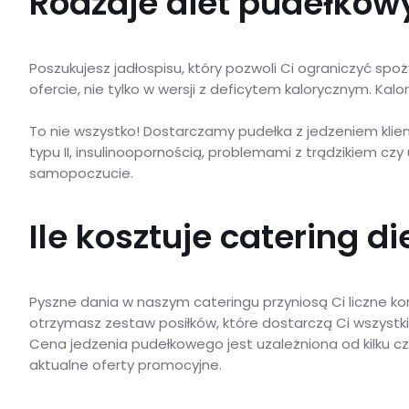
Rodzaje diet pudełkowy
Poszukujesz jadłospisu, który pozwoli Ci ograniczyć sp
ofercie, nie tylko w wersji z deficytem kalorycznym. K
To nie wszystko! Dostarczamy pudełka z jedzeniem klient
typu II, insulinoopornością, problemami z trądzikiem 
samopoczucie.
Ile kosztuje catering 
Pyszne dania w naszym cateringu przyniosą Ci liczne k
otrzymasz zestaw posiłków, które dostarczą Ci wszystkie
Cena jedzenia pudełkowego jest uzależniona od kilku cz
aktualne oferty promocyjne.