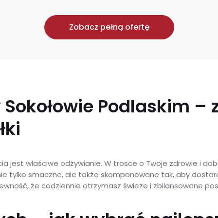
Zobacz pełną ofertę
 Sokołowie Podlaskim – 
łki
a jest właściwe odżywianie. W trosce o Twoje zdrowie i do
nie tylko smaczne, ale także skomponowane tak, aby dostar
ność, że codziennie otrzymasz świeże i zbilansowane posił