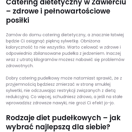
Catering dietetyczny w Zawierciu
– zdrowe i pełnowartościowe
posiłki
Zamów do domu catering dietetyczny, a znacznie łatwiej
będzie Ci osiągnąć piękną sylwetkę. Obniżona
kaloryczność to nie wszystko. Warto celować w zdrowe i
odpowiednio zbilansowane pudełka z jedzeniem. Inaczej
wraz z utratą kilogramów możesz nabawić się problemów
zdrowotnych.
Dobry catering pudełkowy może natomiast sprawić, że z
przyjemnością będziesz zmierzać w stronę smukłej
sylwetki, nie odczuwając restrykcji związanych z dietą
redukcyjną. Co więcej, schudniesz zdrowo, a jeśli na stałe
wprowadzisz zdrowsze nawyki, nie grozi Ci efekt jo-jo.
Rodzaje diet pudełkowych – jak
wybrać najlepszą dla siebie?