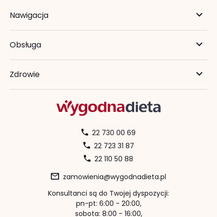
Nawigacja
Obsługa
Zdrowie
22 730 00 69
22 723 31 87
22 110 50 88
zamowienia@wygodnadieta.pl
Konsultanci są do Twojej dyspozycji:
pn-pt: 6:00 - 20:00,
sobota: 8:00 - 16:00,