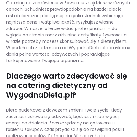
Catering na zamówienie w Zawierciu znajdziesz w różnych
cenach. Schudniesz prawdopodobnie na każdej diecie
niskokalorycznej dostępnej na rynku. Jednak wybierając
najniższą cenę i wątpliwą jakość, ryzykujesz własne
zdrowie. W naszej ofercie widać profesjonalizm – do
wglądu na stronie masz aktualne certyfikaty żywności, a
w razie potrzeby możesz skonsultować się z dietetykiem.
W pudełkach z jedzeniem od WygodnaDieta.pl zamykamy
dania pełne wartości odżywczych i poprawiające
funkcjonowanie Twojego organizmu.
Dlaczego warto zdecydować się
na catering dietetyczny od
WygodnaDieta.pl?
Dieta pudełkowa z dowozem zmieni Twoje życie. Kiedy
zaczniesz zdrowo się odżywiać, będziesz mieć więcej
energii do działania. Zaoszczędzony na gotowaniu i
robieniu zakupów czas przyda Ci się do rozwijania pasji i
realizowania celów. Różnorodność naszych diet