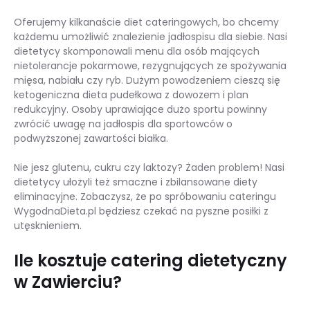
Oferujemy kilkanaście diet cateringowych, bo chcemy
każdemu umożliwić znalezienie jadłospisu dla siebie. Nasi
dietetycy skomponowali menu dla osób mających
nietolerancje pokarmowe, rezygnujących ze spożywania
mięsa, nabiału czy ryb. Dużym powodzeniem cieszą się
ketogeniczna dieta pudełkowa z dowozem i plan
redukcyjny. Osoby uprawiające dużo sportu powinny
zwrócić uwagę na jadłospis dla sportowców o
podwyższonej zawartości białka.
Nie jesz glutenu, cukru czy laktozy? Żaden problem! Nasi
dietetycy ułożyli też smaczne i zbilansowane diety
eliminacyjne. Zobaczysz, że po spróbowaniu cateringu
WygodnaDieta.pl będziesz czekać na pyszne posiłki z
utęsknieniem.
Ile kosztuje catering dietetyczny
w Zawierciu?