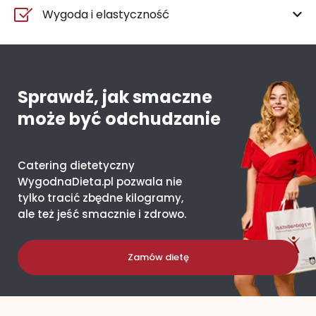
Wygoda i elastyczność
Sprawdź, jak smaczne
może być odchudzanie
Catering dietetyczny
WygodnaDieta.pl pozwala nie
tylko tracić zbędne kilogramy,
ale też jeść smacznie i zdrowo.
Zamów dietę