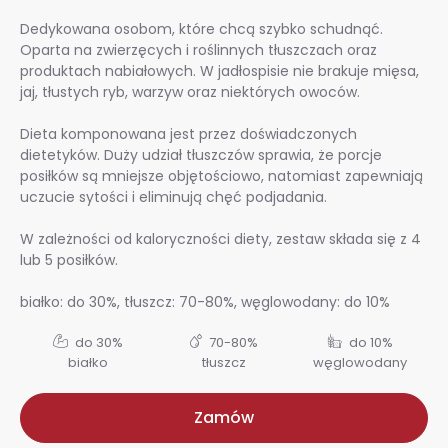
Dedykowana osobom, które chcą szybko schudnąć.
Oparta na zwierzęcych i roślinnych tłuszczach oraz
produktach nabiałowych. W jadłospisie nie brakuje mięsa,
jaj, tłustych ryb, warzyw oraz niektórych owoców.
Dieta komponowana jest przez doświadczonych
dietetyków. Duży udział tłuszczów sprawia, że porcje
posiłków są mniejsze objętościowo, natomiast zapewniają
uczucie sytości i eliminują chęć podjadania.
W zależności od kaloryczności diety, zestaw składa się z 4
lub 5 posiłków.
białko: do 30%, tłuszcz: 70-80%, węglowodany: do 10%
do 30%
70-80%
do 10%
białko
tłuszcz
węglowodany
Zamów