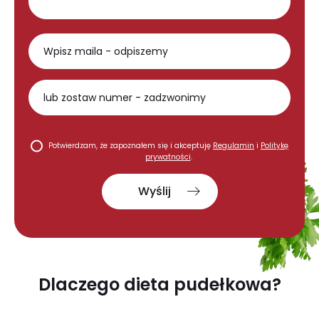
Potwierdzam, że zapoznałem się i akceptuję
Regulamin
i
Politykę
prywatności
.
Wyślij
Dlaczego dieta pudełkowa?