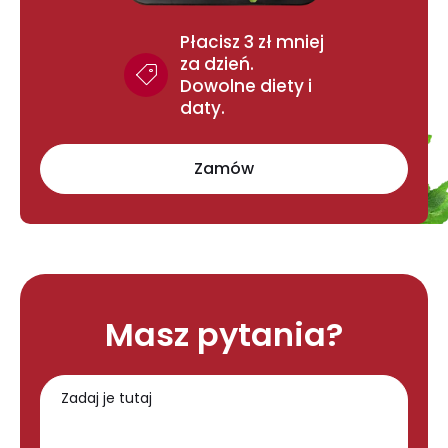
Płacisz 3 zł mniej
za dzień.
Dowolne diety i
daty.
Zamów
Masz pytania?