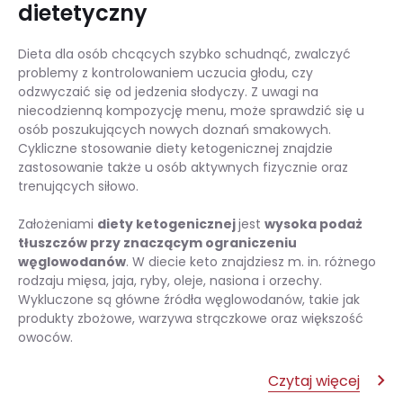
dietetyczny
Dieta dla osób chcących szybko schudnąć, zwalczyć
problemy z kontrolowaniem uczucia głodu, czy
odzwyczaić się od jedzenia słodyczy. Z uwagi na
niecodzienną kompozycję menu, może sprawdzić się u
osób poszukujących nowych doznań smakowych.
Cykliczne stosowanie diety ketogenicznej znajdzie
zastosowanie także u osób aktywnych fizycznie oraz
trenujących siłowo.
Założeniami
diety ketogenicznej
jest
wysoka podaż
tłuszczów przy znaczącym ograniczeniu
węglowodanów
. W diecie keto znajdziesz m. in. różnego
rodzaju mięsa, jaja, ryby, oleje, nasiona i orzechy.
Wykluczone są główne źródła węglowodanów, takie jak
produkty zbożowe, warzywa strączkowe oraz większość
owoców.
Czytaj więcej