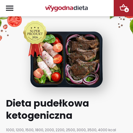
+
Dieta pudełkowa
ketogeniczna
1000, 1200, 1500, 1800, 2000, 2200, 2500, 3000, 3500, 4000 kcal