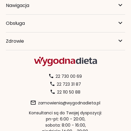
Nawigacja
Obsługa
Zdrowie
22 730 00 69
22 723 31 87
22 110 50 88
zamowienia@wygodnadieta.pl
Konsultanci są do Twojej dyspozycji:
pn-pt: 6:00 - 20:00,
sobota: 8:00 - 16:00,