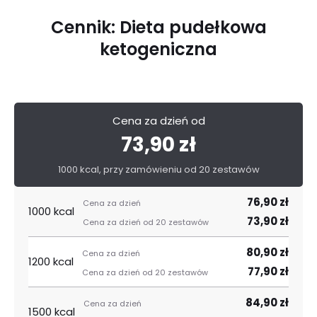
Cennik: Dieta pudełkowa
ketogeniczna
Cena za dzień od
73,90 zł
1000 kcal, przy zamówieniu od 20 zestawów
76,90 zł
1000 kcal
73,90 zł
80,90 zł
1200 kcal
77,90 zł
84,90 zł
1500 kcal