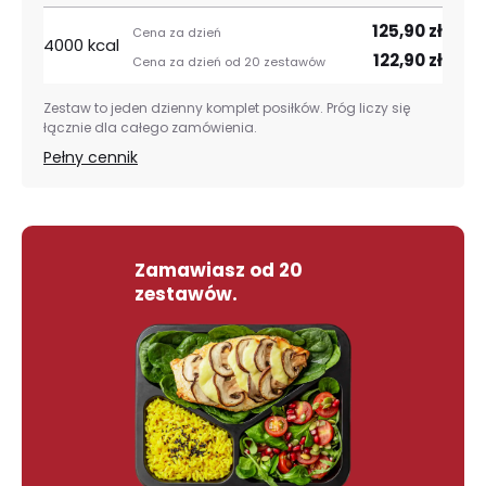
125,90 zł
4000 kcal
122,90 zł
Zestaw to jeden dzienny komplet posiłków. Próg liczy się
łącznie dla całego zamówienia.
Pełny cennik
Zamawiasz od
20
zestawów
.