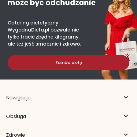
może być odchudzanie
Catering dietetyczny
WygodnaDieta.pl pozwala nie
tylko tracić zbędne kilogramy,
ale też jeść smacznie i zdrowo.
Zamów dietę
Nawigacja
Obsługa
Zdrowie