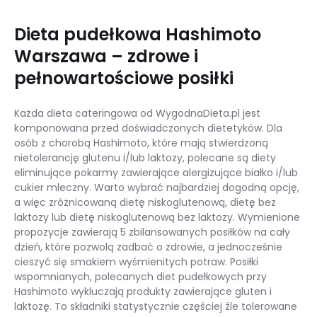
Dieta pudełkowa Hashimoto
Warszawa – zdrowe i
pełnowartościowe posiłki
Każda dieta cateringowa od WygodnaDieta.pl jest
komponowana przed doświadczonych dietetyków. Dla
osób z chorobą Hashimoto, które mają stwierdzoną
nietolerancję glutenu i/lub laktozy, polecane są diety
eliminujące pokarmy zawierające alergizujące białko i/lub
cukier mleczny. Warto wybrać najbardziej dogodną opcję,
a więc zróżnicowaną dietę niskoglutenową, dietę bez
laktozy lub dietę niskoglutenową bez laktozy. Wymienione
propozycje zawierają 5 zbilansowanych posiłków na cały
dzień, które pozwolą zadbać o zdrowie, a jednocześnie
cieszyć się smakiem wyśmienitych potraw. Posiłki
wspomnianych, polecanych diet pudełkowych przy
Hashimoto wykluczają produkty zawierające gluten i
laktozę. To składniki statystycznie częściej źle tolerowane