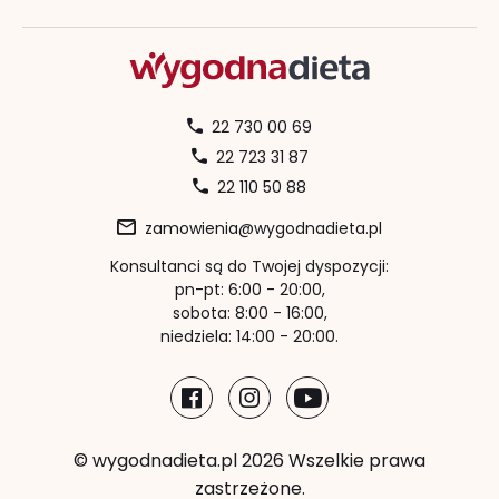
22 730 00 69
22 723 31 87
22 110 50 88
zamowienia@wygodnadieta.pl
Konsultanci są do Twojej dyspozycji:
pn-pt: 6:00 - 20:00,
sobota: 8:00 - 16:00,
niedziela: 14:00 - 20:00.
© wygodnadieta.pl 2026 Wszelkie prawa
zastrzeżone.