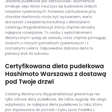
Jedzenie pudełkowe jest wartościowe i wyśmienicie
smakuje, więc łatwo nauczysz się budowania stałych
nawyków żywieniowych. Ponieważ odchudzanie przy
chorobie Hashimoto może być wyzwaniem, warto
skorzystać z bezpłatnej konsultacji z dietetykami
cateringu WygodnaDieta.pl, którzy chętnie doradzą
najlepsze rozwiązanie. To osoby z wykształceniem
dietetycznym i pasją do zawodu, toteż chętnie pomagają
osobom o różnych potrzebach żywieniowych i z
rozmaitymi celami. Odpowiednio dobrana dieta to
pierwszy krok do sukcesu.
Certyfikowana dieta pudełkowa
Hashimoto Warszawa z dostawą
pod Twoje drzwi
Catering dietetyczny WygodnaDieta.pl gwarantuje nie
tylko zdrowe diety pudełkowe, ale także wygodę. Nie ulega
wątpliwości, że najlepsza dieta pudełkowa to taka, która
jest dopasowana do potrzeb i trybu życia. Pudełka z