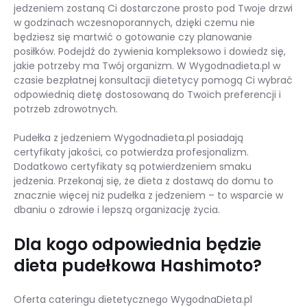
jedzeniem zostaną Ci dostarczone prosto pod Twoje drzwi
w godzinach wczesnoporannych, dzięki czemu nie
będziesz się martwić o gotowanie czy planowanie
posiłków. Podejdź do żywienia kompleksowo i dowiedz się,
jakie potrzeby ma Twój organizm. W Wygodnadieta.pl w
czasie bezpłatnej konsultacji dietetycy pomogą Ci wybrać
odpowiednią dietę dostosowaną do Twoich preferencji i
potrzeb zdrowotnych.
Pudełka z jedzeniem Wygodnadieta.pl posiadają
certyfikaty jakości, co potwierdza profesjonalizm.
Dodatkowo certyfikaty są potwierdzeniem smaku
jedzenia. Przekonaj się, że dieta z dostawą do domu to
znacznie więcej niż pudełka z jedzeniem – to wsparcie w
dbaniu o zdrowie i lepszą organizację życia.
Dla kogo odpowiednia będzie
dieta pudełkowa Hashimoto?
Oferta cateringu dietetycznego WygodnaDieta.pl