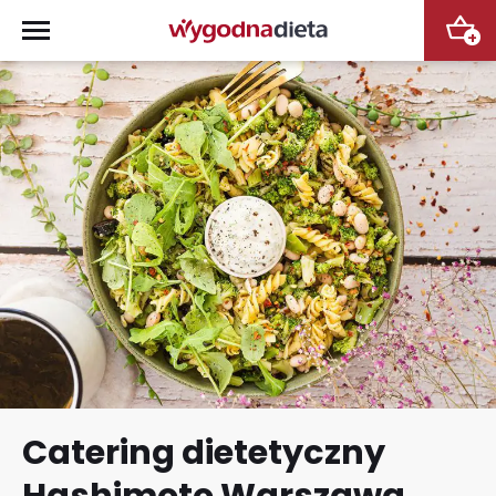
+
Catering dietetyczny
Hashimoto Warszawa