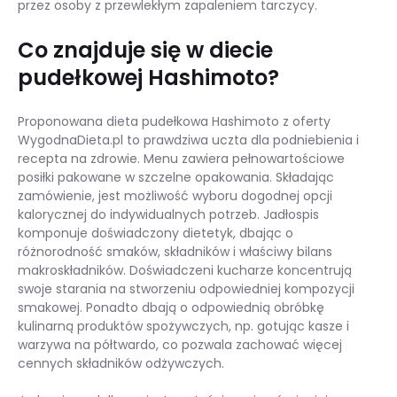
przez osoby z przewlekłym zapaleniem tarczycy.
Co znajduje się w diecie
pudełkowej Hashimoto?
Proponowana dieta pudełkowa Hashimoto z oferty
WygodnaDieta.pl to prawdziwa uczta dla podniebienia i
recepta na zdrowie. Menu zawiera pełnowartościowe
posiłki pakowane w szczelne opakowania. Składając
zamówienie, jest możliwość wyboru dogodnej opcji
kalorycznej do indywidualnych potrzeb. Jadłospis
komponuje doświadczony dietetyk, dbając o
różnorodność smaków, składników i właściwy bilans
makroskładników. Doświadczeni kucharze koncentrują
swoje starania na stworzeniu odpowiedniej kompozycji
smakowej. Ponadto dbają o odpowiednią obróbkę
kulinarną produktów spożywczych, np. gotując kasze i
warzywa na półtwardo, co pozwala zachować więcej
cennych składników odżywczych.