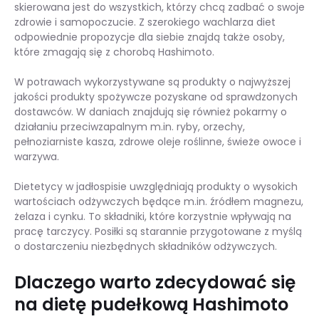
skierowana jest do wszystkich, którzy chcą zadbać o swoje
zdrowie i samopoczucie. Z szerokiego wachlarza diet
odpowiednie propozycje dla siebie znajdą także osoby,
które zmagają się z chorobą Hashimoto.
W potrawach wykorzystywane są produkty o najwyższej
jakości produkty spożywcze pozyskane od sprawdzonych
dostawców. W daniach znajdują się również pokarmy o
działaniu przeciwzapalnym m.in. ryby, orzechy,
pełnoziarniste kasza, zdrowe oleje roślinne, świeże owoce i
warzywa.
Dietetycy w jadłospisie uwzględniają produkty o wysokich
wartościach odżywczych będące m.in. źródłem magnezu,
żelaza i cynku. To składniki, które korzystnie wpływają na
pracę tarczycy. Posiłki są starannie przygotowane z myślą
o dostarczeniu niezbędnych składników odżywczych.
Dlaczego warto zdecydować się
na dietę pudełkową Hashimoto