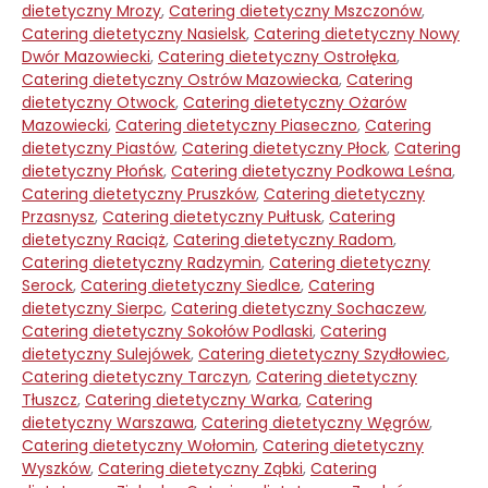
dietetyczny Mrozy
,
Catering dietetyczny Mszczonów
,
Catering dietetyczny Nasielsk
,
Catering dietetyczny Nowy
Dwór Mazowiecki
,
Catering dietetyczny Ostrołęka
,
Catering dietetyczny Ostrów Mazowiecka
,
Catering
dietetyczny Otwock
,
Catering dietetyczny Ożarów
Mazowiecki
,
Catering dietetyczny Piaseczno
,
Catering
dietetyczny Piastów
,
Catering dietetyczny Płock
,
Catering
dietetyczny Płońsk
,
Catering dietetyczny Podkowa Leśna
,
Catering dietetyczny Pruszków
,
Catering dietetyczny
Przasnysz
,
Catering dietetyczny Pułtusk
,
Catering
dietetyczny Raciąż
,
Catering dietetyczny Radom
,
Catering dietetyczny Radzymin
,
Catering dietetyczny
Serock
,
Catering dietetyczny Siedlce
,
Catering
dietetyczny Sierpc
,
Catering dietetyczny Sochaczew
,
Catering dietetyczny Sokołów Podlaski
,
Catering
dietetyczny Sulejówek
,
Catering dietetyczny Szydłowiec
,
Catering dietetyczny Tarczyn
,
Catering dietetyczny
Tłuszcz
,
Catering dietetyczny Warka
,
Catering
dietetyczny Warszawa
,
Catering dietetyczny Węgrów
,
Catering dietetyczny Wołomin
,
Catering dietetyczny
Wyszków
,
Catering dietetyczny Ząbki
,
Catering