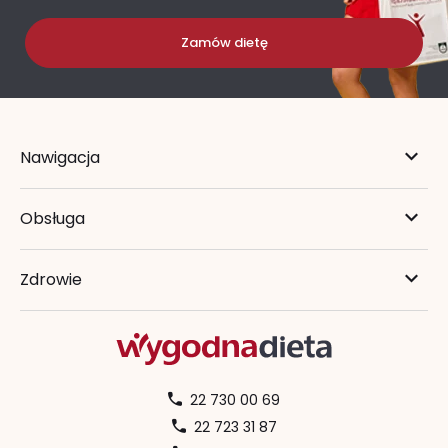
Zamów dietę
Nawigacja
Obsługa
Zdrowie
22 730 00 69
22 723 31 87