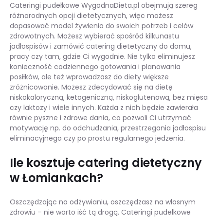
Cateringi pudełkowe WygodnaDieta.pl obejmują szereg
różnorodnych opcji dietetycznych, więc możesz
dopasować model żywienia do swoich potrzeb i celów
zdrowotnych. Możesz wybierać spośród kilkunastu
jadłospisów i zamówić catering dietetyczny do domu,
pracy czy tam, gdzie Ci wygodnie. Nie tylko eliminujesz
konieczność codziennego gotowania i planowania
posiłków, ale też wprowadzasz do diety większe
zróżnicowanie. Możesz zdecydować się na dietę
niskokaloryczną, ketogeniczną, niskoglutenową, bez mięsa
czy laktozy i wiele innych. Każda z nich będzie zawierała
równie pyszne i zdrowe dania, co pozwoli Ci utrzymać
motywację np. do odchudzania, przestrzegania jadłospisu
eliminacyjnego czy po prostu regularnego jedzenia.
Ile kosztuje catering dietetyczny
w Łomiankach?
Oszczędzając na odżywianiu, oszczędzasz na własnym
zdrowiu – nie warto iść tą drogą. Cateringi pudełkowe