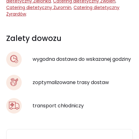
dietetyczny Zielonka
,
Catering dietetyczny Zwoleń
,
Catering dietetyczny Żuromin
,
Catering dietetyczny
Żyrardów
.
Zalety dowozu
wygodna dostawa do wskazanej godziny
zoptymalizowane trasy dostaw
transport chłodniczy