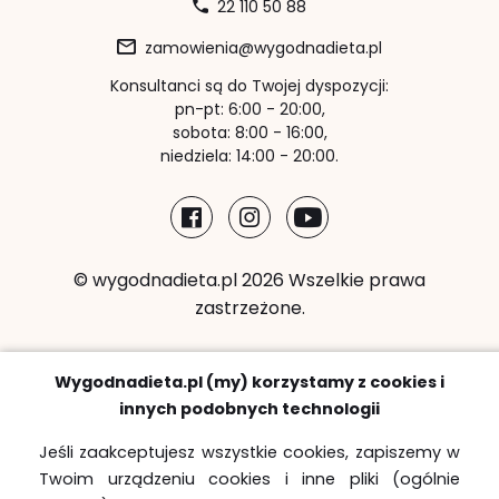
22 110 50 88
zamowienia@wygodnadieta.pl
Konsultanci są do Twojej dyspozycji:
pn-pt: 6:00 - 20:00,
sobota: 8:00 - 16:00,
niedziela: 14:00 - 20:00.
© wygodnadieta.pl 2026 Wszelkie prawa
zastrzeżone.
Metody płatności:
Wygodnadieta.pl (my) korzystamy z cookies i
innych podobnych technologii
Jeśli zaakceptujesz wszystkie cookies, zapiszemy w
Twoim urządzeniu cookies i inne pliki (ogólnie
Strefy bezpłatnych dostaw