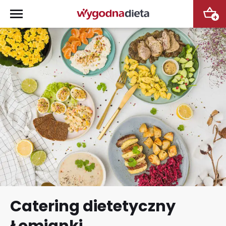
+
Catering dietetyczny
Łomianki