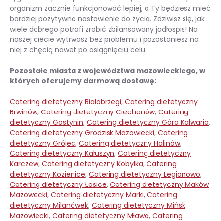
organizm zacznie funkcjonować lepiej, a Ty będziesz mieć
bardziej pozytywne nastawienie do życia. Zdziwisz się, jak
wiele dobrego potrafi zrobić zbilansowany jadłospis! Na
naszej diecie wytrwasz bez problemu i pozostaniesz na
niej z chęcią nawet po osiągnięciu celu.
Pozostałe miasta z województwa mazowieckiego, w
których oferujemy darmową dostawę:
Catering dietetyczny Białobrzegi
,
Catering dietetyczny
Brwinów
,
Catering dietetyczny Ciechanów
,
Catering
dietetyczny Gostynin
,
Catering dietetyczny Góra Kalwaria
,
Catering dietetyczny Grodzisk Mazowiecki
,
Catering
dietetyczny Grójec
,
Catering dietetyczny Halinów
,
Catering dietetyczny Kałuszyn
,
Catering dietetyczny
Karczew
,
Catering dietetyczny Kobyłka
,
Catering
dietetyczny Kozienice
,
Catering dietetyczny Legionowo
,
Catering dietetyczny Łosice
,
Catering dietetyczny Maków
Mazowecki
,
Catering dietetyczny Marki
,
Catering
dietetyczny Milanówek
,
Catering dietetyczny Mińsk
Mazowiecki
,
Catering dietetyczny Mława
,
Catering