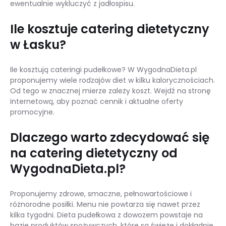
ewentualnie wykluczyć z jadłospisu.
Ile kosztuje catering dietetyczny
w Łasku?
Ile kosztują cateringi pudełkowe? W WygodnaDieta.pl
proponujemy wiele rodzajów diet w kilku kalorycznościach.
Od tego w znacznej mierze zależy koszt. Wejdź na stronę
internetową, aby poznać cennik i aktualne oferty
promocyjne.
Dlaczego warto zdecydować się
na catering dietetyczny od
WygodnaDieta.pl?
Proponujemy zdrowe, smaczne, pełnowartościowe i
różnorodne posiłki. Menu nie powtarza się nawet przez
kilka tygodni. Dieta pudełkowa z dowozem powstaje na
bazie produktów spożywczych, które są świeże i dokładnie