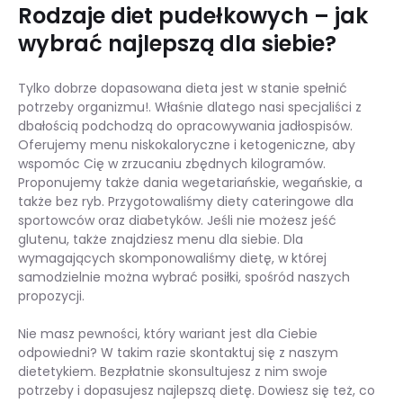
Rodzaje diet pudełkowych – jak
wybrać najlepszą dla siebie?
Tylko dobrze dopasowana dieta jest w stanie spełnić
potrzeby organizmu!. Właśnie dlatego nasi specjaliści z
dbałością podchodzą do opracowywania jadłospisów.
Oferujemy menu niskokaloryczne i ketogeniczne, aby
wspomóc Cię w zrzucaniu zbędnych kilogramów.
Proponujemy także dania wegetariańskie, wegańskie, a
także bez ryb. Przygotowaliśmy diety cateringowe dla
sportowców oraz diabetyków. Jeśli nie możesz jeść
glutenu, także znajdziesz menu dla siebie. Dla
wymagających skomponowaliśmy dietę, w której
samodzielnie można wybrać posiłki, spośród naszych
propozycji.
Nie masz pewności, który wariant jest dla Ciebie
odpowiedni? W takim razie skontaktuj się z naszym
dietetykiem. Bezpłatnie skonsultujesz z nim swoje
potrzeby i dopasujesz najlepszą dietę. Dowiesz się też, co