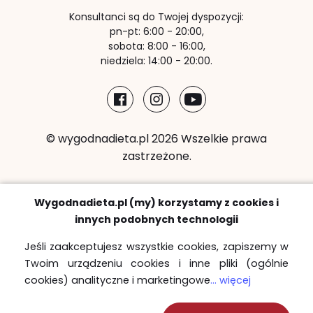
Konsultanci są do Twojej dyspozycji:
pn-pt: 6:00 - 20:00,
sobota: 8:00 - 16:00,
niedziela: 14:00 - 20:00.
© wygodnadieta.pl 2026 Wszelkie prawa
zastrzeżone.
Metody płatności:
Wygodnadieta.pl (my) korzystamy z cookies i
innych podobnych technologii
Jeśli zaakceptujesz wszystkie cookies, zapiszemy w
Twoim urządzeniu cookies i inne pliki (ogólnie
Strefy bezpłatnych dostaw
cookies) analityczne i marketingowe
... więcej
Sprawdź