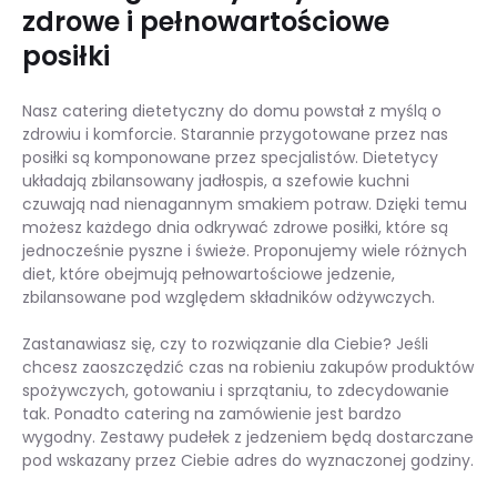
zdrowe i pełnowartościowe
posiłki
Nasz catering dietetyczny do domu powstał z myślą o
zdrowiu i komforcie. Starannie przygotowane przez nas
posiłki są komponowane przez specjalistów. Dietetycy
układają zbilansowany jadłospis, a szefowie kuchni
czuwają nad nienagannym smakiem potraw. Dzięki temu
możesz każdego dnia odkrywać zdrowe posiłki, które są
jednocześnie pyszne i świeże. Proponujemy wiele różnych
diet, które obejmują pełnowartościowe jedzenie,
zbilansowane pod względem składników odżywczych.
Zastanawiasz się, czy to rozwiązanie dla Ciebie? Jeśli
chcesz zaoszczędzić czas na robieniu zakupów produktów
spożywczych, gotowaniu i sprzątaniu, to zdecydowanie
tak. Ponadto catering na zamówienie jest bardzo
wygodny. Zestawy pudełek z jedzeniem będą dostarczane
pod wskazany przez Ciebie adres do wyznaczonej godziny.