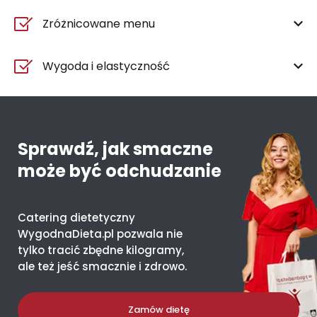
Zróżnicowane menu
Wygoda i elastyczność
Sprawdź, jak smaczne
może być odchudzanie
Catering dietetyczny
WygodnaDieta.pl pozwala nie
tylko tracić zbędne kilogramy,
ale też jeść smacznie i zdrowo.
Zamów dietę