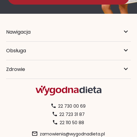
Nawigacja
Obsługa
Zdrowie
22 730 00 69
22 723 31 87
22 110 50 88
zamowienia@wygodnadieta.pl