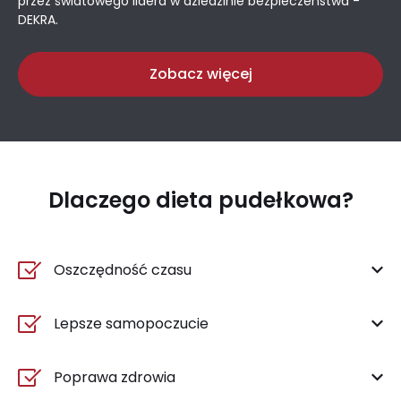
przez światowego lidera w dziedzinie bezpieczeństwa -
DEKRA.
Zobacz więcej
Dlaczego dieta pudełkowa?
Oszczędność czasu
Lepsze samopoczucie
Poprawa zdrowia