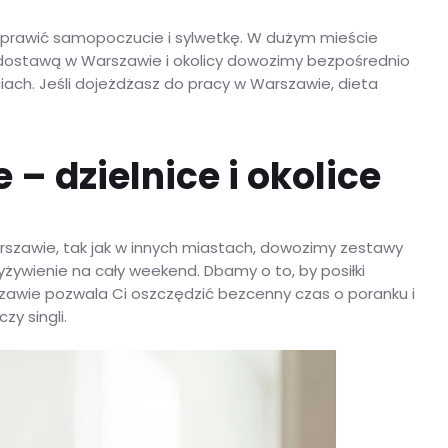
poprawić samopoczucie i sylwetkę. W dużym mieście
 dostawą w Warszawie i okolicy dowozimy bezpośrednio
ch. Jeśli dojeżdżasz do pracy w Warszawie, dieta
 dzielnice i okolice
szawie, tak jak w innych miastach, dowozimy zestawy
żywienie na cały weekend. Dbamy o to, by posiłki
zawie pozwala Ci oszczędzić bezcenny czas o poranku i
y singli.