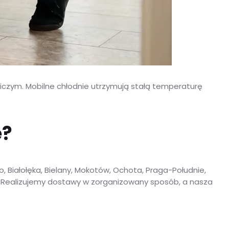
czym. Mobilne chłodnie utrzymują stałą temperaturę
e?
, Białołęka, Bielany, Mokotów, Ochota, Praga-Południe,
z. Realizujemy dostawy w zorganizowany sposób, a nasza