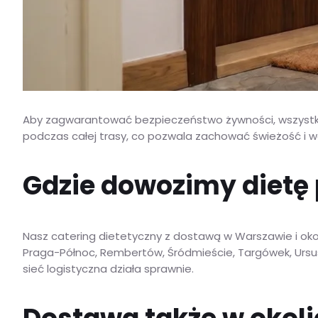
Aby zagwarantować bezpieczeństwo żywności, wszystki
podczas całej trasy, co pozwala zachować świeżość i w
Gdzie dowozimy dietę
Nasz catering dietetyczny z dostawą w Warszawie i okoli
Praga-Północ, Rembertów, Śródmieście, Targówek, Ursus
sieć logistyczna działa sprawnie.