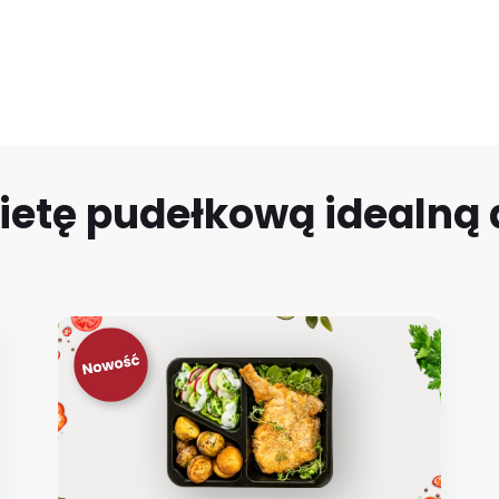
ietę pudełkową idealną d