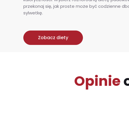
przekonaj się, jak proste może być codzienne dba
sylwetkę.
Zobacz diety
Opinie
o