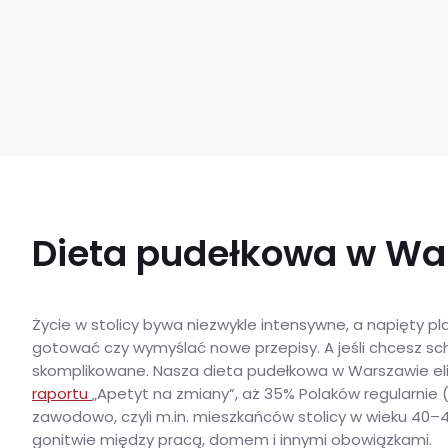
Dieta pudełkowa w Wa
Życie w stolicy bywa niezwykle intensywne, a napięty p
gotować czy wymyślać nowe przepisy. A jeśli chcesz sch
skomplikowane. Nasza dieta pudełkowa w Warszawie elim
raportu
„Apetyt na zmiany”, aż 35% Polaków regularnie 
zawodowo, czyli m.in. mieszkańców stolicy w wieku 40–4
gonitwie między pracą, domem i innymi obowiązkami.