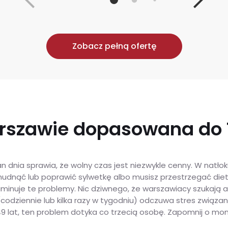
Zobacz pełną ofertę
rszawie dopasowana do 
lan dnia sprawia, że wolny czas jest niezwykle cenny. W nat
udnąć lub poprawić sylwetkę albo musisz przestrzegać diety 
inuje te problemy. Nic dziwnego, że warszawiacy szukają a
(codziennie lub kilka razy w tygodniu) odczuwa stres związ
9 lat, ten problem dotyka co trzecią osobę. Zapomnij o mono