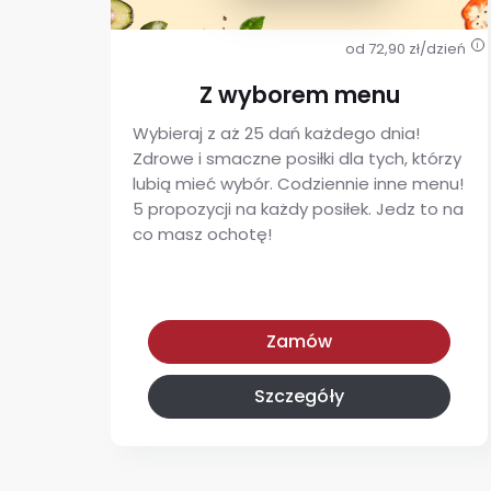
od 72,90 zł/dzień
i
Z wyborem menu
Wybieraj z aż 25 dań każdego dnia!
Zdrowe i smaczne posiłki dla tych, którzy
lubią mieć wybór. Codziennie inne menu!
5 propozycji na każdy posiłek. Jedz to na
co masz ochotę!
Z wyborem menu
Zamów
Szczegóły