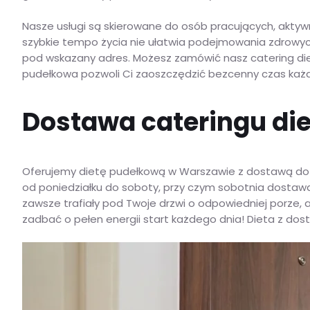
Nasze usługi są skierowane do osób pracujących, aktyw
szybkie tempo życia nie ułatwia podejmowania zdrowyc
pod wskazany adres. Możesz zamówić nasz catering die
pudełkowa pozwoli Ci zaoszczędzić bezcenny czas każde
Dostawa cateringu die
Oferujemy dietę pudełkową w Warszawie z dostawą do 
od poniedziałku do soboty, przy czym sobotnia dostawa 
zawsze trafiały pod Twoje drzwi o odpowiedniej porze,
zadbać o pełen energii start każdego dnia! Dieta z dos