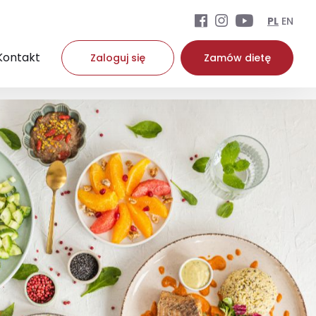
PL
EN
Kontakt
Zaloguj się
Zamów dietę