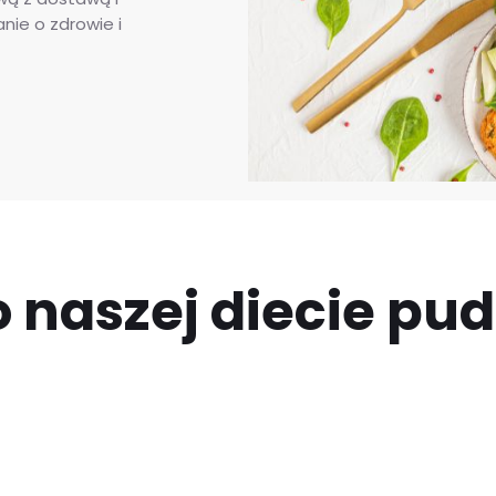
nie o zdrowie i
 naszej diecie pu