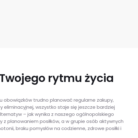
Twojego rytmu życia
łoku obowiązków trudno planować regularne zakupy,
eliminacyjnej, wszystko staje się jeszcze bardziej
lternatyw – jak wynika z naszego ogólnopolskiego
any z planowaniem posiłków, a w grupie osób aktywnych
tonii, braku pomysłów na codzienne, zdrowe posiłki i