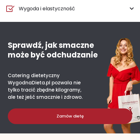
Wygoda i elastyczność
Sprawdź, jak smaczne
może być odchudzanie
Catering dietetyczny
WygodnaDieta.pl pozwala nie
tylko tracić zbędne kilogramy,
ale też jeść smacznie i zdrowo.
Zamów dietę