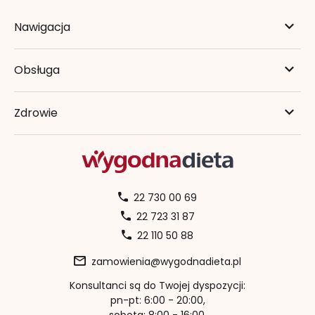
Nawigacja
Obsługa
Zdrowie
22 730 00 69
22 723 31 87
22 110 50 88
zamowienia@wygodnadieta.pl
Konsultanci są do Twojej dyspozycji:
pn-pt: 6:00 - 20:00,