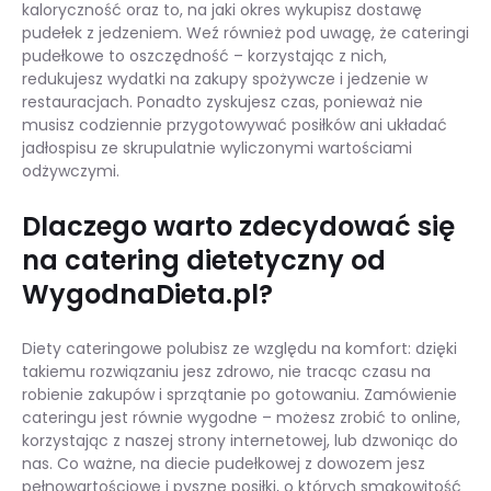
kaloryczność oraz to, na jaki okres wykupisz dostawę
pudełek z jedzeniem. Weź również pod uwagę, że cateringi
pudełkowe to oszczędność – korzystając z nich,
redukujesz wydatki na zakupy spożywcze i jedzenie w
restauracjach. Ponadto zyskujesz czas, ponieważ nie
musisz codziennie przygotowywać posiłków ani układać
jadłospisu ze skrupulatnie wyliczonymi wartościami
odżywczymi.
Dlaczego warto zdecydować się
na catering dietetyczny od
WygodnaDieta.pl?
Diety cateringowe polubisz ze względu na komfort: dzięki
takiemu rozwiązaniu jesz zdrowo, nie tracąc czasu na
robienie zakupów i sprzątanie po gotowaniu. Zamówienie
cateringu jest równie wygodne – możesz zrobić to online,
korzystając z naszej strony internetowej, lub dzwoniąc do
nas. Co ważne, na diecie pudełkowej z dowozem jesz
pełnowartościowe i pyszne posiłki, o których smakowitość