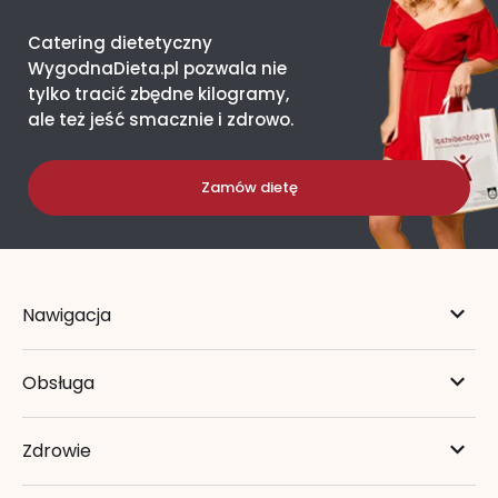
Catering dietetyczny
WygodnaDieta.pl pozwala nie
tylko tracić zbędne kilogramy,
ale też jeść smacznie i zdrowo.
Zamów dietę
Nawigacja
Obsługa
Zdrowie