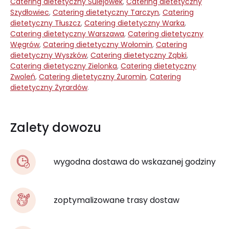
Catering dietetyczny Sulejówek
,
Catering dietetyczny
Szydłowiec
,
Catering dietetyczny Tarczyn
,
Catering
dietetyczny Tłuszcz
,
Catering dietetyczny Warka
,
Catering dietetyczny Warszawa
,
Catering dietetyczny
Węgrów
,
Catering dietetyczny Wołomin
,
Catering
dietetyczny Wyszków
,
Catering dietetyczny Ząbki
,
Catering dietetyczny Zielonka
,
Catering dietetyczny
Zwoleń
,
Catering dietetyczny Żuromin
,
Catering
dietetyczny Żyrardów
.
Zalety dowozu
wygodna dostawa do wskazanej godziny
zoptymalizowane trasy dostaw