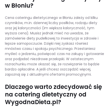
w Błoniu?
Cena cateringu dietetycznego w Błoniu zależy od kilku
czynników, m.in. dziennej liczby posiłków, rodzaju diety
oraz jej kaloryczności (im większa kaloryczność, tym
wyższa cena). Musisz jednak mieć na uwadze, że
zamówienie diety pudełkowej to inwestycja w zdrowie i
lepsze samopoczucie. Dzięki niej zyskasz również
mnóstwo czasu i spokoju psychicznego. Przestaniesz
myśleć o jedzeniu, poświęcać czas na zakupy i gotowanie
oraz podjadać niezdrowe przekąski. W ostatecznym
rozrachunku może okazać się, że rozwiązanie to będzie
bardzo opłacalne. A jeśli chcesz oszczędzić więcej,
zapoznaj się z aktualnymi ofertami promocyjnymi.
Dlaczego warto zdecydować się
na catering dietetyczny od
WygodnaDieta.pl?