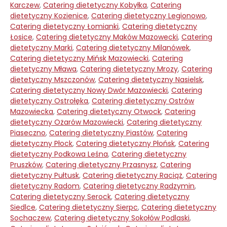
Karczew
,
Catering dietetyczny Kobyłka
,
Catering
dietetyczny Kozienice
,
Catering dietetyczny Legionowo
,
Catering dietetyczny Łomianki
,
Catering dietetyczny
Łosice
,
Catering dietetyczny Maków Mazowecki
,
Catering
dietetyczny Marki
,
Catering dietetyczny Milanówek
,
Catering dietetyczny Mińsk Mazowiecki
,
Catering
dietetyczny Mława
,
Catering dietetyczny Mrozy
,
Catering
dietetyczny Mszczonów
,
Catering dietetyczny Nasielsk
,
Catering dietetyczny Nowy Dwór Mazowiecki
,
Catering
dietetyczny Ostrołęka
,
Catering dietetyczny Ostrów
Mazowiecka
,
Catering dietetyczny Otwock
,
Catering
dietetyczny Ożarów Mazowiecki
,
Catering dietetyczny
Piaseczno
,
Catering dietetyczny Piastów
,
Catering
dietetyczny Płock
,
Catering dietetyczny Płońsk
,
Catering
dietetyczny Podkowa Leśna
,
Catering dietetyczny
Pruszków
,
Catering dietetyczny Przasnysz
,
Catering
dietetyczny Pułtusk
,
Catering dietetyczny Raciąż
,
Catering
dietetyczny Radom
,
Catering dietetyczny Radzymin
,
Catering dietetyczny Serock
,
Catering dietetyczny
Siedlce
,
Catering dietetyczny Sierpc
,
Catering dietetyczny
Sochaczew
,
Catering dietetyczny Sokołów Podlaski
,