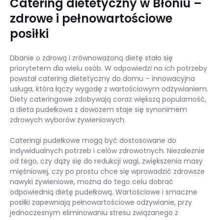
Catering dietetyczny w Błoniu –
zdrowe i pełnowartościowe
posiłki
Dbanie o zdrową i zrównoważoną dietę stało się
priorytetem dla wielu osób. W odpowiedzi na ich potrzeby
powstał catering dietetyczny do domu – innowacyjna
usługa, która łączy wygodę z wartościowym odżywianiem.
Diety cateringowe zdobywają coraz większą popularność,
a dieta pudełkowa z dowozem staje się synonimem
zdrowych wyborów żywieniowych.
Cateringi pudełkowe mogą być dostosowane do
indywidualnych potrzeb i celów zdrowotnych. Niezależnie
od tego, czy dąży się do redukcji wagi, zwiększenia masy
mięśniowej, czy po prostu chce się wprowadzić zdrowsze
nawyki żywieniowe, można do tego celu dobrać
odpowiednią dietę pudełkową. Wartościowe i smaczne
posiłki zapewniają pełnowartościowe odżywianie, przy
jednoczesnym eliminowaniu stresu związanego z