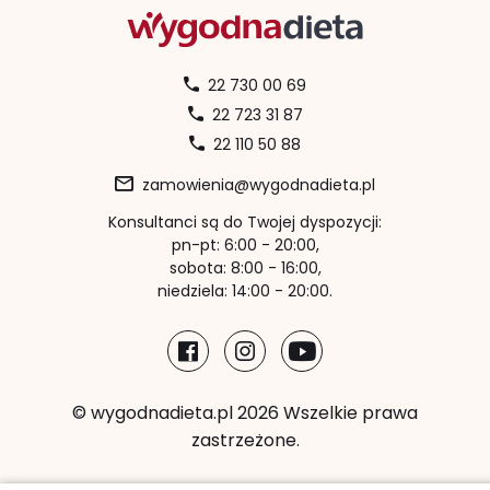
22 730 00 69
22 723 31 87
22 110 50 88
zamowienia@wygodnadieta.pl
Konsultanci są do Twojej dyspozycji:
pn-pt: 6:00 - 20:00,
sobota: 8:00 - 16:00,
niedziela: 14:00 - 20:00.
© wygodnadieta.pl 2026 Wszelkie prawa
zastrzeżone.