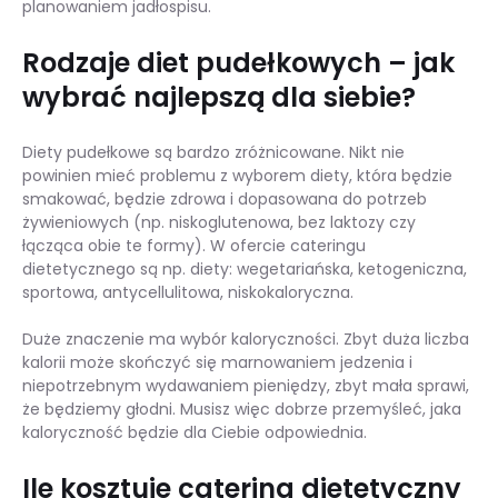
planowaniem jadłospisu.
Rodzaje diet pudełkowych – jak
wybrać najlepszą dla siebie?
Diety pudełkowe są bardzo zróżnicowane. Nikt nie
powinien mieć problemu z wyborem diety, która będzie
smakować, będzie zdrowa i dopasowana do potrzeb
żywieniowych (np. niskoglutenowa, bez laktozy czy
łącząca obie te formy). W ofercie cateringu
dietetycznego są np. diety: wegetariańska, ketogeniczna,
sportowa, antycellulitowa, niskokaloryczna.
Duże znaczenie ma wybór kaloryczności. Zbyt duża liczba
kalorii może skończyć się marnowaniem jedzenia i
niepotrzebnym wydawaniem pieniędzy, zbyt mała sprawi,
że będziemy głodni. Musisz więc dobrze przemyśleć, jaka
kaloryczność będzie dla Ciebie odpowiednia.
Ile kosztuje catering dietetyczny