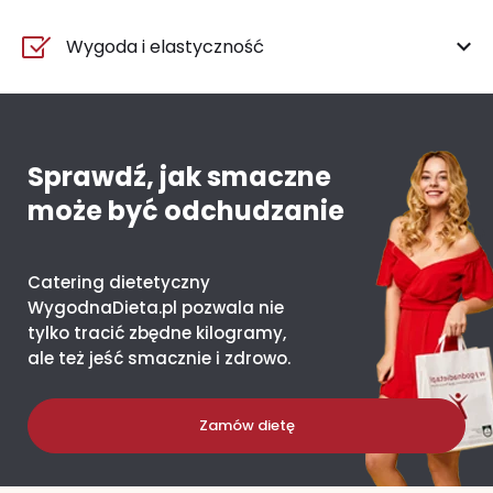
Wygoda i elastyczność
Sprawdź, jak smaczne
może być odchudzanie
Catering dietetyczny
WygodnaDieta.pl pozwala nie
tylko tracić zbędne kilogramy,
ale też jeść smacznie i zdrowo.
Zamów dietę