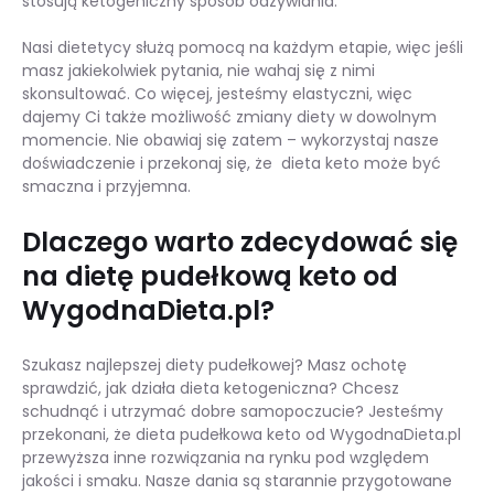
stosują ketogeniczny sposób odżywiania.
Nasi dietetycy służą pomocą na każdym etapie, więc jeśli
masz jakiekolwiek pytania, nie wahaj się z nimi
skonsultować. Co więcej, jesteśmy elastyczni, więc
dajemy Ci także możliwość zmiany diety w dowolnym
momencie. Nie obawiaj się zatem – wykorzystaj nasze
doświadczenie i przekonaj się, że dieta keto może być
smaczna i przyjemna.
Dlaczego warto zdecydować się
na dietę pudełkową keto od
WygodnaDieta.pl?
Szukasz najlepszej diety pudełkowej? Masz ochotę
sprawdzić, jak działa dieta ketogeniczna? Chcesz
schudnąć i utrzymać dobre samopoczucie? Jesteśmy
przekonani, że dieta pudełkowa keto od WygodnaDieta.pl
przewyższa inne rozwiązania na rynku pod względem
jakości i smaku. Nasze dania są starannie przygotowane