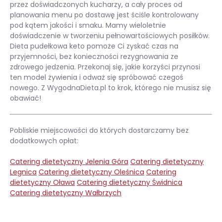
przez doświadczonych kucharzy, a cały proces od
planowania menu po dostawę jest ściśle kontrolowany
pod kątem jakości i smaku. Mamy wieloletnie
doświadczenie w tworzeniu pełnowartościowych posiłków.
Dieta pudełkowa keto pomoże Ci zyskać czas na
przyjemności, bez konieczności rezygnowania ze
zdrowego jedzenia. Przekonaj się, jakie korzyści przynosi
ten model żywienia i odważ się spróbować czegoś
nowego. Z WygodnaDieta.pl to krok, którego nie musisz się
obawiać!
Pobliskie miejscowości do których dostarczamy bez
dodatkowych opłat:
Catering dietetyczny Jelenia Góra
Catering dietetyczny
Legnica
Catering dietetyczny Oleśnica
Catering
dietetyczny Oława
Catering dietetyczny Świdnica
Catering dietetyczny Wałbrzych