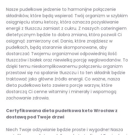
Nasze pudełkowe jedzenie to harmonijne połączenie
składników, które będą wspierać Twój organizm w szybkim
osiągnięciu stanu ketozy, która oznacza pozyskiwanie
energii z tłuszczu zamiast z cukru. Z naszych cateringiem
dietetycznym będzie to dobra zmiana, która pozwoli Ci
osiągnąć zamierzony cel. Dania, które znajdziesz w
pudełkach, będą starannie skomponowane, aby
dostarczać Twojemu organizmowi odpowiednią ilość
tłuszczów i białek oraz niewielką porcję węglowodanów. To
dzięki temu nieskomplikowanemu połączeniu organizm
przestawi się na spalanie tłuszczu i to ten składnik będzie
traktować jako główne źródło energii. Co ważne, nasza
dieta pudełkowa keto zawiera porcje warzyw, które
dostarczą Ci cenne witaminy i minerały i wspomogą
zachowanie zdrowia.
Certyfikowana dieta pudełkowa keto Wrocław z
dostawą pod Twoje drzwi
Niech Twoje odżywianie będzie proste i wygodne! Nasza