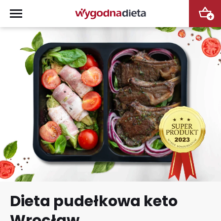
+
Dieta pudełkowa keto
Wrocław