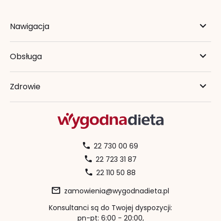
Nawigacja
Obsługa
Zdrowie
22 730 00 69
22 723 31 87
22 110 50 88
zamowienia@wygodnadieta.pl
Konsultanci są do Twojej dyspozycji:
pn-pt: 6:00 - 20:00,