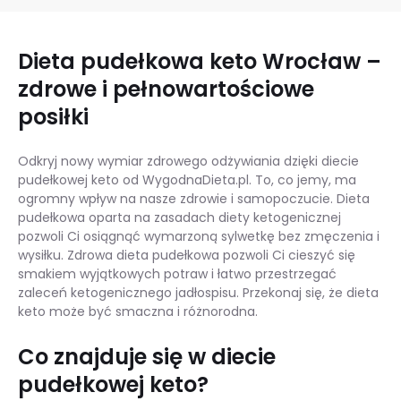
Dieta pudełkowa keto Wrocław –
zdrowe i pełnowartościowe
posiłki
Odkryj nowy wymiar zdrowego odżywiania dzięki diecie
pudełkowej keto od WygodnaDieta.pl. To, co jemy, ma
ogromny wpływ na nasze zdrowie i samopoczucie. Dieta
pudełkowa oparta na zasadach diety ketogenicznej
pozwoli Ci osiągnąć wymarzoną sylwetkę bez zmęczenia i
wysiłku. Zdrowa dieta pudełkowa pozwoli Ci cieszyć się
smakiem wyjątkowych potraw i łatwo przestrzegać
zaleceń ketogenicznego jadłospisu. Przekonaj się, że dieta
keto może być smaczna i różnorodna.
Co znajduje się w diecie
pudełkowej keto?