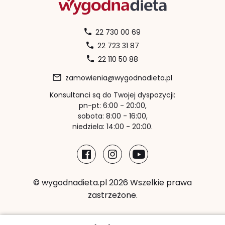
22 730 00 69
22 723 31 87
22 110 50 88
zamowienia@wygodnadieta.pl
Konsultanci są do Twojej dyspozycji:
pn-pt: 6:00 - 20:00,
sobota: 8:00 - 16:00,
niedziela: 14:00 - 20:00.
© wygodnadieta.pl 2026 Wszelkie prawa
zastrzeżone.
Metody płatności: