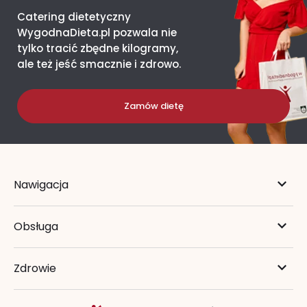
Catering dietetyczny
WygodnaDieta.pl pozwala nie
tylko tracić zbędne kilogramy,
ale też jeść smacznie i zdrowo.
Zamów dietę
Nawigacja
Obsługa
Zdrowie