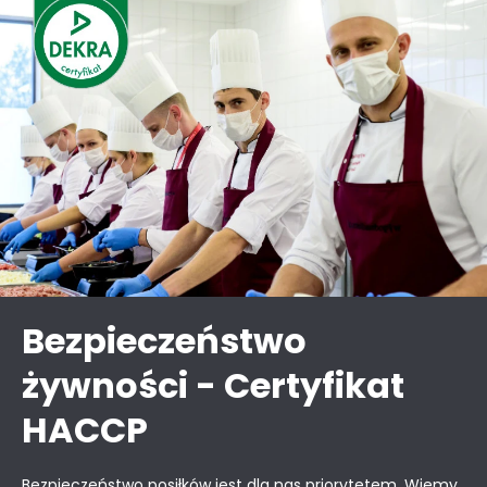
Bezpieczeństwo
żywności - Certyfikat
HACCP
Bezpieczeństwo posiłków jest dla nas priorytetem. Wiemy,