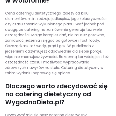
w Wolbromie?
Cena cateringu dietetycznego zależy od kilku
elementów, m.in. rodzaju jadłospisu, jego kolaoryczności
czy czasu trwania wykupionego planu. Weź jednak pod
uwagę, że catering na zamówienie generuje też wiele
oszczędności. Mając komplet dań, nie musisz gotować,
zamawiać jedzenia i sięgać po gotowce i fast foody.
Oszczędzasz też wodę, prąd i gaz. W pudełkach z
jedzeniem otrzymujesz odpowiednie dla siebie porcje,
więc nie marnujesz żywności. Bezcenną korzyścią jest też
oszczędność czasu i możliwość wypracowania
zdrowszych nawyków na stałe. Catering dietetyczny w
takim wydaniu naprawdę się opłaca.
Dlaczego warto zdecydować się
na catering dietetyczny od
WygodnaDieta.pl?
Czym wyróżnia się nasz catering dietetyczny