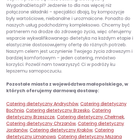
WygodnaDieta.pl? Jedzenie to dla nas więcej niż
połączone składniki – specjaliści dbają, by kompozycje
były wartościowe, niebanalne i urozmaicone. Ponadto do
naszych usług podchodzimy kompleksowo. Chcemy być
partnerem na drodze do zdrowego życia, więc oferujemy
wsparcie wykwalifikowanego dietetyka na każdym etapie i
elastycznie dostosowujemy ofertę do różnych potrzeb.
Naszym celem jest uczynienie Twojego życia zdrowszym i
bardziej komfortowym – jeden catering, mnóstwo
korzyści. Pozwól nam towarzyszyć Ci w podróży ku
lepszemu samopoczuciu.
Pozostałe miasta z województwa małopolskiego, w
których oferujemy darmową dostawę:
Catering dietetyczny Andrychów
,
Catering dietetyczny
Bochnia
,
Catering dietetyczny Brzesko
,
Catering
dietetyczny Brzeszcze
,
Catering dietetyczny Chełmek
,
Catering dietetyczny Chrzanów
,
Catering dietetyczny
Jordanów
,
Catering dietetyczny Kraków
,
Catering
dietetyczny Limanowa
,
Catering dietetyczny Mszana