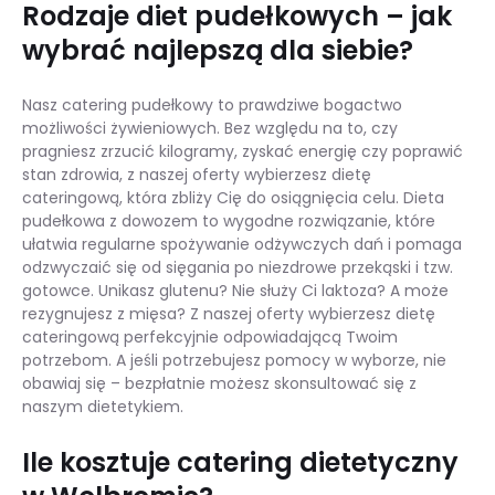
Rodzaje diet pudełkowych – jak
wybrać najlepszą dla siebie?
Nasz catering pudełkowy to prawdziwe bogactwo
możliwości żywieniowych. Bez względu na to, czy
pragniesz zrzucić kilogramy, zyskać energię czy poprawić
stan zdrowia, z naszej oferty wybierzesz dietę
cateringową, która zbliży Cię do osiągnięcia celu. Dieta
pudełkowa z dowozem to wygodne rozwiązanie, które
ułatwia regularne spożywanie odżywczych dań i pomaga
odzwyczaić się od sięgania po niezdrowe przekąski i tzw.
gotowce. Unikasz glutenu? Nie służy Ci laktoza? A może
rezygnujesz z mięsa? Z naszej oferty wybierzesz dietę
cateringową perfekcyjnie odpowiadającą Twoim
potrzebom. A jeśli potrzebujesz pomocy w wyborze, nie
obawiaj się – bezpłatnie możesz skonsultować się z
naszym dietetykiem.
Ile kosztuje catering dietetyczny