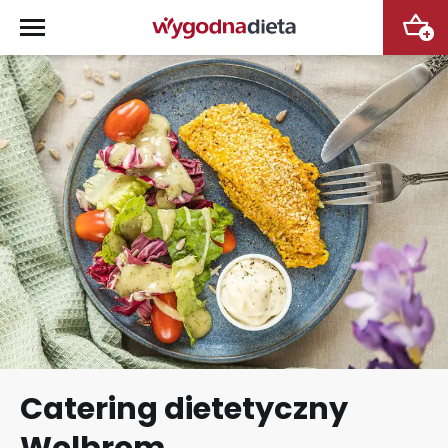
+
Catering dietetyczny
Wolbrom