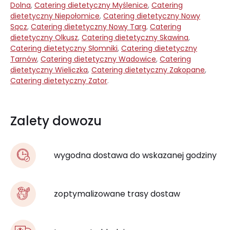
Dolna
,
Catering dietetyczny Myślenice
,
Catering
dietetyczny Niepołomice
,
Catering dietetyczny Nowy
Sącz
,
Catering dietetyczny Nowy Targ
,
Catering
dietetyczny Olkusz
,
Catering dietetyczny Skawina
,
Catering dietetyczny Słomniki
,
Catering dietetyczny
Tarnów
,
Catering dietetyczny Wadowice
,
Catering
dietetyczny Wieliczka
,
Catering dietetyczny Zakopane
,
Catering dietetyczny Zator
.
Zalety dowozu
wygodna dostawa do wskazanej godziny
zoptymalizowane trasy dostaw