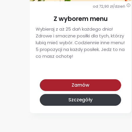
od 72,90 zł/dzień
i
Z wyborem menu
Wybieraj z aż 25 dań każdego dnia!
Zdrowe i smaczne posiłki dla tych, którzy
lubią mieć wybór. Codziennie inne menu!
5 propozycji na każdy posiłek. Jedz to na
co masz ochotę!
Z wyborem menu
Zamów
Szczegóły