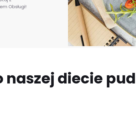
rem Obsługi!
 naszej diecie pu