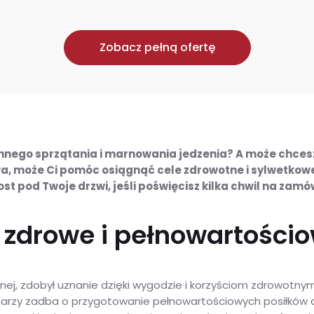
Zobacz pełną ofertę
nego sprzątania i marnowania jedzenia? A może chcesz j
wa, może Ci pomóc osiągnąć cele zdrowotne i sylwetkow
 pod Twoje drzwi, jeśli poświęcisz kilka chwil na zam
 zdrowe i pełnowartościo
nej, zdobył uznanie dzięki wygodzie i korzyściom zdrowotnym,
ucharzy zadba o przygotowanie pełnowartościowych posiłkó