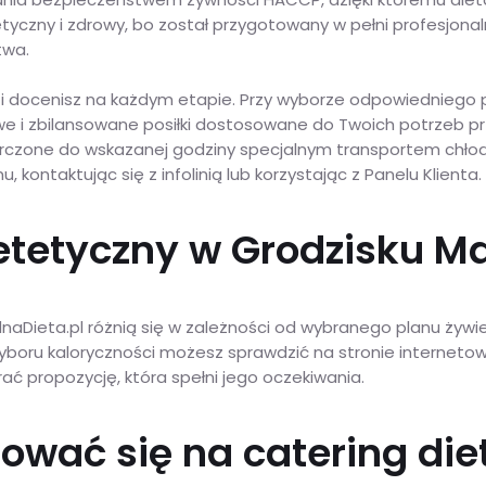
etyczny i zdrowy, bo został przygotowany w pełni profesjon
twa.
 i docenisz na każdym etapie. Przy wyborze odpowiedniego 
e i zbilansowane posiłki dostosowane do Twoich potrzeb pr
rczone do wskazanej godziny specjalnym transportem chłodn
 kontaktując się z infolinią lub korzystając z Panelu Klienta.
dietetyczny w Grodzisku
Dieta.pl różnią się w zależności od wybranego planu żywieni
boru kaloryczności możesz sprawdzić na stronie internetowej
brać propozycję, która spełni jego oczekiwania.
ować się na catering die