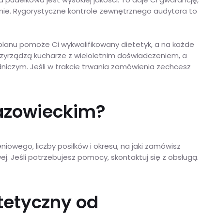
alnie. Rygorystyczne kontrole zewnętrznego audytora to
planu pomoże Ci wykwalifikowany dietetyk, a na każde
zyrządzą kucharze z wieloletnim doświadczeniem, a
iczym. Jeśli w trakcie trwania zamówienia zechcesz
 Mazowieckim?
owego, liczby posiłków i okresu, na jaki zamówisz
. Jeśli potrzebujesz pomocy, skontaktuj się z obsługą.
tetyczny od