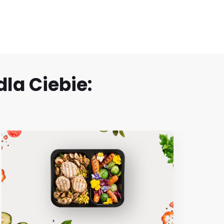
la Ciebie: