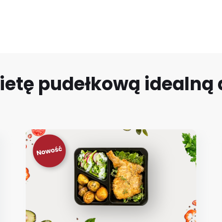
ietę pudełkową idealną d