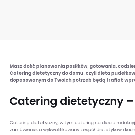
Masz dość planowania posiłków, gotowania, codzien
Catering dietetyczny do domu, czyli dieta pudełko
dopasowanym do Twoich potrzeb będą trafiać wprost
Catering dietetyczny –
Catering dietetyczny, w tym catering na diecie redukcyj
zamówienie, a wykwalifikowany zespół dietetyków i k