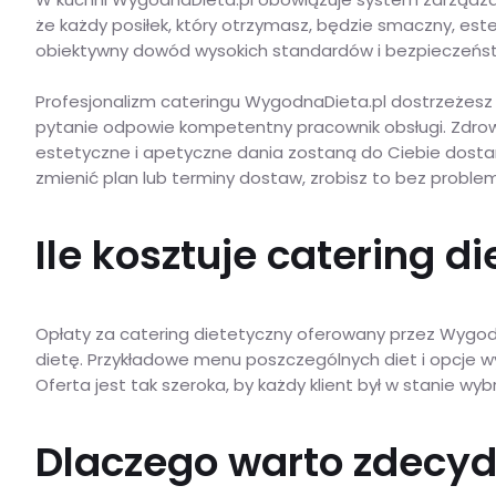
że każdy posiłek, który otrzymasz, będzie smaczny, est
obiektywny dowód wysokich standardów i bezpieczeńs
Profesjonalizm cateringu WygodnaDieta.pl dostrzeżesz
pytanie odpowie kompetentny pracownik obsługi. Zdrow
estetyczne i apetyczne dania zostaną do Ciebie dosta
zmienić plan lub terminy dostaw, zrobisz to bez problemu,
Ile kosztuje catering 
Opłaty za catering dietetyczny oferowany przez Wygodna
dietę. Przykładowe menu poszczególnych diet i opcje wy
Oferta jest tak szeroka, by każdy klient był w stanie wy
Dlaczego warto zdecyd