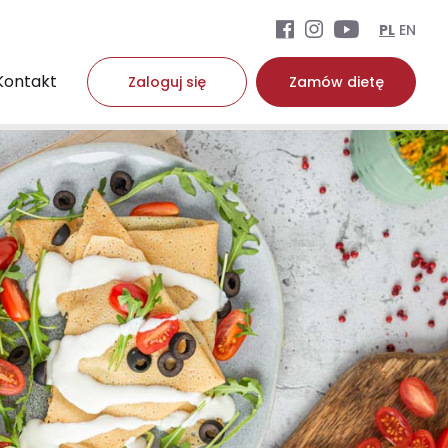
PL
EN
Kontakt
Zaloguj się
Zamów dietę