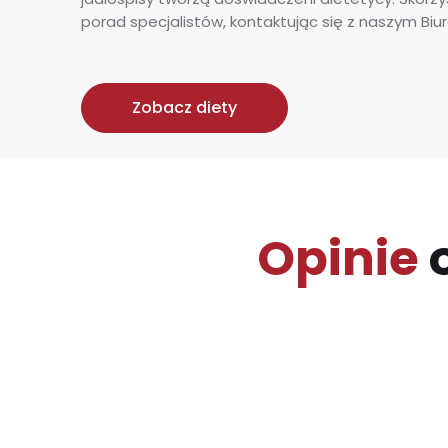
porad specjalistów, kontaktując się z naszym Biu
Zobacz diety
Opinie
o