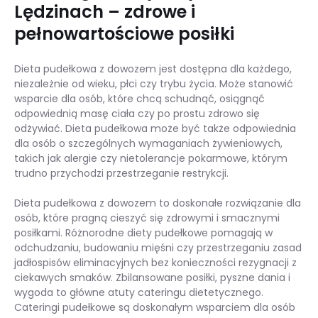
Lędzinach – zdrowe i
pełnowartościowe posiłki
Dieta pudełkowa z dowozem jest dostępna dla każdego,
niezależnie od wieku, płci czy trybu życia. Może stanowić
wsparcie dla osób, które chcą schudnąć, osiągnąć
odpowiednią masę ciała czy po prostu zdrowo się
odżywiać. Dieta pudełkowa może być także odpowiednia
dla osób o szczególnych wymaganiach żywieniowych,
takich jak alergie czy nietolerancje pokarmowe, którym
trudno przychodzi przestrzeganie restrykcji.
Dieta pudełkowa z dowozem to doskonałe rozwiązanie dla
osób, które pragną cieszyć się zdrowymi i smacznymi
posiłkami. Różnorodne diety pudełkowe pomagają w
odchudzaniu, budowaniu mięśni czy przestrzeganiu zasad
jadłospisów eliminacyjnych bez konieczności rezygnacji z
ciekawych smaków. Zbilansowane posiłki, pyszne dania i
wygoda to główne atuty cateringu dietetycznego.
Cateringi pudełkowe są doskonałym wsparciem dla osób