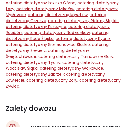
catering dietetyczny Łaziska Górne
,
catering dietetyczny
Łazy
,
catering dietetyczny Mikołów
,
catering dietetyczny
Mysłowice
,
catering dietetyczny Myszków
,
catering
dietetyczny Orzesze
,
catering dietetyczny Piekary Śląskie
,
catering dietetyczny Pszczyna
,
catering dietetyczny
Racibórz
,
catering dietetyczny Radzionków
,
catering
dietetyczny Ruda Śląska
,
catering dietetyczny Rybnik
,
catering dietetyczny Siemianowice Śląskie
,
catering
dietetyczny Siewierz
,
catering dietetyczny
Świętochłowice
,
catering dietetyczny Tarnowskie Góry
,
catering dietetyczny Tychy
,
catering dietetyczny
Wodzisław Śląski
,
catering dietetyczny Wojkowice
,
catering dietetyczny Zabrze
,
catering dietetyczny
Zawiercie
,
catering dietetyczny Żory
,
catering dietetyczny
Żywiec
.
Zalety dowozu