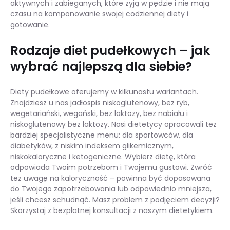
aktywnych i zabieganych, które żyją w pędzie i nie mają
czasu na komponowanie swojej codziennej diety i
gotowanie.
Rodzaje diet pudełkowych – jak
wybrać najlepszą dla siebie?
Diety pudełkowe oferujemy w kilkunastu wariantach.
Znajdziesz u nas jadłospis niskoglutenowy, bez ryb,
wegetariański, wegański, bez laktozy, bez nabiału i
niskoglutenowy bez laktozy. Nasi dietetycy opracowali też
bardziej specjalistyczne menu: dla sportowców, dla
diabetyków, z niskim indeksem glikemicznym,
niskokaloryczne i ketogeniczne. Wybierz dietę, która
odpowiada Twoim potrzebom i Twojemu gustowi. Zwróć
też uwagę na kaloryczność – powinna być dopasowana
do Twojego zapotrzebowania lub odpowiednio mniejsza,
jeśli chcesz schudnąć. Masz problem z podjęciem decyzji?
Skorzystaj z bezpłatnej konsultacji z naszym dietetykiem.