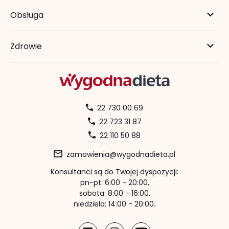
Obsługa
Zdrowie
22 730 00 69
22 723 31 87
22 110 50 88
zamowienia@wygodnadieta.pl
Konsultanci są do Twojej dyspozycji:
pn-pt: 6:00 - 20:00,
sobota: 8:00 - 16:00,
niedziela: 14:00 - 20:00.