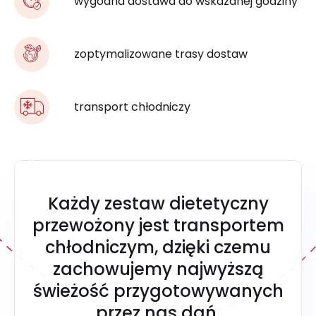
wygodna dostawa do wskazanej godziny
zoptymalizowane trasy dostaw
transport chłodniczy
Każdy zestaw dietetyczny
przewożony jest transportem
chłodniczym, dzięki czemu
zachowujemy najwyższą
świeżość przygotowywanych
przez nas dań.