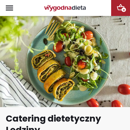
+
Catering dietetyczny
Lędziny