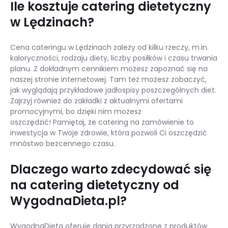
Ile kosztuje catering dietetyczny
w Lędzinach?
Cena cateringu w Lędzinach zależy od kilku rzeczy, m.in.
kaloryczności, rodzaju diety, liczby posiłków i czasu trwania
planu. Z dokładnym cennikiem możesz zapoznać się na
naszej stronie internetowej. Tam też możesz zobaczyć,
jak wyglądają przykładowe jadłospisy poszczególnych diet.
Zajrzyj również do zakładki z aktualnymi ofertami
promocyjnymi, bo dzięki nim możesz
oszczędzić! Pamiętaj, że catering na zamówienie to
inwestycja w Twoje zdrowie, która pozwoli Ci oszczędzić
mnóstwo bezcennego czasu.
Dlaczego warto zdecydować się
na catering dietetyczny od
WygodnaDieta.pl?
WygodnaDieta oferuje dania przyrządzone z produktów