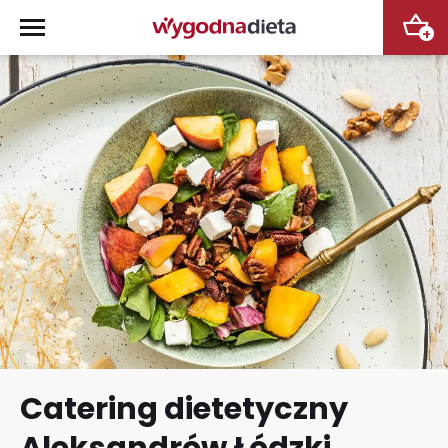
+
Catering dietetyczny
Aleksandrów Łódzki