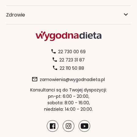
Zdrowie
22 730 00 69
22 723 31 87
22 110 50 88
zamowienia@wygodnadieta.pl
Konsultanci są do Twojej dyspozycji:
pn-pt: 6:00 - 20:00,
sobota: 8:00 - 16:00,
niedziela: 14:00 - 20:00.