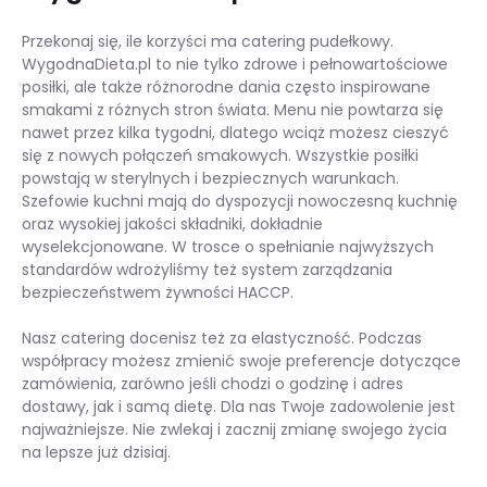
Przekonaj się, ile korzyści ma catering pudełkowy.
WygodnaDieta.pl to nie tylko zdrowe i pełnowartościowe
posiłki, ale także różnorodne dania często inspirowane
smakami z różnych stron świata. Menu nie powtarza się
nawet przez kilka tygodni, dlatego wciąż możesz cieszyć
się z nowych połączeń smakowych. Wszystkie posiłki
powstają w sterylnych i bezpiecznych warunkach.
Szefowie kuchni mają do dyspozycji nowoczesną kuchnię
oraz wysokiej jakości składniki, dokładnie
wyselekcjonowane. W trosce o spełnianie najwyższych
standardów wdrożyliśmy też system zarządzania
bezpieczeństwem żywności HACCP.
Nasz catering docenisz też za elastyczność. Podczas
współpracy możesz zmienić swoje preferencje dotyczące
zamówienia, zarówno jeśli chodzi o godzinę i adres
dostawy, jak i samą dietę. Dla nas Twoje zadowolenie jest
najważniejsze. Nie zwlekaj i zacznij zmianę swojego życia
na lepsze już dzisiaj.