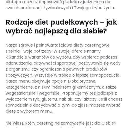
dlatego możesz dopasować pudełka z jedzeniem do
swoich preferencji żywieniowych i Twojego trybu życia.
Rodzaje diet pudełkowych – jak
wybrać najlepszą dla siebie?
Nasze zdrowe i pełnowartościowe diety cateringowe
spełnią Twoje potrzeby. W swojej ofercie mamy
kilkanaście wariantów do wyboru, aby wspierać podczas
odchudzania, aktywności sporotwej, pozbywania się wody
z organizmu czy ograniczania pewnych produktów
spożywczych. Wszystko w trosce o lepsze samopoczucie.
Nasze menu obejmuje opcje niskokaloryczne,
ketogeniczne, z niskim indeksem glikemicznym, a także
wegetariańskie i wegańskie. Proponujemy też jadłospis z
wyłączeniem ryb, glutenu, nabiału czy laktozy. Jeśli chcesz
samodzielnie decydować o tym, co zjesz, możesz wybrać
dietę z wyborem menu.
Nie wiesz, który catering na zamówienie jest dla Ciebie?