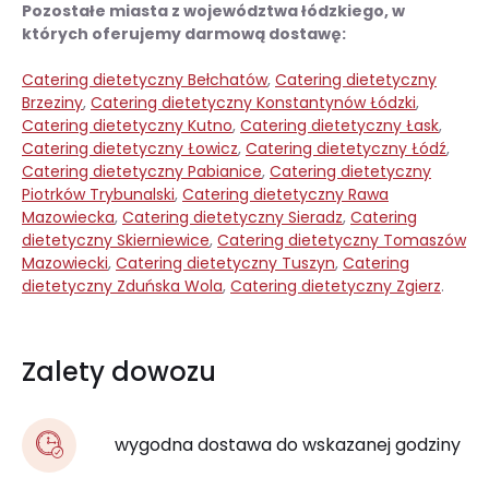
Pozostałe miasta z województwa łódzkiego, w
których oferujemy darmową dostawę:
Catering dietetyczny Bełchatów
,
Catering dietetyczny
Brzeziny
,
Catering dietetyczny Konstantynów Łódzki
,
Catering dietetyczny Kutno
,
Catering dietetyczny Łask
,
Catering dietetyczny Łowicz
,
Catering dietetyczny Łódź
,
Catering dietetyczny Pabianice
,
Catering dietetyczny
Piotrków Trybunalski
,
Catering dietetyczny Rawa
Mazowiecka
,
Catering dietetyczny Sieradz
,
Catering
dietetyczny Skierniewice
,
Catering dietetyczny Tomaszów
Mazowiecki
,
Catering dietetyczny Tuszyn
,
Catering
dietetyczny Zduńska Wola
,
Catering dietetyczny Zgierz
.
Zalety dowozu
wygodna dostawa do wskazanej godziny