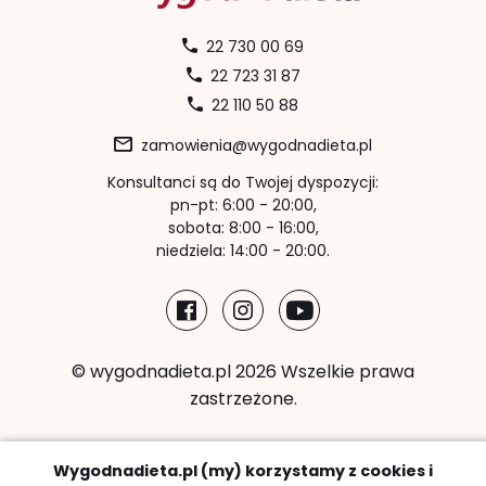
22 730 00 69
22 723 31 87
22 110 50 88
zamowienia@wygodnadieta.pl
Konsultanci są do Twojej dyspozycji:
pn-pt: 6:00 - 20:00,
sobota: 8:00 - 16:00,
niedziela: 14:00 - 20:00.
© wygodnadieta.pl 2026 Wszelkie prawa
zastrzeżone.
Metody płatności:
Wygodnadieta.pl (my) korzystamy z cookies i