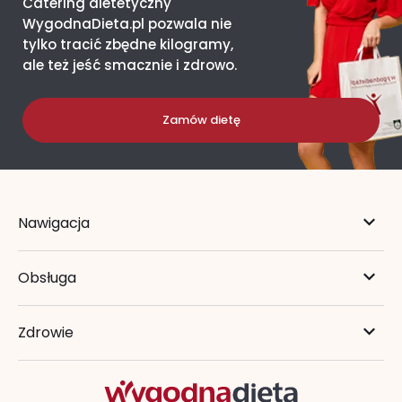
Catering dietetyczny
WygodnaDieta.pl pozwala nie
tylko tracić zbędne kilogramy,
ale też jeść smacznie i zdrowo.
Zamów dietę
Nawigacja
Obsługa
Zdrowie