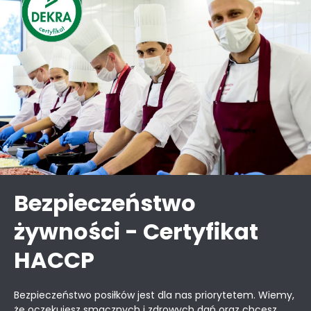
Bezpieczeństwo
żywności - Certyfikat
HACCP
Bezpieczeństwo posiłków jest dla nas priorytetem. Wiemy,
że oczekujesz smacznych i zdrowych dań oraz chcesz