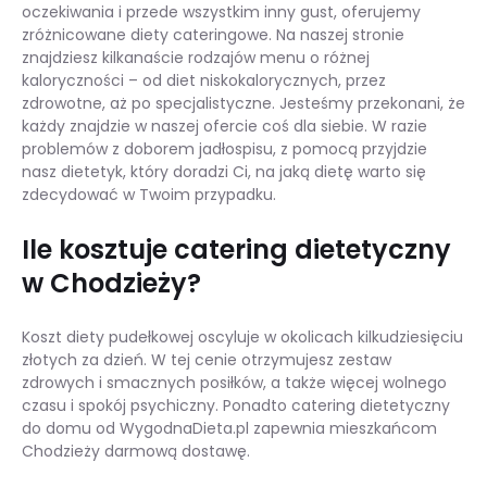
oczekiwania i przede wszystkim inny gust, oferujemy
zróżnicowane diety cateringowe. Na naszej stronie
znajdziesz kilkanaście rodzajów menu o różnej
kaloryczności – od diet niskokalorycznych, przez
zdrowotne, aż po specjalistyczne. Jesteśmy przekonani, że
każdy znajdzie w naszej ofercie coś dla siebie. W razie
problemów z doborem jadłospisu, z pomocą przyjdzie
nasz dietetyk, który doradzi Ci, na jaką dietę warto się
zdecydować w Twoim przypadku.
Ile kosztuje catering dietetyczny
w Chodzieży?
Koszt diety pudełkowej oscyluje w okolicach kilkudziesięciu
złotych za dzień. W tej cenie otrzymujesz zestaw
zdrowych i smacznych posiłków, a także więcej wolnego
czasu i spokój psychiczny. Ponadto catering dietetyczny
do domu od WygodnaDieta.pl zapewnia mieszkańcom
Chodzieży darmową dostawę.