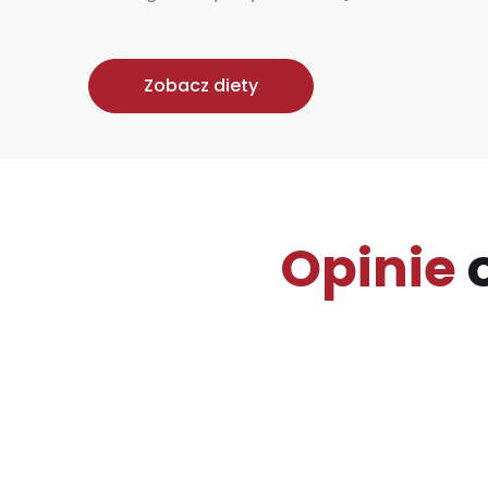
Zobacz diety
Opinie
o