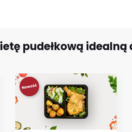
ietę pudełkową idealną d