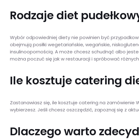
Rodzaje diet pudełkowy
Wybór odpowiedniej diety nie powinien być przypadkowy.
obejmują posiłki wegetariańskie, wegańskie, niskogluten
insulinoopornością. A może chcesz schudnąć albo jest
można poczuć się jak w restauracji i spróbować różnych
Ile kosztuje catering d
Zastanawiasz się, ile kosztuje catering na zamówienie W
wybierzesz. Jeśli chcesz oszczędzić, zapoznaj się z ak
Dlaczego warto zdecyd