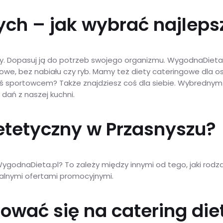
ch – jak wybrać najlepsz
 Dopasuj ją do potrzeb swojego organizmu. WygodnaDieta.pl 
owe, bez nabiału czy ryb. Mamy też diety cateringowe dla os
eś sportowcem? Także znajdziesz coś dla siebie. Wybrednym
 dań z naszej kuchni.
ietetyczny w Przasnyszu?
ygodnaDieta.pl? To zależy między innymi od tego, jaki rodza
tualnymi ofertami promocyjnymi.
ować się na catering die