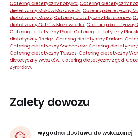
Catering dietetyczny Kobyłka
,
Catering dietetyczny Koz
dietetyczny Maków Mazowecki
,
Catering dietetyczny Ma
dietetyczny Mrozy
,
Catering dietetyczny Mszczonów
,
Ca
dietetyczny Ostrów Mazowiecka
,
Catering dietetyczny
Catering dietetyczny Płock
,
Catering dietetyczny Płońs
dietetyczny Raciąż
,
Catering dietetyczny Radom
,
Cater
Catering dietetyczny Sochaczew
,
Catering dietetyczny
Catering dietetyczny Tłuszcz
,
Catering dietetyczny Wa
dietetyczny Wyszków
,
Catering dietetyczny Ząbki
,
Cater
Żyrardów
.
Zalety dowozu
wygodna dostawa do wskazanej