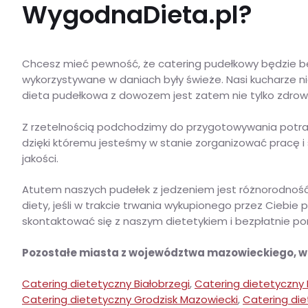
WygodnaDieta.pl?
Chcesz mieć pewność, że catering pudełkowy będzie be
wykorzystywane w daniach były świeże. Nasi kucharze nie
dieta pudełkowa z dowozem jest zatem nie tylko zdrow
Z rzetelnością podchodzimy do przygotowywania potr
dzięki któremu jesteśmy w stanie zorganizować pracę i
jakości.
Atutem naszych pudełek z jedzeniem jest różnorodność. 
diety, jeśli w trakcie trwania wykupionego przez Ciebie
skontaktować się z naszym dietetykiem i bezpłatnie porad
Pozostałe miasta z województwa mazowieckiego, 
Catering dietetyczny Białobrzegi
,
Catering dietetyczny
Catering dietetyczny Grodzisk Mazowiecki
,
Catering die