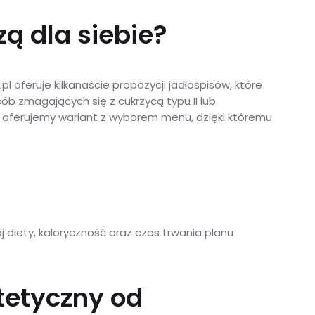
ą dla siebie?
oferuje kilkanaście propozycji jadłospisów, które
ób zmagających się z cukrzycą typu II lub
 oferujemy wariant z wyborem menu, dzięki któremu
j diety, kaloryczność oraz czas trwania planu
tetyczny od