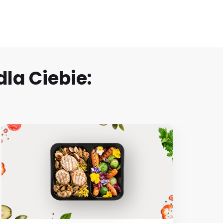
la Ciebie: