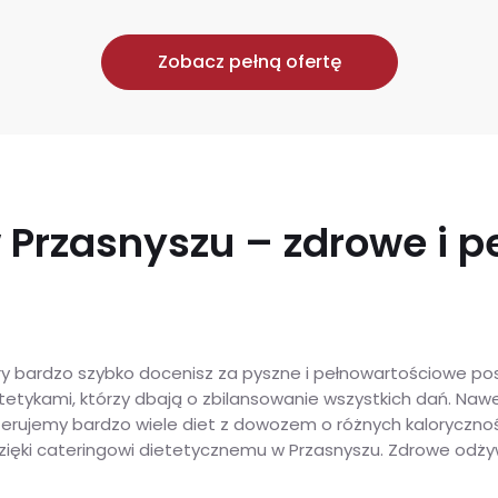
Zobacz pełną ofertę
w Przasnyszu – zdrowe i 
 bardzo szybko docenisz za pyszne i pełnowartościowe posił
tetykami, którzy dbają o zbilansowanie wszystkich dań. Nawe
 Oferujemy bardzo wiele diet z dowozem o różnych kalorycz
dzięki cateringowi dietetycznemu w Przasnyszu. Zdrowe odży