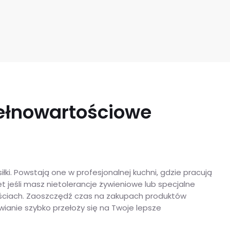
pełnowartościowe
ki. Powstają one w profesjonalnej kuchni, gdzie pracują
t jeśli masz nietolerancje żywieniowe lub specjalne
nościach. Zaoszczędź czas na zakupach produktów
wianie szybko przełoży się na Twoje lepsze