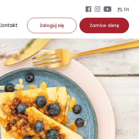
PL
EN
Kontakt
Zaloguj się
Zamów dietę