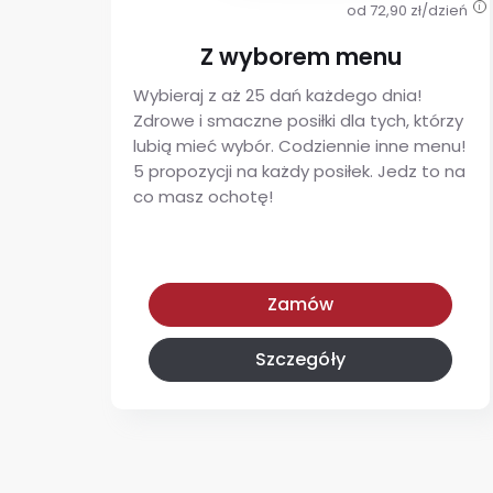
od 72,90 zł/dzień
i
Z wyborem menu
Wybieraj z aż 25 dań każdego dnia!
Zdrowe i smaczne posiłki dla tych, którzy
lubią mieć wybór. Codziennie inne menu!
5 propozycji na każdy posiłek. Jedz to na
co masz ochotę!
Z wyborem menu
Zamów
Szczegóły