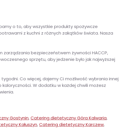
Dbamy o to, aby wszystkie produkty spożywcze
ę potrawami z kuchni z różnych zakątków świata. Nasza
em zarządzania bezpieczeństwem żywności HACCP,
owoczesnego sprzętu, aby jedzenie było jak najwyższej
 tygodni. Co więcej, dajemy Ci możliwość wybrania innej
go kaloryczności. W dodatku w każdej chwili możesz
ywienia.
czny Gostynin
,
Catering dietetyczny Góra Kalwaria
,
tetyczny Kałuszyn
,
Catering dietetyczny Karczew
,