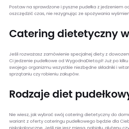
Postaw na sprawdzone i pyszne pudełka z jedzeniem od 
oszczędzić czas, nie rezygnując ze spożywania wyśmienit
Catering dietetyczny w
Jeśli rozważasz zamówienie specjalnej diety z dowoze
Ci jedzenie pudełkowe od WygodnaDieta.pl! Już po kilku 
swojego organizmu wszystkie niezbędne składniki i wi
sprzątaniu czy robieniu zakupów.
Rodzaje diet pudełkowy
Nie wiesz, jak wybrać swój catering dietetyczny do dom
wariant z oferty cateringu pudełkowego będzie dla Cie
niskokaloryczne. Jeśli nie jesz mięsa, nabiału, glutenu 