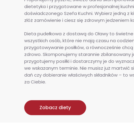
dietetyka i przygotowane w profesjonalnej kuchn
doświadczonego Szefa Kuchni. Wybierz jedną z kil
złóż zamówienie i ciesz się zdrowym jedzeniem k
Dieta pudełkowa z dostawą do Oławy to świetne 
wszystkich osób, które nie mają czasu na codzie
przygotowywanie posiłków, a równocześnie chcą 
zdrowo. Skomponujemy starannie zbilansowany ja
przygotujemy posiłki i dostarczymy je do wyznaczo
we wskazanym terminie. Nie musisz już martwić s
dań czy dobieranie właściwych składników – to w
za Ciebie.
Zobacz diety