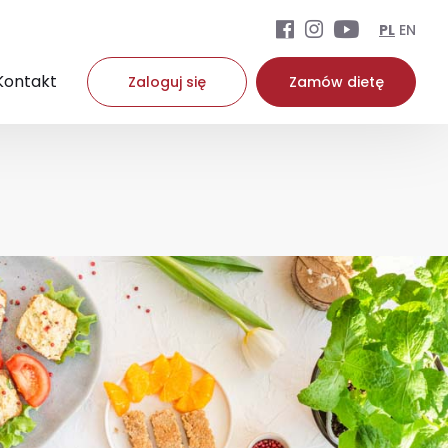
PL
EN
Kontakt
Zaloguj się
Zamów dietę