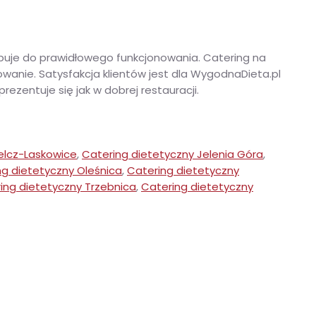
ebuje do prawidłowego funkcjonowania. Catering na
wanie. Satysfakcja klientów jest dla WygodnaDieta.pl
ezentuje się jak w dobrej restauracji.
elcz-Laskowice
,
Catering dietetyczny Jelenia Góra
,
ng dietetyczny Oleśnica
,
Catering dietetyczny
ing dietetyczny Trzebnica
,
Catering dietetyczny