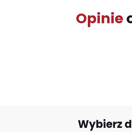
Opinie
o
Wybierz d