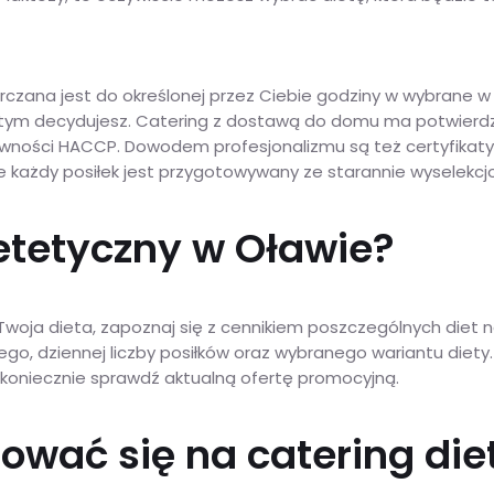
czana jest do określonej przez Ciebie godziny w wybrane w
o tym decydujesz. Catering z dostawą do domu ma potwierdz
ści HACCP. Dowodem profesjonalizmu są też certyfikaty: m.
że każdy posiłek jest przygotowywany ze starannie wyselek
ietetyczny w Oławie?
 Twoja dieta, zapoznaj się z cennikiem poszczególnych diet 
ego, dziennej liczby posiłków oraz wybranego wariantu diety.
 koniecznie sprawdź aktualną ofertę promocyjną.
ować się na catering die