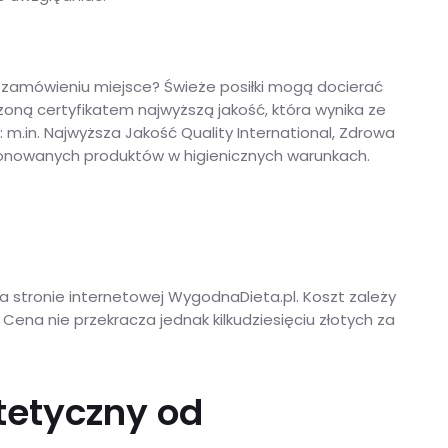
 zamówieniu miejsce? Świeże posiłki mogą docierać
oną certyfikatem najwyższą jakość, która wynika ze
in. Najwyższa Jakość Quality International, Zdrowa
cjonowanych produktów w higienicznych warunkach.
na stronie internetowej WygodnaDieta.pl. Koszt zależy
 Cena nie przekracza jednak kilkudziesięciu złotych za
tetyczny od