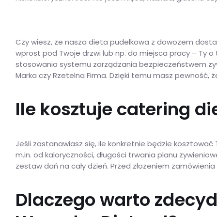
Czy wiesz, że nasza dieta pudełkowa z dowozem dostar
wprost pod Twoje drzwi lub np. do miejsca pracy – Ty 
stosowania systemu zarządzania bezpieczeństwem żywno
Marka czy Rzetelna Firma. Dzięki temu masz pewność, 
Ile kosztuje catering d
Jeśli zastanawiasz się, ile konkretnie będzie kosztować
m.in. od kaloryczności, długości trwania planu żywieniow
zestaw dań na cały dzień. Przed złożeniem zamówienia
Dlaczego warto zdecyd