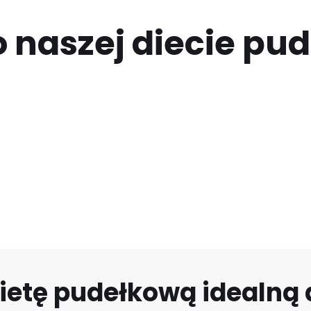
 naszej diecie pu
ietę pudełkową idealną d