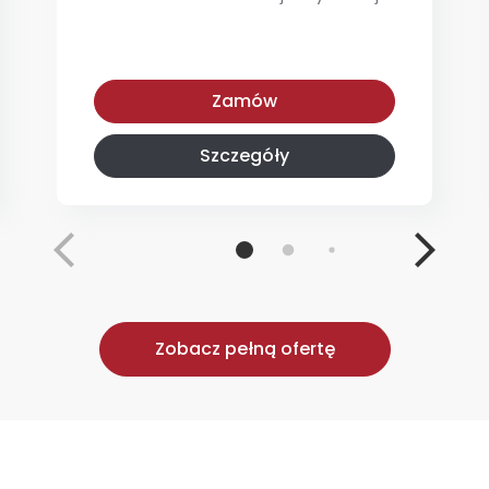
Po Prostu Pyszna
Zamów
Szczegóły
Zobacz pełną ofertę