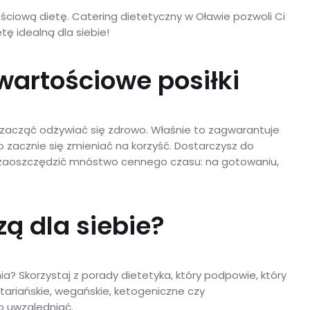
ciową dietę. Catering dietetyczny w Oławie pozwoli Ci
tę idealną dla siebie!
wartościowe posiłki
zacząć odżywiać się zdrowo. Właśnie to zagwarantuje
o zacznie się zmieniać na korzyść. Dostarczysz do
eż zaoszczędzić mnóstwo cennego czasu: na gotowaniu,
ą dla siebie?
a? Skorzystaj z porady dietetyka, który podpowie, który
tariańskie, wegańskie, ketogeniczne czy
to uwzględniać.