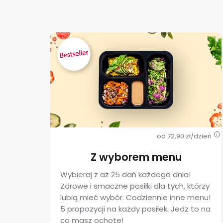
od 72,90 zł/dzień
i
Z wyborem menu
Wybieraj z aż 25 dań każdego dnia!
Zdrowe i smaczne posiłki dla tych, którzy
lubią mieć wybór. Codziennie inne menu!
5 propozycji na każdy posiłek. Jedz to na
co masz ochotę!