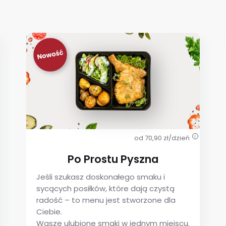
od 70,90 zł/dzień
i
Po Prostu Pyszna
Jeśli szukasz doskonałego smaku i
sycących posiłków, które dają czystą
radość – to menu jest stworzone dla
Ciebie.
Wasze ulubione smaki w jednym miejscu.