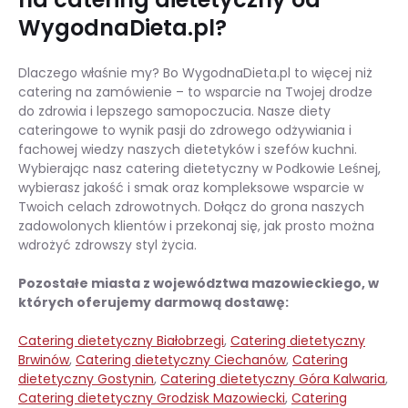
WygodnaDieta.pl?
Dlaczego właśnie my? Bo WygodnaDieta.pl to więcej niż
catering na zamówienie – to wsparcie na Twojej drodze
do zdrowia i lepszego samopoczucia. Nasze diety
cateringowe to wynik pasji do zdrowego odżywiania i
fachowej wiedzy naszych dietetyków i szefów kuchni.
Wybierając nasz catering dietetyczny w Podkowie Leśnej,
wybierasz jakość i smak oraz kompleksowe wsparcie w
Twoich celach zdrowotnych. Dołącz do grona naszych
zadowolonych klientów i przekonaj się, jak prosto można
wdrożyć zdrowszy styl życia.
Pozostałe miasta z województwa mazowieckiego, w
których oferujemy darmową dostawę:
Catering dietetyczny Białobrzegi
,
Catering dietetyczny
Brwinów
,
Catering dietetyczny Ciechanów
,
Catering
dietetyczny Gostynin
,
Catering dietetyczny Góra Kalwaria
,
Catering dietetyczny Grodzisk Mazowiecki
,
Catering