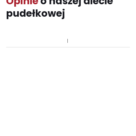
Opinie
o naszej diecie
pudełkowej