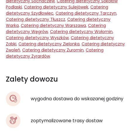
dietetyczny Sochaczew
,
Catering dietetyczny Sokołów
Podlaski
,
Catering dietetyczny Sulejówek
,
Catering
dietetyczny Szydłowiec
,
Catering dietetyczny Tarczyn
,
Catering dietetyczny Tłuszcz
,
Catering dietetyczny
Warka
,
Catering dietetyczny Warszawa
,
Catering
dietetyczny Węgrów
,
Catering dietetyczny Wołomin
,
Catering dietetyczny Wyszków
,
Catering dietetyczny
Ząbki
,
Catering dietetyczny Zielonka
,
Catering dietetyczny
Zwoleń
,
Catering dietetyczny Żuromin
,
Catering
dietetyczny Żyrardów
.
Zalety dowozu
wygodna dostawa do wskazanej godziny
zoptymalizowane trasy dostaw