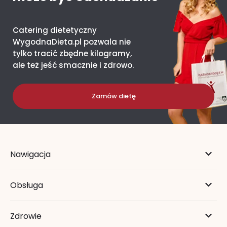
Catering dietetyczny
WygodnaDieta.pl pozwala nie
tylko tracić zbędne kilogramy,
ale też jeść smacznie i zdrowo.
Zamów dietę
Nawigacja
Obsługa
Zdrowie