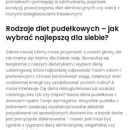
potrzebach i pomagają w odchudzaniu, poprawie
kondycji, przestrzeganiu diet eliminacyjnych czy walce z
różnymi dolegliwościami trawiennymi.
Rodzaje diet pudełkowych – jak
wybrać najlepszą dla siebie?
Zakres naszej oferty może przyprawić o zawrót głowy, ale
nie martw się! Mamy dla Ciebie radę. Skonsultuj się
bezpłatnie z naszym dietetykiem i wybierz dietę
cateringową, która najbardziej odpowiada Twoim celom i
preferencjom. Chcesz kontrolować wagę, zwiększyć ilość
codziennej energii czy ustabilizować poziom cukru? A
może interesuje Cię dieta niskoglutenowa lub szukasz
cateringu bez ryb czy mięsa? Nasza dieta pudełkowa z
dowozem spełni Twoje wymagania. Wszystkie pudełka z
jedzeniem zawierają wyselekcjonowane składniki
pozyskiwane od sprawdzonych dostawców, a każde danie
jest precyzyjnie zbilansowane – nawet jeśli musi być
zgodne z rygorami diety eliminacyjnej, wegańskiej czy