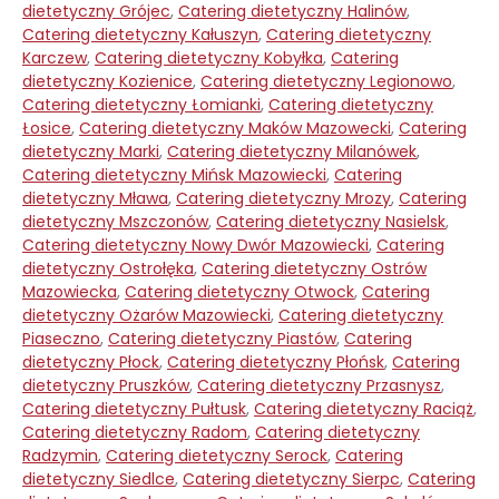
dietetyczny Grójec
,
Catering dietetyczny Halinów
,
Catering dietetyczny Kałuszyn
,
Catering dietetyczny
Karczew
,
Catering dietetyczny Kobyłka
,
Catering
dietetyczny Kozienice
,
Catering dietetyczny Legionowo
,
Catering dietetyczny Łomianki
,
Catering dietetyczny
Łosice
,
Catering dietetyczny Maków Mazowecki
,
Catering
dietetyczny Marki
,
Catering dietetyczny Milanówek
,
Catering dietetyczny Mińsk Mazowiecki
,
Catering
dietetyczny Mława
,
Catering dietetyczny Mrozy
,
Catering
dietetyczny Mszczonów
,
Catering dietetyczny Nasielsk
,
Catering dietetyczny Nowy Dwór Mazowiecki
,
Catering
dietetyczny Ostrołęka
,
Catering dietetyczny Ostrów
Mazowiecka
,
Catering dietetyczny Otwock
,
Catering
dietetyczny Ożarów Mazowiecki
,
Catering dietetyczny
Piaseczno
,
Catering dietetyczny Piastów
,
Catering
dietetyczny Płock
,
Catering dietetyczny Płońsk
,
Catering
dietetyczny Pruszków
,
Catering dietetyczny Przasnysz
,
Catering dietetyczny Pułtusk
,
Catering dietetyczny Raciąż
,
Catering dietetyczny Radom
,
Catering dietetyczny
Radzymin
,
Catering dietetyczny Serock
,
Catering
dietetyczny Siedlce
,
Catering dietetyczny Sierpc
,
Catering