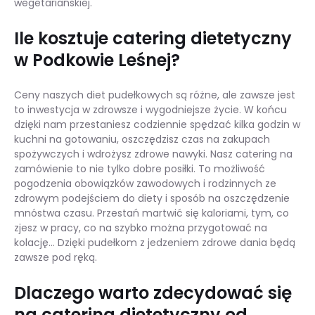
wegetariańskiej.
Ile kosztuje catering dietetyczny
w Podkowie Leśnej?
Ceny naszych diet pudełkowych są różne, ale zawsze jest
to inwestycja w zdrowsze i wygodniejsze życie. W końcu
dzięki nam przestaniesz codziennie spędzać kilka godzin w
kuchni na gotowaniu, oszczędzisz czas na zakupach
spożywczych i wdrożysz zdrowe nawyki. Nasz catering na
zamówienie to nie tylko dobre posiłki. To możliwość
pogodzenia obowiązków zawodowych i rodzinnych ze
zdrowym podejściem do diety i sposób na oszczędzenie
mnóstwa czasu. Przestań martwić się kaloriami, tym, co
zjesz w pracy, co na szybko można przygotować na
kolację… Dzięki pudełkom z jedzeniem zdrowe dania będą
zawsze pod ręką.
Dlaczego warto zdecydować się
na catering dietetyczny od