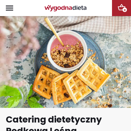
+
Catering dietetyczny
Podkowa Leśna