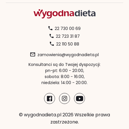
22 730 00 69
22 723 31 87
22 110 50 88
zamowienia@wygodnadieta.pl
Konsultanci są do Twojej dyspozycji:
pn-pt: 6:00 - 20:00,
sobota: 8:00 - 16:00,
niedziela: 14:00 - 20:00.
© wygodnadieta.pl 2026 Wszelkie prawa
zastrzeżone.