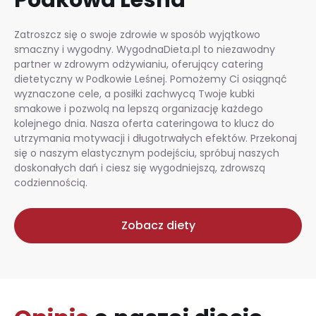
Zatroszcz się o swoje zdrowie w sposób wyjątkowo
smaczny i wygodny. WygodnaDieta.pl to niezawodny
partner w zdrowym odżywianiu, oferujący catering
dietetyczny w Podkowie Leśnej. Pomożemy Ci osiągnąć
wyznaczone cele, a posiłki zachwycą Twoje kubki
smakowe i pozwolą na lepszą organizację każdego
kolejnego dnia. Nasza oferta cateringowa to klucz do
utrzymania motywacji i długotrwałych efektów. Przekonaj
się o naszym elastycznym podejściu, spróbuj naszych
doskonałych dań i ciesz się wygodniejszą, zdrowszą
codziennością.
Zobacz diety