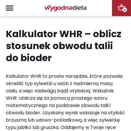
+
Kalkulator WHR – oblicz
stosunek obwodu talii
do bioder
Kalkulator WHR to proste narzędzie, które pozwala
określić typ sylwetki u osób z nadmierną masą
ciała, a więc nadwagą bądź otyłością. Wskaźnik
WHR oblicza się za pomocą prostego wzoru
matematycznego na podstawie obwodu talii i
obwodu bioder. Uzyskany wynik wskazuje na otyłość
brzuszną lub udowo-pośladkową, a więc sylwetkę
typu jabłko lub gruszka. Oddajemy w Twoje ręce