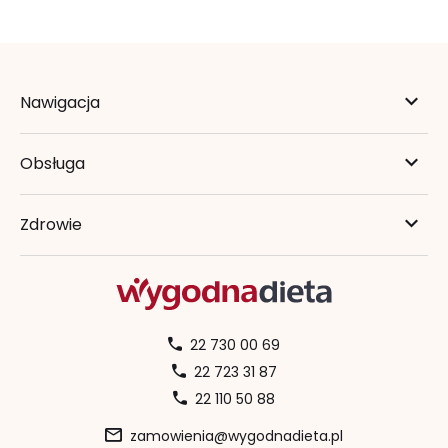
Nawigacja
Obsługa
Zdrowie
22 730 00 69
22 723 31 87
22 110 50 88
zamowienia@wygodnadieta.pl