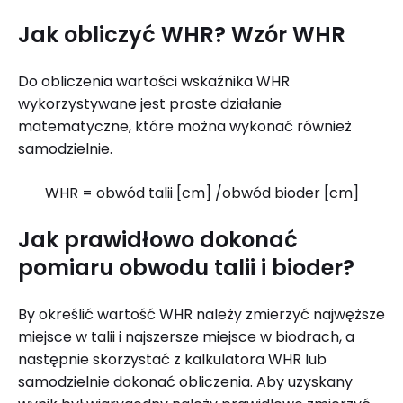
Jak obliczyć WHR? Wzór WHR
Do obliczenia wartości wskaźnika WHR
wykorzystywane jest proste działanie
matematyczne, które można wykonać również
samodzielnie.
WHR = obwód talii [cm] /obwód bioder [cm]
Jak prawidłowo dokonać
pomiaru obwodu talii i bioder?
By określić wartość WHR należy zmierzyć najwęższe
miejsce w talii i najszersze miejsce w biodrach, a
następnie skorzystać z kalkulatora WHR lub
samodzielnie dokonać obliczenia. Aby uzyskany