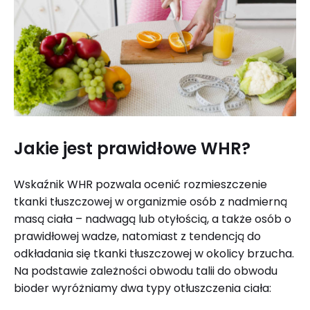
Jakie jest prawidłowe WHR?
Wskaźnik WHR pozwala ocenić rozmieszczenie
tkanki tłuszczowej w organizmie osób z nadmierną
masą ciała – nadwagą lub otyłością, a także osób o
prawidłowej wadze, natomiast z tendencją do
odkładania się tkanki tłuszczowej w okolicy brzucha.
Na podstawie zależności obwodu talii do obwodu
bioder wyróżniamy dwa typy otłuszczenia ciała: