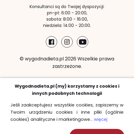
Konsultanci są do Twojej dyspozycji:
pn-pt: 6:00 - 20:00,
sobota: 8:00 - 16:00,
niedziela: 14:00 - 20:00.
© wygodnadieta.pl 2026 Wszelkie prawa
zastrzeżone.
Metody płatności:
Wygodnadieta.pl (my) korzystamy z cookies i
innych podobnych technologii
Jeśli zaakceptujesz wszystkie cookies, zapiszemy w
Twoim urządzeniu cookies i inne pliki (ogólnie
Strefy bezpłatnych dostaw
cookies) analityczne i marketingowe
... więcej
Sprawdź