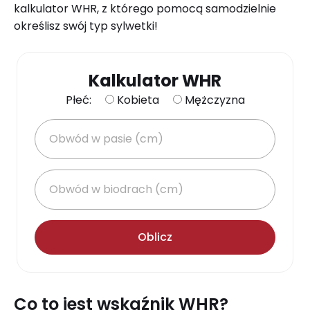
kalkulator WHR, z którego pomocą samodzielnie
określisz swój typ sylwetki!
Kalkulator WHR
Płeć:
Kobieta
Mężczyzna
Obwód w pasie (cm)
Obwód w biodrach (cm)
Co to jest wskaźnik WHR?