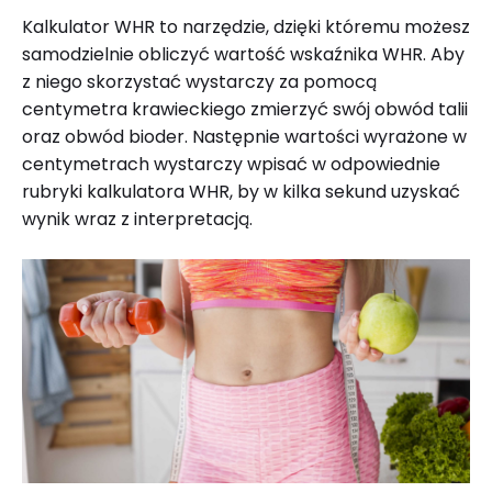
Kalkulator WHR to narzędzie, dzięki któremu możesz
samodzielnie obliczyć wartość wskaźnika WHR. Aby
z niego skorzystać wystarczy za pomocą
centymetra krawieckiego zmierzyć swój obwód talii
oraz obwód bioder. Następnie wartości wyrażone w
centymetrach wystarczy wpisać w odpowiednie
rubryki kalkulatora WHR, by w kilka sekund uzyskać
wynik wraz z interpretacją.