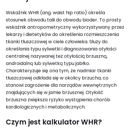
Wskaźnik WHR (ang. waist hip ratio) określa
stosunek obwodu talii do obwodu bioder. To prosty
wskaźnik antropometryczny wykorzystywany przez
lekarzy i dietetyków do określenia rozmieszczenia
tkanki tłuszczowej w ciele człowieka. Służy do
określania typu sylwetki i diagnozowania otyłości
centralnej nazywanej też otyłością brzuszną,
androidalną lub sylwetką typu jabłko.
Charakteryzuje się ona tym, że nadmiar tkanki
tłuszczowej odkłada się w okolicy brzucha, co
stanowi zagrożenie dla narządów wewnętrznych
znajdujących się w jamie brzusznej. Otyłość
brzuszna zwiększa ryzyko wystąpienia chorób
kardiologicznych i metabolicznych.
Czym jest kalkulator WHR?