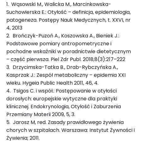
1. Wąsowski M., Walicka M., Marcinkowska-
Suchowierska E.: Otyłość – definicja, epidemiologia,
patogeneza. Postępy Nauk Medycznych, t. XXVI, nr
4, 2013
2. Brończyk-Puzoń A., Koszowska A., Bieniek J.:
Podstawowe pomiary antropometryczne i
pochodne wskaźniki w poradnictwie dietetycznym
– część pierwsza. Piel Zdr Publ. 2018;8(3):217–222
3. Drzycimska-Tatka B., Drab-Rybczyńska A.,
Kasprzak J.: Zespół metaboliczny – epidemia XXI
wieku. Hygeia Public Health 2011, 46, 4.
4. Tsigos C. i współ.: Postępowanie w otyłości
dorosłych: europejskie wytyczne dla praktyki
klinicznej. Endokrynologia, Otyłość i Zaburzenia
Przemiany Materii 2009, 5, 3.
5. Jarosz M, red. Zasady prawidłowego żywienia
chorych w szpitalach. Warszawa: Instytut Żywności i
Żywienia; 2011.