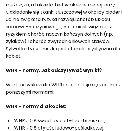
mężczyzn, a także kobiet w okresie menopauzy.
Odkładanie się tkanki tłuszczowej w okolicy bioder i
ud nie zwiększa ryzyka rozwoju chorób układu
sercowo-naczyniowego, natomiast wiąże się z
ryzykiem chorób naczyń kończyn dolnych (np.
żylaków) i chorób zwyrodnieniowych stawów.
Sylwetka typu gruszka jest charakterystyczna dla
kobiet.
WHR – normy. Jak odczytywać wyniki?
Wartość wskaźnika WHR interpretuje się zgodnie z
poniższymi normami:
WHR – normy dla kobiet:
WHR ≥ 0.8 świadczy o otyłości brzusznej,
WHR < 0.8 otyłości udowo-pośladkowej.