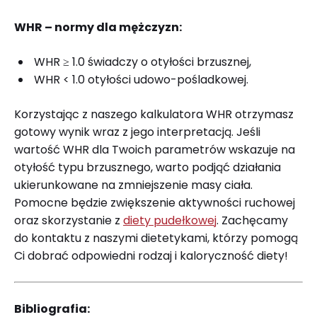
WHR – normy dla mężczyzn:
WHR ≥ 1.0 świadczy o otyłości brzusznej,
WHR < 1.0 otyłości udowo-pośladkowej.
Korzystając z naszego kalkulatora WHR otrzymasz
gotowy wynik wraz z jego interpretacją. Jeśli
wartość WHR dla Twoich parametrów wskazuje na
otyłość typu brzusznego, warto podjąć działania
ukierunkowane na zmniejszenie masy ciała.
Pomocne będzie zwiększenie aktywności ruchowej
oraz skorzystanie z
diety pudełkowej
. Zachęcamy
do kontaktu z naszymi dietetykami, którzy pomogą
Ci dobrać odpowiedni rodzaj i kaloryczność diety!
Bibliografia: