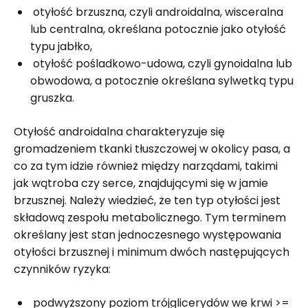
otyłość brzuszna, czyli androidalna, wisceralna
lub centralna, określana potocznie jako otyłość
typu jabłko,
otyłość pośladkowo-udowa, czyli gynoidalna lub
obwodowa, a potocznie określana sylwetką typu
gruszka.
Otyłość androidalna charakteryzuje się
gromadzeniem tkanki tłuszczowej w okolicy pasa, a
co za tym idzie również między narządami, takimi
jak wątroba czy serce, znajdującymi się w jamie
brzusznej. Należy wiedzieć, że ten typ otyłości jest
składową zespołu metabolicznego. Tym terminem
określany jest stan jednoczesnego występowania
otyłości brzusznej i minimum dwóch następujących
czynników ryzyka:
podwyższony poziom trójglicerydów we krwi >=