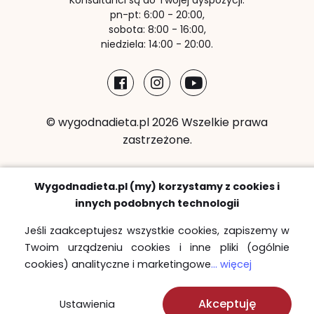
Konsultanci są do Twojej dyspozycji:
pn-pt: 6:00 - 20:00,
sobota: 8:00 - 16:00,
niedziela: 14:00 - 20:00.
© wygodnadieta.pl 2026 Wszelkie prawa
zastrzeżone.
Metody płatności:
Wygodnadieta.pl (my) korzystamy z cookies i
innych podobnych technologii
Jeśli zaakceptujesz wszystkie cookies, zapiszemy w
Twoim urządzeniu cookies i inne pliki (ogólnie
Strefy bezpłatnych dostaw
cookies) analityczne i marketingowe
... więcej
Sprawdź
Akceptuję
Ustawienia