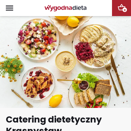
+
Catering dietetyczny
Krasnystaw