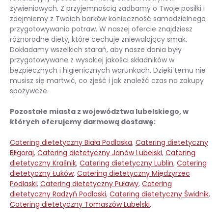
żywieniowych. Z przyjemnością zadbamy o Twoje posiłki i
zdejmiemy z Twoich barków konieczność samodzielnego
przygotowywania potraw. W naszej ofercie znajdziesz
różnorodne diety, które cechuje zniewalający smak.
Dokładamy wszelkich starań, aby nasze dania były
przygotowywane z wysokiej jakości składników w
bezpiecznych i higienicznych warunkach. Dzięki temu nie
musisz się martwić, co zjeść i jak znaleźć czas na zakupy
spożywcze.
Pozostałe miasta z województwa lubelskiego, w
których oferujemy darmową dostawę:
Catering dietetyczny Biała Podlaska
,
Catering dietetyczny
Biłgoraj
,
Catering dietetyczny Janów Lubelski
,
Catering
dietetyczny Kraśnik
,
Catering dietetyczny Lublin
,
Catering
dietetyczny Łuków
,
Catering dietetyczny Międzyrzec
Podlaski
,
Catering dietetyczny Puławy
,
Catering
dietetyczny Radzyń Podlaski
,
Catering dietetyczny Świdnik
,
Catering dietetyczny Tomaszów Lubelski
.