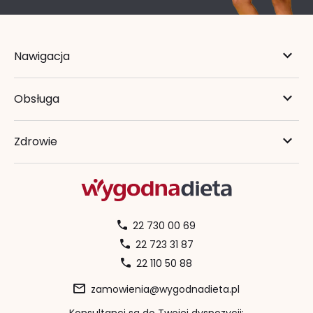
Nawigacja
Obsługa
Zdrowie
22 730 00 69
22 723 31 87
22 110 50 88
zamowienia@wygodnadieta.pl