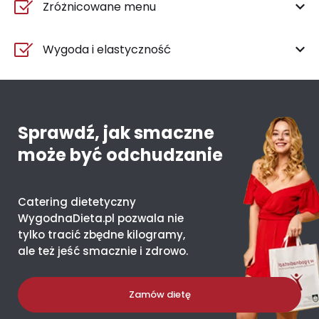
Zróżnicowane menu
Wygoda i elastyczność
Sprawdź, jak smaczne
może być odchudzanie
Catering dietetyczny
WygodnaDieta.pl pozwala nie
tylko tracić zbędne kilogramy,
ale też jeść smacznie i zdrowo.
Zamów dietę