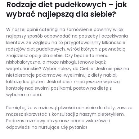
Rodzaje diet pudełkowych – jak
wybrać najlepszą dla siebie?
W naszej opinii cateringi na zamówienie powinny w jak
najlepszy sposób odpowiadać na potrzeby i oczekiwania
klientów. Ze względu na to przygotowaliśmy kilkanaście
rodzajów diet pudełkowych, wśród których z pewnością
znajdziesz opcję dla siebie. Czy będzie to menu
niskokaloryczne, a może niskoglutenowe bądź
wegetariańskie? Wybór należy do Ciebie! Jeśli cierpisz na
nietolerancje pokarmowe, wyeliminuj z diety nabiał,
laktozę lub gluten. Jeśli chcesz mieć jeszcze większą
kontrolę nad swoimi posiłkami, postaw na dietę z
wyborem menu.
Pamiętaj, że w razie wątpliwości odnośnie do diety, zawsze
możesz skorzystać z konsultacji z naszym dietetykiem.
Podczas rozmowy otrzymasz cenne wskazówki i
odpowiedzi na nurtujące Cię pytania!