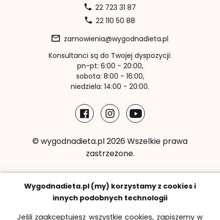
22 723 31 87
22 110 50 88
zamowienia@wygodnadieta.pl
Konsultanci są do Twojej dyspozycji:
pn-pt: 6:00 - 20:00,
sobota: 8:00 - 16:00,
niedziela: 14:00 - 20:00.
© wygodnadieta.pl 2026 Wszelkie prawa
zastrzeżone.
Metody płatności:
Wygodnadieta.pl (my) korzystamy z cookies i
innych podobnych technologii
Jeśli zaakceptujesz wszystkie cookies, zapiszemy w