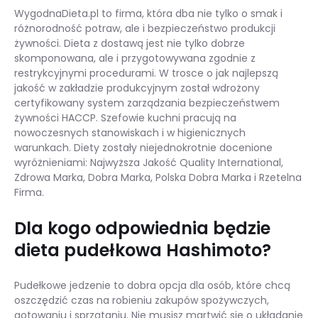
WygodnaDieta.pl to firma, która dba nie tylko o smak i
różnorodność potraw, ale i bezpieczeństwo produkcji
żywności. Dieta z dostawą jest nie tylko dobrze
skomponowana, ale i przygotowywana zgodnie z
restrykcyjnymi procedurami. W trosce o jak najlepszą
jakość w zakładzie produkcyjnym został wdrożony
certyfikowany system zarządzania bezpieczeństwem
żywności HACCP. Szefowie kuchni pracują na
nowoczesnych stanowiskach i w higienicznych
warunkach. Diety zostały niejednokrotnie docenione
wyróżnieniami: Najwyższa Jakość Quality International,
Zdrowa Marka, Dobra Marka, Polska Dobra Marka i Rzetelna
Firma.
Dla kogo odpowiednia będzie
dieta pudełkowa Hashimoto?
Pudełkowe jedzenie to dobra opcja dla osób, które chcą
oszczędzić czas na robieniu zakupów spożywczych,
gotowaniu i sprzątaniu. Nie musisz martwić się o układanie