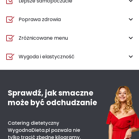
Lepsze samopoczucie
Poprawa zdrowia
Zróżnicowane menu
Wygoda i elastyczność
Sprawdź, jak smaczne
może być odchudzanie
Catering dietetyczny
WygodnaDieta.pl pozwala nie
tylko tracić zbędne kilogramy,