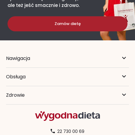
ale też jeść smacznie i zdrowo.
Zamów dietę
Nawigacja
Obsługa
Zdrowie
22 730 00 69