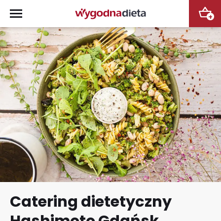
+
Catering dietetyczny
Hashimoto Gdańsk