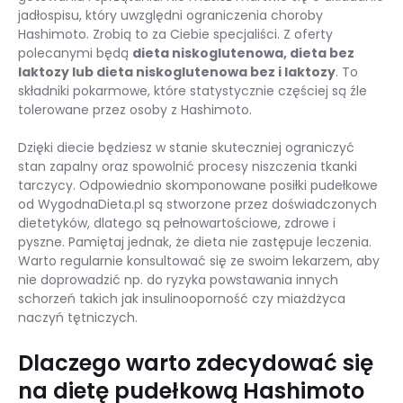
jadłospisu, który uwzględni ograniczenia choroby
Hashimoto. Zrobią to za Ciebie specjaliści. Z oferty
polecanymi będą
dieta niskoglutenowa, dieta bez
laktozy lub dieta niskoglutenowa bez i laktozy
. To
składniki pokarmowe, które statystycznie częściej są źle
tolerowane przez osoby z Hashimoto.
Dzięki diecie będziesz w stanie skuteczniej ograniczyć
stan zapalny oraz spowolnić procesy niszczenia tkanki
tarczycy. Odpowiednio skomponowane posiłki pudełkowe
od WygodnaDieta.pl są stworzone przez doświadczonych
dietetyków, dlatego są pełnowartościowe, zdrowe i
pyszne. Pamiętaj jednak, że dieta nie zastępuje leczenia.
Warto regularnie konsultować się ze swoim lekarzem, aby
nie doprowadzić np. do ryzyka powstawania innych
schorzeń takich jak insulinooporność czy miażdżyca
naczyń tętniczych.
Dlaczego warto zdecydować się
na dietę pudełkową Hashimoto