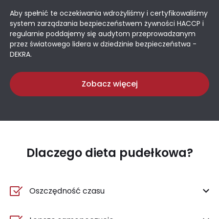
Aby spełnić te oczekiwania wdrożyliśmy i certyfikowaliśmy
system zarządzania bezpieczeństwem żywności HACCP i
regularnie poddajemy się audytom przeprowadzanym
przez światowego lidera w dziedzinie bezpieczeństwa -
DEKRA.
Zobacz więcej
Dlaczego dieta pudełkowa?
Oszczędność czasu