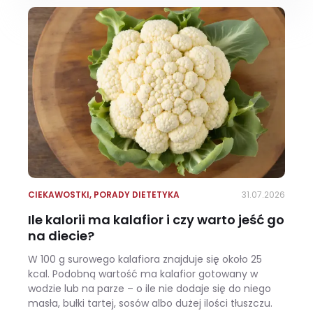
CIEKAWOSTKI
,
PORADY DIETETYKA
31.07.2026
Ile kalorii ma kalafior i czy warto jeść go
na diecie?
W 100 g surowego kalafiora znajduje się około 25
kcal. Podobną wartość ma kalafior gotowany w
wodzie lub na parze – o ile nie dodaje się do niego
masła, bułki tartej, sosów albo dużej ilości tłuszczu.