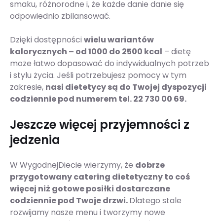
smaku, różnorodne i, że każde danie danie się
odpowiednio zbilansować.
Dzięki dostępności
wielu wariantów
kalorycznych – od 1000 do 2500 kcal
– dietę
może łatwo dopasować do indywidualnych potrzeb
i stylu życia. Jeśli potrzebujesz pomocy w tym
zakresie,
nasi dietetycy są do Twojej dyspozycji
codziennie pod numerem tel. 22 730 00 69.
Jeszcze więcej przyjemności z
jedzenia
W WygodnejDiecie wierzymy, że
dobrze
przygotowany catering dietetyczny to coś
więcej niż gotowe posiłki dostarczane
codziennie pod Twoje drzwi.
Dlatego stale
rozwijamy nasze menu i tworzymy nowe