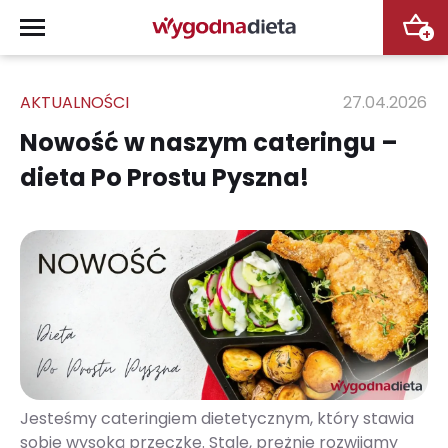
+
AKTUALNOŚCI
27.04.2026
Nowość w naszym cateringu –
dieta Po Prostu Pyszna!
Jesteśmy cateringiem dietetycznym, który stawia
sobie wysoką przeczkę. Stale, prężnie rozwijamy