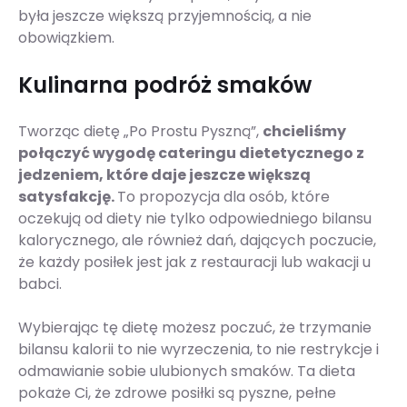
była jeszcze większą przyjemnością, a nie
obowiązkiem.
Kulinarna podróż smaków
Tworząc dietę „Po Prostu Pyszną”,
chcieliśmy
połączyć wygodę cateringu dietetycznego z
jedzeniem, które daje jeszcze większą
satysfakcję.
To propozycja dla osób, które
oczekują od diety nie tylko odpowiedniego bilansu
kalorycznego, ale również dań, dających poczucie,
że każdy posiłek jest jak z restauracji lub wakacji u
babci.
Wybierając tę dietę możesz poczuć, że trzymanie
bilansu kalorii to nie wyrzeczenia, to nie restrykcje i
odmawianie sobie ulubionych smaków. Ta dieta
pokaże Ci, że zdrowe posiłki są pyszne, pełne