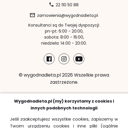
22 110 50 88
zamowienia@wygodnadieta.pl
Konsultanci są do Twojej dyspozycji:
pn-pt: 6:00 - 20:00,
sobota: 8:00 - 16:00,
niedziela: 14:00 - 20:00.
© wygodnadieta.pl 2026 Wszelkie prawa
zastrzeżone.
Metody płatności:
Wygodnadieta.pl (my) korzystamy z cookies i
innych podobnych technologii
Jeśli zaakceptujesz wszystkie cookies, zapiszemy w
Twoim urządzeniu cookies i inne pliki (ogólnie