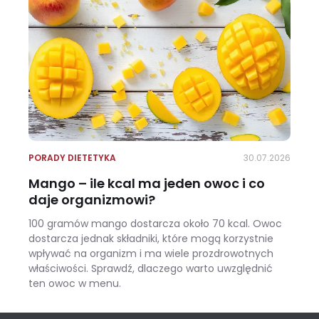
PORADY DIETETYKA
30.07.2026
Mango – ile kcal ma jeden owoc i co
daje organizmowi?
100 gramów mango dostarcza około 70 kcal. Owoc
dostarcza jednak składniki, które mogą korzystnie
wpływać na organizm i ma wiele prozdrowotnych
właściwości. Sprawdź, dlaczego warto uwzględnić
ten owoc w menu.
Mango – ile kcal ma jeden owoc i co daje organizmowi?