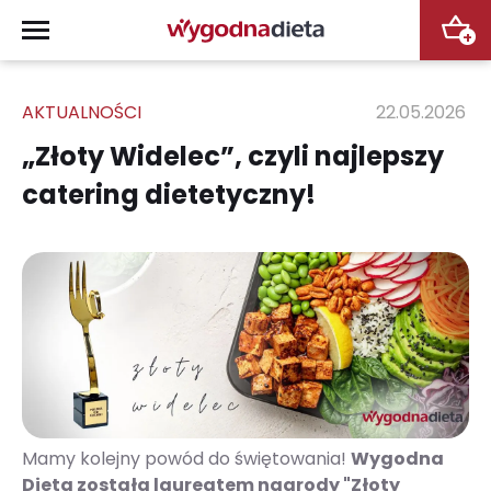
+
AKTUALNOŚCI
22.05.2026
„Złoty Widelec”, czyli najlepszy
catering dietetyczny!
Mamy kolejny powód do świętowania!
Wygodna
Dieta została laureatem nagrody "Złoty