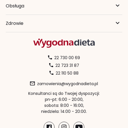
Obsługa
Zdrowie
22 730 00 69
22 723 31 87
22 110 50 88
zamowienia@wygodnadieta.pl
Konsultanci są do Twojej dyspozycji:
pn-pt: 6:00 - 20:00,
sobota: 8:00 - 16:00,
niedziela: 14:00 - 20:00.