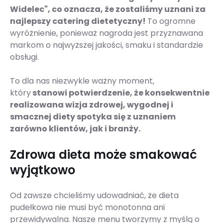
Widelec", co oznacza, że zostaliśmy uznani za
najlepszy catering dietetyczny!
To ogromne
wyróżnienie, ponieważ nagroda jest przyznawana
markom o najwyższej jakości, smaku i standardzie
obsługi.
To dla nas niezwykle ważny moment,
który
stanowi potwierdzenie, że konsekwentnie
realizowana wizja zdrowej, wygodnej i
smacznej diety spotyka się z uznaniem
zarówno klientów, jak i branży.
Zdrowa dieta może smakować
wyjątkowo
Od zawsze chcieliśmy udowadniać, że dieta
pudełkowa nie musi być monotonna ani
przewidywalna. Nasze menu tworzymy z myślą o