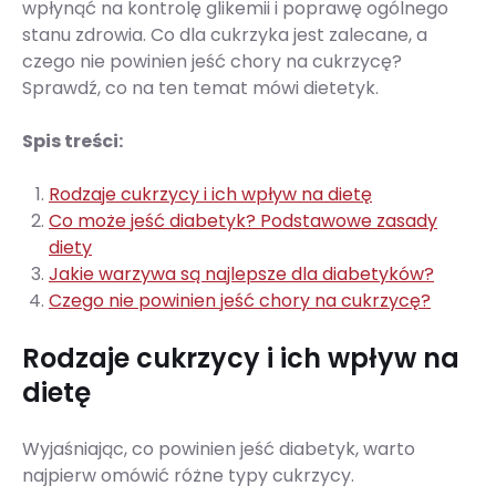
wpłynąć na kontrolę glikemii i poprawę ogólnego
stanu zdrowia. Co dla cukrzyka jest zalecane, a
czego nie powinien jeść chory na cukrzycę?
Sprawdź, co na ten temat mówi dietetyk.
Spis treści:
Rodzaje cukrzycy i ich wpływ na dietę
Co może jeść diabetyk? Podstawowe zasady
diety
Jakie warzywa są najlepsze dla diabetyków?
Czego nie powinien jeść chory na cukrzycę?
Rodzaje cukrzycy i ich wpływ na
dietę
Wyjaśniając, co powinien jeść diabetyk, warto
najpierw omówić różne typy cukrzycy.