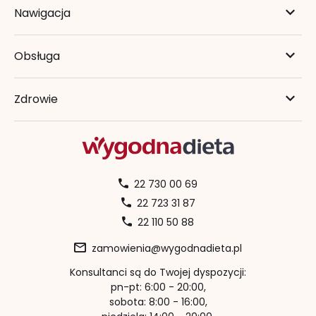
Nawigacja
Obsługa
Zdrowie
22 730 00 69
22 723 31 87
22 110 50 88
zamowienia@wygodnadieta.pl
Konsultanci są do Twojej dyspozycji:
pn-pt: 6:00 - 20:00,
sobota: 8:00 - 16:00,