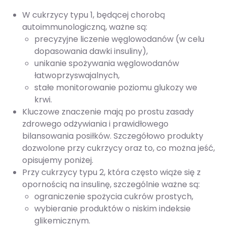
W cukrzycy typu 1, będącej chorobą
autoimmunologiczną, ważne są:
precyzyjne liczenie węglowodanów (w celu
dopasowania dawki insuliny),
unikanie spożywania węglowodanów
łatwoprzyswajalnych,
stałe monitorowanie poziomu glukozy we
krwi.
Kluczowe znaczenie mają po prostu zasady
zdrowego odżywiania i prawidłowego
bilansowania posiłków. Szczegółowo produkty
dozwolone przy cukrzycy oraz to, co można jeść,
opisujemy poniżej.
Przy cukrzycy typu 2, która często wiąże się z
opornością na insulinę, szczególnie ważne są:
ograniczenie spożycia cukrów prostych,
wybieranie produktów o niskim indeksie
glikemicznym.