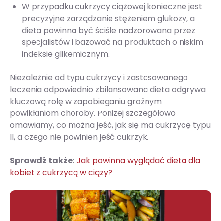
W przypadku cukrzycy ciążowej konieczne jest
precyzyjne zarządzanie stężeniem glukozy, a
dieta powinna być ściśle nadzorowana przez
specjalistów i bazować na produktach o niskim
indeksie glikemicznym.
Niezależnie od typu cukrzycy i zastosowanego
leczenia odpowiednio zbilansowana dieta odgrywa
kluczową rolę w zapobieganiu groźnym
powikłaniom choroby. Poniżej szczegółowo
omawiamy, co można jeść, jak się ma cukrzycę typu
II, a czego nie powinien jeść cukrzyk.
Sprawdź także:
Jak powinna wyglądać dieta dla
kobiet z cukrzycą w ciąży?