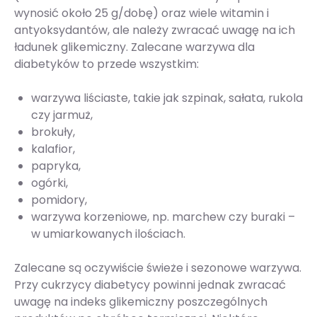
wynosić około 25 g/dobę) oraz wiele witamin i
antyoksydantów, ale należy zwracać uwagę na ich
ładunek glikemiczny. Zalecane warzywa dla
diabetyków to przede wszystkim:
warzywa liściaste, takie jak szpinak, sałata, rukola
czy jarmuż,
brokuły,
kalafior,
papryka,
ogórki,
pomidory,
warzywa korzeniowe, np. marchew czy buraki –
w umiarkowanych ilościach.
Zalecane są oczywiście świeże i sezonowe warzywa.
Przy cukrzycy diabetycy powinni jednak zwracać
uwagę na indeks glikemiczny poszczególnych