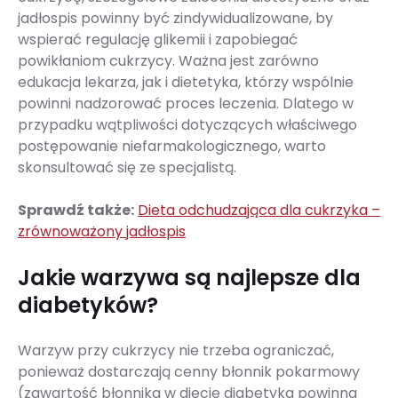
jadłospis powinny być zindywidualizowane, by
wspierać regulację glikemii i zapobiegać
powikłaniom cukrzycy. Ważna jest zarówno
edukacja lekarza, jak i dietetyka, którzy wspólnie
powinni nadzorować proces leczenia. Dlatego w
przypadku wątpliwości dotyczących właściwego
postępowanie niefarmakologicznego, warto
skonsultować się ze specjalistą.
Sprawdź także:
Dieta odchudzająca dla cukrzyka –
zrównoważony jadłospis
Jakie warzywa są najlepsze dla
diabetyków?
Warzyw przy cukrzycy nie trzeba ograniczać,
ponieważ dostarczają cenny błonnik pokarmowy
(zawartość błonnika w diecie diabetyka powinna