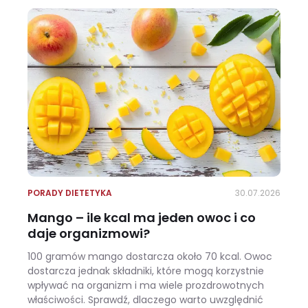
PORADY DIETETYKA
30.07.2026
Mango – ile kcal ma jeden owoc i co
daje organizmowi?
100 gramów mango dostarcza około 70 kcal. Owoc
dostarcza jednak składniki, które mogą korzystnie
wpływać na organizm i ma wiele prozdrowotnych
właściwości. Sprawdź, dlaczego warto uwzględnić