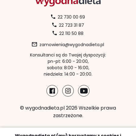
22 730 00 69
22 723 31 87
22 110 50 88
zamowienia@wygodnadieta.pl
Konsultanci są do Twojej dyspozycji:
pn-pt: 6:00 - 20:00,
sobota: 8:00 - 16:00,
niedziela: 14:00 - 20:00.
© wygodnadieta.pl 2026 Wszelkie prawa
zastrzeżone.
Metody płatności:
Wygodnadieta.pl (my) korzystamy z cookies i