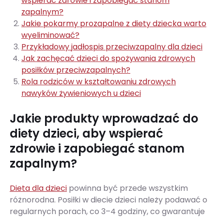
wspierać zdrowie i zapobiegać stanom
zapalnym?
Jakie pokarmy prozapalne z diety dziecka warto
wyeliminować?
Przykładowy jadłospis przeciwzapalny dla dzieci
Jak zachęcać dzieci do spożywania zdrowych
posiłków przeciwzapalnych?
Rola rodziców w kształtowaniu zdrowych
nawyków żywieniowych u dzieci
Jakie produkty wprowadzać do
diety dzieci, aby wspierać
zdrowie i zapobiegać stanom
zapalnym?
Dieta dla dzieci
powinna być przede wszystkim
różnorodna. Posiłki w diecie dzieci należy podawać o
regularnych porach, co 3–4 godziny, co gwarantuje