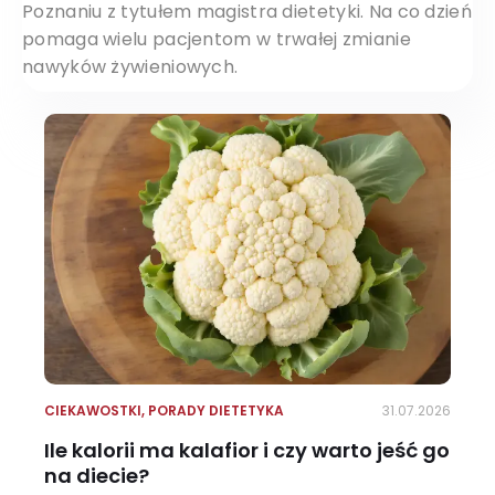
Poznaniu z tytułem magistra dietetyki. Na co dzień
pomaga wielu pacjentom w trwałej zmianie
nawyków żywieniowych.
CIEKAWOSTKI
,
PORADY DIETETYKA
31.07.2026
Ile kalorii ma kalafior i czy warto jeść go
na diecie?