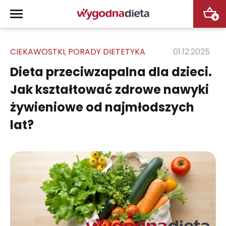
+
CIEKAWOSTKI
,
PORADY DIETETYKA
01.12.2025
Dieta przeciwzapalna dla dzieci.
Jak kształtować zdrowe nawyki
żywieniowe od najmłodszych
lat?