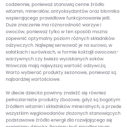
codziennie, ponieważ stanowią cenne źródło
witamin, minerałów, antyoksydantów oraz błonnika
wspierającego prawidłowe funkcjonowanie jelit.
Duże znaczenie ma różnorodność warzyw i
owoców, ponieważ tylko w ten sposób można
zapewnić optymalny poziom różnych składników
odżywczych. Najlepiej serwować je na surowo, w
sałatkach i surówkach, w formie koktajli owocowo-
warzywnych czy świeżo wyciskanych soków.
Wówczas mają najwyższą wartość odżywczą.
Warto wybierać produkty sezonowe, ponieważ są
najbardziej wartościowe.
W diecie dziecka powinny znaleźć się również
pełnoziarniste produkty zbożowe, gdyż są bogatym
źródłem witamin i składników mineralnych, a przede
wszystkim węglowodanów złożonych stanowiących
podstawowe źródło energii dla rozwijającego się
organizmu dziecka. Powinny być nieodłącznym