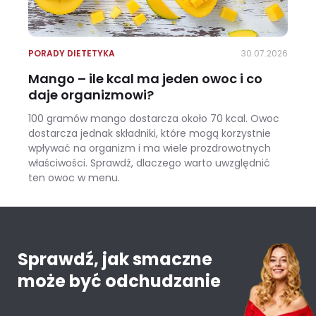
PORADY DIETETYKA
30.07.2026
Mango – ile kcal ma jeden owoc i co
daje organizmowi?
100 gramów mango dostarcza około 70 kcal. Owoc
dostarcza jednak składniki, które mogą korzystnie
wpływać na organizm i ma wiele prozdrowotnych
właściwości. Sprawdź, dlaczego warto uwzględnić
ten owoc w menu.
Mango – ile kcal ma jeden owoc i co daje organizmowi?
Sprawdź, jak smaczne
może być odchudzanie