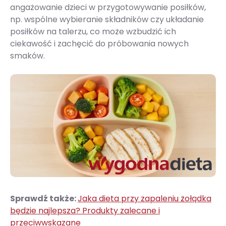
angażowanie dzieci w przygotowywanie posiłków,
np. wspólne wybieranie składników czy układanie
posiłków na talerzu, co może wzbudzić ich
ciekawość i zachęcić do próbowania nowych
smaków.
Sprawdź także:
Jaka dieta przy zapaleniu żołądka
będzie najlepsza? Produkty zalecane i
przeciwwskazane