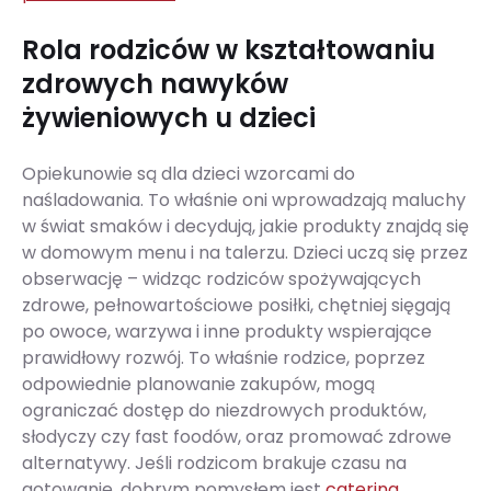
Rola rodziców w kształtowaniu
zdrowych nawyków
żywieniowych u dzieci
Opiekunowie są dla dzieci wzorcami do
naśladowania. To właśnie oni wprowadzają maluchy
w świat smaków i decydują, jakie produkty znajdą się
w domowym menu i na talerzu. Dzieci uczą się przez
obserwację – widząc rodziców spożywających
zdrowe, pełnowartościowe posiłki, chętniej sięgają
po owoce, warzywa i inne produkty wspierające
prawidłowy rozwój. To właśnie rodzice, poprzez
odpowiednie planowanie zakupów, mogą
ograniczać dostęp do niezdrowych produktów,
słodyczy czy fast foodów, oraz promować zdrowe
alternatywy. Jeśli rodzicom brakuje czasu na
gotowanie, dobrym pomysłem jest
catering