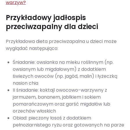
warzyw?
Przykładowy jadłospis
przeciwzapalny dla dzieci
Przykładowa dieta przeciwzapalna u dzieci może
wyglądać następująco:
Śniadanie: owsianka na mleku roślinnym (np.
owsianym lub migdałowym) z dodatkiem
świeżych owoców (np. jagód, malin) i łyżeczką
nasion chia
II śniadanie: koktajl owocowo-warzywny z
jarmużem, bananem, jabłkiem i sokiem
pomarańczowym oraz garść migdałów lub
orzechów włoskich
Obiad: pieczony łosoś z dodatkiem
pełnoziarnistego ryżu oraz gotowanych na parze