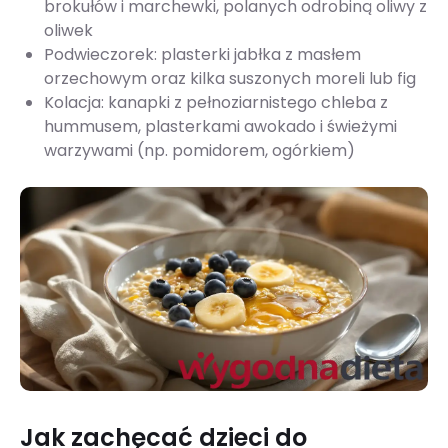
brokułów i marchewki, polanych odrobiną oliwy z
oliwek
Podwieczorek: plasterki jabłka z masłem
orzechowym oraz kilka suszonych moreli lub fig
Kolacja: kanapki z pełnoziarnistego chleba z
hummusem, plasterkami awokado i świeżymi
warzywami (np. pomidorem, ogórkiem)
Jak zachęcać dzieci do