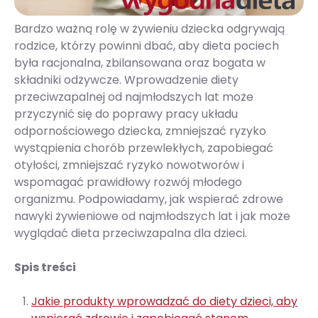
Bardzo ważną rolę w żywieniu dziecka odgrywają
rodzice, którzy powinni dbać, aby dieta pociech
była racjonalna, zbilansowana oraz bogata w
składniki odżywcze. Wprowadzenie diety
przeciwzapalnej od najmłodszych lat może
przyczynić się do poprawy pracy układu
odpornościowego dziecka, zmniejszać ryzyko
wystąpienia chorób przewlekłych, zapobiegać
otyłości, zmniejszać ryzyko nowotworów i
wspomagać prawidłowy rozwój młodego
organizmu. Podpowiadamy, jak wspierać zdrowe
nawyki żywieniowe od najmłodszych lat i jak może
wyglądać dieta przeciwzapalna dla dzieci.
Spis treści
Jakie produkty wprowadzać do diety dzieci, aby