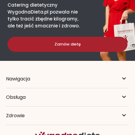
Catering dietetyczny
WygodnaDieta.pl pozwala nie
tylko tracić zbędne kilogramy,
ale też jeść smacznie i zdrowo.
Zamów dietę
Nawigacja
Obsługa
Zdrowie