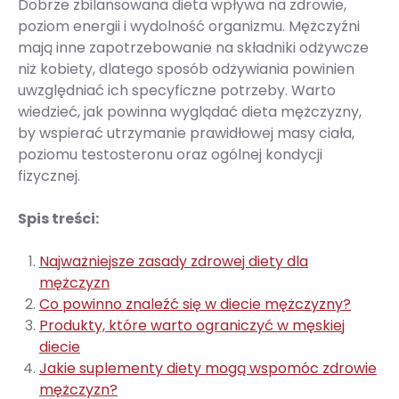
Dobrze zbilansowana dieta wpływa na zdrowie,
poziom energii i wydolność organizmu. Mężczyźni
mają inne zapotrzebowanie na składniki odżywcze
niż kobiety, dlatego sposób odżywiania powinien
uwzględniać ich specyficzne potrzeby. Warto
wiedzieć, jak powinna wyglądać dieta mężczyzny,
by wspierać utrzymanie prawidłowej masy ciała,
poziomu testosteronu oraz ogólnej kondycji
fizycznej.
Spis treści:
Najważniejsze zasady zdrowej diety dla
mężczyzn
Co powinno znaleźć się w diecie mężczyzny?
Produkty, które warto ograniczyć w męskiej
diecie
Jakie suplementy diety mogą wspomóc zdrowie
mężczyzn?