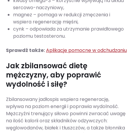
kwasy omega-3 – korzystnie wpływają na układ
sercowo-naczyniowy,
magnez – pomaga w redukcji zmęczenia i
wspiera regenerację mięśni,
cynk – odpowiada za utrzymanie prawidłowego
poziomu testosteronu.
Sprawdź także:
Aplikacje pomocne w odchudzaniu
Jak zbilansować dietę
mężczyzny, aby poprawić
wydolność i siłę?
Zbilansowany jadłospis wspiera regenerację,
wpływa na poziom energii i poprawia wydolność.
Mężczyźni trenujący siłowo powinni zwracać uwagę
na ilość kalorii oraz składników odżywczych:
węglowodanów, białek i tłuszczów, a także błonnika