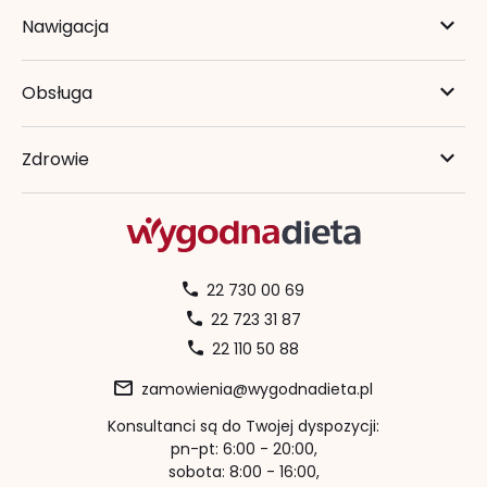
Nawigacja
Obsługa
Zdrowie
22 730 00 69
22 723 31 87
22 110 50 88
zamowienia@wygodnadieta.pl
Konsultanci są do Twojej dyspozycji:
pn-pt: 6:00 - 20:00,
sobota: 8:00 - 16:00,