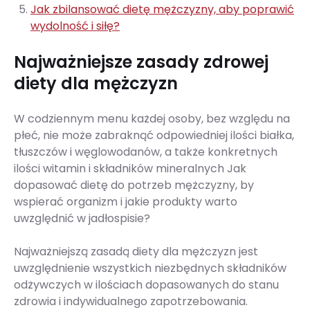
Jak zbilansować dietę mężczyzny, aby poprawić
wydolność i siłę?
Najważniejsze zasady zdrowej
diety dla mężczyzn
W codziennym menu każdej osoby, bez względu na
płeć, nie może zabraknąć odpowiedniej ilości białka,
tłuszczów i węglowodanów, a także konkretnych
ilości witamin i składników mineralnych Jak
dopasować dietę do potrzeb mężczyzny, by
wspierać organizm i jakie produkty warto
uwzględnić w jadłospisie?
Najważniejszą zasadą diety dla mężczyzn jest
uwzględnienie wszystkich niezbędnych składników
odżywczych w ilościach dopasowanych do stanu
zdrowia i indywidualnego zapotrzebowania.