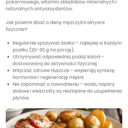
pokarmowego, witamin, składników mineralnych i
naturalnych antyoksydantów.
Jak powinni dbać o dietę mężczyźni aktywni
fizycznie?
Regularnie spożywać białko – najlepiej w każdym
posiłku (20–30 g na porcję).
Utrzymywać odpowiednią podaż kalorii –
dostosowaną do aktywności fizycznej.
Włączać zdrowe tłuszcze – wspierają syntezę
hormonów i regenerację mięśni.
Nie zapominać o nawodnieniu – woda, napary
ziołowe i elektrolity są niezbędne do uzupełnienia
płynów.