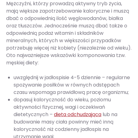
Mężczyźni, którzy prowadzą aktywny tryb życia,
mają większe zapotrzebowanie kaloryczne i muszą
dbać o odpowiednią ilość węglowodanów, białka
oraz tłuszczów. Jednocześnie muszą dbać także o
odpowiednią podaż witamin i składników
mineralnych, których w większości przypadków
potrzebuję więcej niż kobiety (niezależnie od wieku).
Oto najważniejsze wskazówki komponowania tzw.
męskiej diety:
uwzględnij w jadłospisie 4-5 dziennie – regularne
spożywanie posiłków w równych odstępach
czasu wspomaga prawidłową pracę organizmu;
dopasuj kaloryczność do wieku, poziomu
aktywności fizycznej, wagi i oczekiwań
dietetycznych –
dieta odchudzająca
lub na
budowanie masy ciała powinny mieć inną
kaloryczność niż codzienny jadłospis na
utrzymanie wagi;