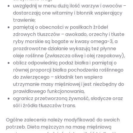
uwzględnij w menu dużą ilość warzyw i owoców –
dostarczają one witaminy i błonnik wspierający
trawienie;
pamiętaj o obecności w posiłkach źródeł
zdrowych tłuszczów – awokado, orzechy i tłuste
ryby morskie są bogate w kwasy omega-3, a
prozdrowotne działanie wykazują też płynne
oleje roślinne (zwłaszcza oliwę i olej rzepakowy),
oblicz odpowiednią podaż białka i pamiętaj o
równej proporcji białka pochodzenia roślinnego
do zwierzęcego – składnik ten wspiera
utrzymanie masy mięśniowej i jest niezbędny do
prawidłowego funkcjonowania,
ogranicz przetworzoną żywność, słodycze oraz
sól i źródła tłuszczów trans.
Ogólne zalecenia należy modyfikować do swoich
potrzeb. Dieta mężczyzn na masę mięśniową