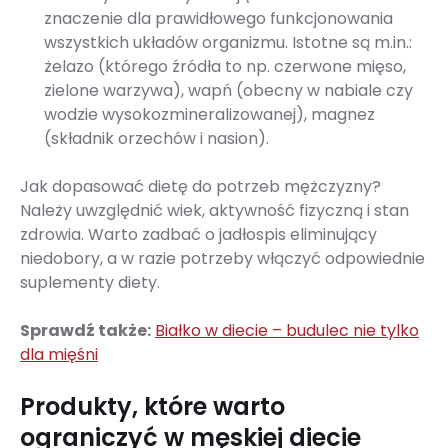
znaczenie dla prawidłowego funkcjonowania
wszystkich układów organizmu. Istotne są m.in.:
żelazo (którego źródła to np. czerwone mięso,
zielone warzywa), wapń (obecny w nabiale czy
wodzie wysokozmineralizowanej), magnez
(składnik orzechów i nasion).
Jak dopasować dietę do potrzeb mężczyzny?
Należy uwzględnić wiek, aktywność fizyczną i stan
zdrowia. Warto zadbać o jadłospis eliminujący
niedobory, a w razie potrzeby włączyć odpowiednie
suplementy diety.
Sprawdź także:
Białko w diecie – budulec nie tylko
dla mięśni
Produkty, które warto
ograniczyć w męskiej diecie