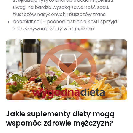
zwiększają ryzyko chorób układu krążenia z
uwagi na bardzo wysoką zawartość sodu,
tłuszczów nasyconych i tłuszczów trans.
Nadmiar soli – podnosi ciśnienie krwi i sprzyja
zatrzymywaniu wody w organizmie.
Jakie suplementy diety mogą
wspomóc zdrowie mężczyzn?