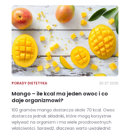
PORADY DIETETYKA
30.07.2026
Mango – ile kcal ma jeden owoc i co
daje organizmowi?
100 gramów mango dostarcza około 70 kcal. Owoc
dostarcza jednak składniki, które mogą korzystnie
wpływać na organizm i ma wiele prozdrowotnych
właściwości. Sprawdź, dlaczego warto uwzględnić