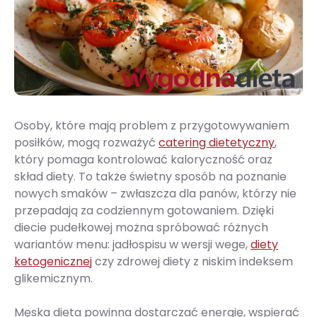
Osoby, które mają problem z przygotowywaniem
posiłków, mogą rozważyć
catering dietetyczny
,
który pomaga kontrolować kaloryczność oraz
skład diety. To także świetny sposób na poznanie
nowych smaków – zwłaszcza dla panów, którzy nie
przepadają za codziennym gotowaniem. Dzięki
diecie pudełkowej można spróbować różnych
wariantów menu: jadłospisu w wersji wege,
diety
ketogenicznej
czy zdrowej diety z niskim indeksem
glikemicznym.
Męska dieta powinna dostarczać energię, wspierać