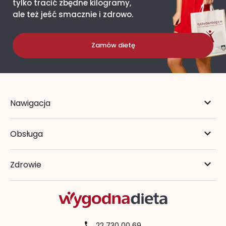
tylko tracić zbędne kilogramy,
ale też jeść smacznie i zdrowo.
Zamów dietę
Nawigacja
Obsługa
Zdrowie
22 730 00 69