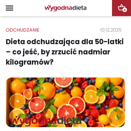
+
ODCHUDZANIE
10.12.2025
Dieta odchudzająca dla 50-latki
– co jeść, by zrzucić nadmiar
kilogramów?