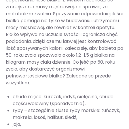
zmniejszenia masy mięśniowej, co sprawia, że
metabolizm zwalnia. Spożywanie odpowiedniej ilości
białka pomaga nie tylko w budowaniu i utrzymaniu
masy mięśniowej, ale również w kontroli apetytu.
Białko wpływa na uczucie sytości i ogranicza chęć
podjadania, dzięki czemu łatwiej jest kontrolować
ilość spożywanych kalorii. Zaleca się, aby kobieta po
50. roku życia spożywała około 1,2–1,5 g białka na
kilogram masy ciała dziennie. Co jeść po 50. roku
życia, aby dostarczyć organizmowi
pełnowartościowe białko? Zalecane są przede
wszystkim:
chude mięso: kurczak, indyk, cielęcina, chude
części wołowiny (sporadycznie),
ryby – szczególnie tłuste ryby morskie: tuńczyk,
makrela, łosoś, halibut, śledź,
jaja,