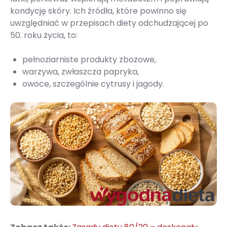
kondycję skóry. Ich źródła, które powinno się
uwzględniać w przepisach diety odchudzającej po
50. roku życia, to:
pełnoziarniste produkty zbożowe,
warzywa, zwłaszcza papryka,
owoce, szczególnie cytrusy i jagody.