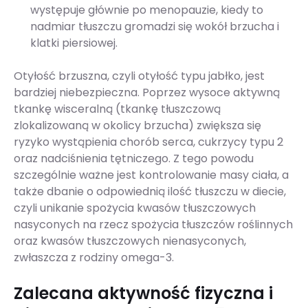
występuje głównie po menopauzie, kiedy to
nadmiar tłuszczu gromadzi się wokół brzucha i
klatki piersiowej.
Otyłość brzuszna, czyli otyłość typu jabłko, jest
bardziej niebezpieczna. Poprzez wysoce aktywną
tkankę wisceralną (tkankę tłuszczową
zlokalizowaną w okolicy brzucha) zwiększa się
ryzyko wystąpienia chorób serca, cukrzycy typu 2
oraz nadciśnienia tętniczego. Z tego powodu
szczególnie ważne jest kontrolowanie masy ciała, a
także dbanie o odpowiednią ilość tłuszczu w diecie,
czyli unikanie spożycia kwasów tłuszczowych
nasyconych na rzecz spożycia tłuszczów roślinnych
oraz kwasów tłuszczowych nienasyconych,
zwłaszcza z rodziny omega-3.
Zalecana aktywność fizyczna i