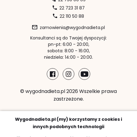
22 723 31 87
22 110 50 88
zamowienia@wygodnadieta.pl
Konsultanci są do Twojej dyspozycji:
pn-pt: 6:00 - 20:00,
sobota: 8:00 - 16:00,
niedziela: 14:00 - 20:00.
© wygodnadieta.pl 2026 Wszelkie prawa
zastrzeżone.
Metody płatności:
Wygodnadieta.pl (my) korzystamy z cookies i
innych podobnych technologii