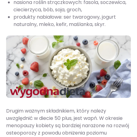
nasiona roślin strączkowych: fasola, soczewica,
ciecierzyca, bób, soja, groch,
produkty nabiałowe: ser twarogowy, jogurt
naturalny, mleko, kefir, maślanka, skyr.
Drugim ważnym składnikiem, który należy
uwzględnić w diecie 50 plus, jest wapń. W okresie
menopauzy kobiety są bardziej narażone na rozwój
osteoporozy z powodu obniżenia poziomu