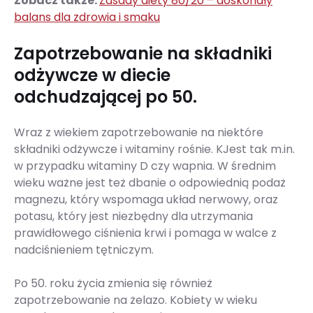
Zobacz także:
Zasady diety 80/20 – doskonały
balans dla zdrowia i smaku
Zapotrzebowanie na składniki
odżywcze w diecie
odchudzającej po 50.
Wraz z wiekiem zapotrzebowanie na niektóre
składniki odżywcze i witaminy rośnie. KJest tak m.in.
w przypadku witaminy D czy wapnia. W średnim
wieku ważne jest też dbanie o odpowiednią podaż
magnezu, który wspomaga układ nerwowy, oraz
potasu, który jest niezbędny dla utrzymania
prawidłowego ciśnienia krwi i pomaga w walce z
nadciśnieniem tętniczym.
Po 50. roku życia zmienia się również
zapotrzebowanie na żelazo. Kobiety w wieku