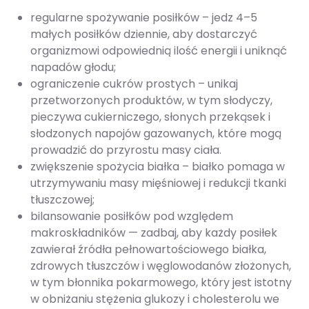
regularne spożywanie posiłków – jedz 4–5
małych posiłków dziennie, aby dostarczyć
organizmowi odpowiednią ilość energii i uniknąć
napadów głodu;
ograniczenie cukrów prostych – unikaj
przetworzonych produktów, w tym słodyczy,
pieczywa cukierniczego, słonych przekąsek i
słodzonych napojów gazowanych, które mogą
prowadzić do przyrostu masy ciała.
zwiększenie spożycia białka – białko pomaga w
utrzymywaniu masy mięśniowej i redukcji tkanki
tłuszczowej;
bilansowanie posiłków pod względem
makroskładników — zadbaj, aby każdy posiłek
zawierał źródła pełnowartościowego białka,
zdrowych tłuszczów i węglowodanów złożonych,
w tym błonnika pokarmowego, który jest istotny
w obniżaniu stężenia glukozy i cholesterolu we