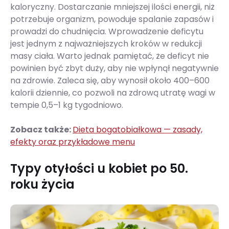
kaloryczny. Dostarczanie mniejszej ilości energii, niż
potrzebuje organizm, powoduje spalanie zapasów i
prowadzi do chudnięcia. Wprowadzenie deficytu
jest jednym z najważniejszych kroków w redukcji
masy ciała. Warto jednak pamiętać, że deficyt nie
powinien być zbyt duży, aby nie wpłynął negatywnie
na zdrowie. Zaleca się, aby wynosił około 400–600
kalorii dziennie, co pozwoli na zdrową utratę wagi w
tempie 0,5–1 kg tygodniowo.
Zobacz także:
Dieta bogatobiałkowa — zasady,
efekty oraz przykładowe menu
Typy otyłości u kobiet po 50.
roku życia