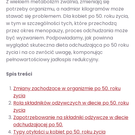
Z wiekiem metabolizm zwalnia, zmieniają się
potrzeby organizmu, a nadmiar kilogramów może
stawać się problemem. Dla kobiet po 50. roku życia,
w tym w szczególności tych, które przechodzą
przez okres menopauzy, proces odchudzania może
być wyzwaniem. Podpowiadamy, jak powinna
wyglądać skuteczna dieta odchudzająca po 50 roku
życia i na co zwrócić uwagę, komponując
pełnowartościowy jadłospis redukcyjny.
Spis treści
Zmiany zachodzące w organizmie po 50. roku
życia
Rola składników odżywczych w diecie po 50. roku
życia
Zapotrzebowanie na składniki odżywcze w diecie
odchudzającej po 50.
Typy otyłości u kobiet po 50. roku życia