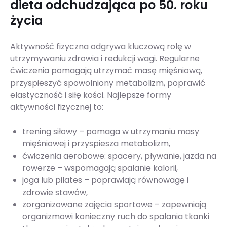
dieta odchudzająca po 50. roku
życia
Aktywność fizyczna odgrywa kluczową rolę w
utrzymywaniu zdrowia i redukcji wagi. Regularne
ćwiczenia pomagają utrzymać masę mięśniową,
przyspieszyć spowolniony metabolizm, poprawić
elastyczność i siłę kości. Najlepsze formy
aktywności fizycznej to:
trening siłowy – pomaga w utrzymaniu masy
mięśniowej i przyspiesza metabolizm,
ćwiczenia aerobowe: spacery, pływanie, jazda na
rowerze – wspomagają spalanie kalorii,
joga lub pilates – poprawiają równowagę i
zdrowie stawów,
zorganizowane zajęcia sportowe – zapewniają
organizmowi konieczny ruch do spalania tkanki