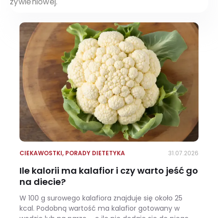
żywieniowej.
CIEKAWOSTKI
,
PORADY DIETETYKA
31.07.2026
Ile kalorii ma kalafior i czy warto jeść go
na diecie?
W 100 g surowego kalafiora znajduje się około 25
kcal. Podobną wartość ma kalafior gotowany w