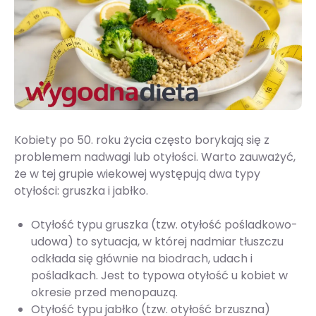
Kobiety po 50. roku życia często borykają się z
problemem nadwagi lub otyłości. Warto zauważyć,
że w tej grupie wiekowej występują dwa typy
otyłości: gruszka i jabłko.
Otyłość typu gruszka (tzw. otyłość pośladkowo-
udowa) to sytuacja, w której nadmiar tłuszczu
odkłada się głównie na biodrach, udach i
pośladkach. Jest to typowa otyłość u kobiet w
okresie przed menopauzą.
Otyłość typu jabłko (tzw. otyłość brzuszna)