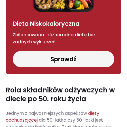
Dieta Niskokaloryczna
Zbilansowana i różnorodna dieta bez
żadnych wykluczeń.
Sprawdź
Rola składników odżywczych w
diecie po 50. roku życia
Jednym z najważniejszych aspektów
diety
odchudzającej
dla 50-latka czy 50-latki jest
odpowiednia ilość białka. Z wiekiem dochodzi do