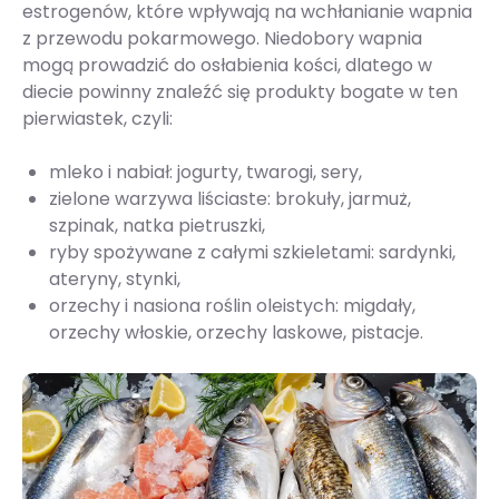
estrogenów, które wpływają na wchłanianie wapnia
z przewodu pokarmowego. Niedobory wapnia
mogą prowadzić do osłabienia kości, dlatego w
diecie powinny znaleźć się produkty bogate w ten
pierwiastek, czyli:
mleko i nabiał: jogurty, twarogi, sery,
zielone warzywa liściaste: brokuły, jarmuż,
szpinak, natka pietruszki,
ryby spożywane z całymi szkieletami: sardynki,
ateryny, stynki,
orzechy i nasiona roślin oleistych: migdały,
orzechy włoskie, orzechy laskowe, pistacje.