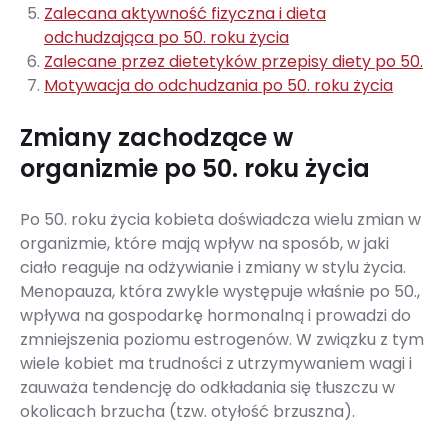
Zalecana aktywność fizyczna i dieta
odchudzająca po 50. roku życia
Zalecane przez dietetyków przepisy diety po 50.
Motywacja do odchudzania po 50. roku życia
Zmiany zachodzące w
organizmie po 50. roku życia
Po 50. roku życia kobieta doświadcza wielu zmian w
organizmie, które mają wpływ na sposób, w jaki
ciało reaguje na odżywianie i zmiany w stylu życia.
Menopauza, która zwykle występuje właśnie po 50.,
wpływa na gospodarkę hormonalną i prowadzi do
zmniejszenia poziomu estrogenów. W związku z tym
wiele kobiet ma trudności z utrzymywaniem wagi i
zauważa tendencję do odkładania się tłuszczu w
okolicach brzucha (tzw. otyłość brzuszna).