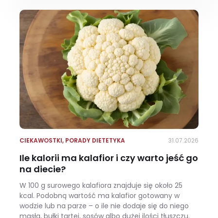
CIEKAWOSTKI
,
PORADY DIETETYKA
31.07.2026
Ile kalorii ma kalafior i czy warto jeść go
na diecie?
W 100 g surowego kalafiora znajduje się około 25
kcal. Podobną wartość ma kalafior gotowany w
wodzie lub na parze – o ile nie dodaje się do niego
masła, bułki tartej, sosów albo dużej ilości tłuszczu.