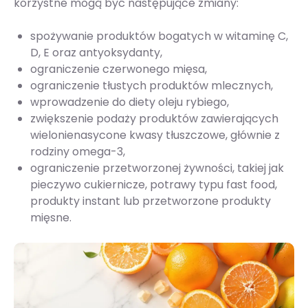
korzystne mogą być następujące zmiany:
spożywanie produktów bogatych w witaminę C,
D, E oraz antyoksydanty,
ograniczenie czerwonego mięsa,
ograniczenie tłustych produktów mlecznych,
wprowadzenie do diety oleju rybiego,
zwiększenie podaży produktów zawierających
wielonienasycone kwasy tłuszczowe, głównie z
rodziny omega-3,
ograniczenie przetworzonej żywności, takiej jak
pieczywo cukiernicze, potrawy typu fast food,
produkty instant lub przetworzone produkty
mięsne.