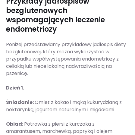
Przykłady jadłospisów
bezglutenowych
wspomagających leczenie
endometriozy
Poniżej przedstawiamy przykładowy jadłospis diety
bezglutenowej, który można wykorzystać w
przypadku współwystępowania endometriozy z
celiakią lub nieceliakalną nadwrażliwością na
pszenicę.
Dzień 1.
Śniadanie:
Omlet z kakao i mąką kukurydzianą z
nektarynką, jogurtem naturalnym i migdałami
Obiad:
Potrawka z piersi z kurczaka z
amarantusem, marchewką, papryką i olejem