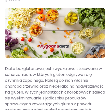
Dieta bezglutenowa jest zwyczajowo stosowana w
schorzeniach, w których gluten odgrywa rolę
czynnika zapalnego. Należą do nich właśnie
choroba trzewna oraz nieceliakalna nadwrażliwość
na gluten. W tych jednostkach chorobowych zaleca
się wyeliminowanie z jadłospisu produktów
spożywczych zawierających gluten z powodu
występowania silnej reakcji organizmu po ich