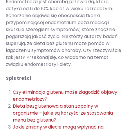
Endometrioza jest chorobą przewlekłą, która
dotyka od 6 do 10% kobiet w wieku rozrodczym.
Schorzenie objawia się obecnością tkanki
przypominającej endometrium poza macicą i
skutkuje szeregiem symptomów, które znacznie
pogarszają jakość życia. Niektórzy autorzy badań
sugerują, że dieta bez glutenu może pomóc w
łagodzeniu symptomów choroby. Czy rzeczywiście
tak jest? Przekonaj się, co wiadomo na temat
związku endometriozy i diety.
Spis treści
Czy eliminacja glutenu może złagodzić objawy
endometriozy?
Dieta bezglutenowa a stan zapalny w
organizmie – jakie są korzyści ze stosowania
menu bez glutenu?
Jakie zmiany w diecie mogą wpłynąć na