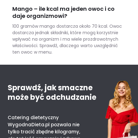
Mango – ile kcal ma jeden owoc i co
daje organizmowi?
100 gramów mango dostarcza około 70 kcal. Owoc
dostarcza jednak składniki, które mogą korzystnie
wpływać na organizm i ma wiele prozdrowotnych
właściwości. Sprawdź, dlaczego warto uwzględnić
ten owoc w menu.
Mango – ile kcal ma jeden owoc i co daje organizmowi?
Sprawdź, jak smaczne
może być odchudzanie
Catering dietetyczny
WygodnaDieta.pl pozwala nie
tylko tracić zbędne kilogramy,