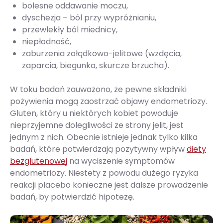
bolesne oddawanie moczu,
dyschezja – ból przy wypróżnianiu,
przewlekły ból miednicy,
niepłodność,
zaburzenia żołądkowo-jelitowe (wzdęcia,
zaparcia, biegunka, skurcze brzucha).
W toku badań zauważono, że pewne składniki
pożywienia mogą zaostrzać objawy endometriozy.
Gluten, który u niektórych kobiet powoduje
nieprzyjemne dolegliwości ze strony jelit, jest
jednym z nich. Obecnie istnieje jednak tylko kilka
badań, które potwierdzają pozytywny wpływ
diety
bezglutenowej
na wyciszenie symptomów
endometriozy. Niestety z powodu dużego ryzyka
reakcji placebo konieczne jest dalsze prowadzenie
badań, by potwierdzić hipotezę.