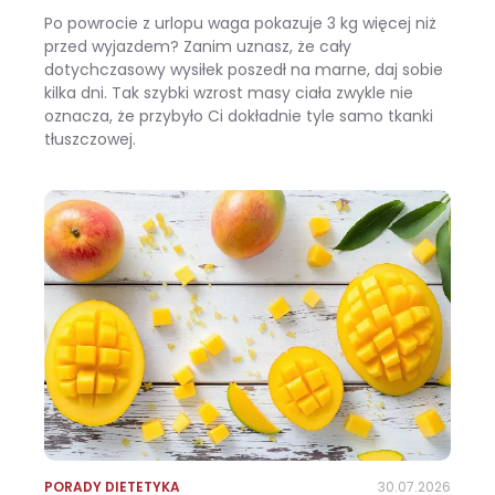
Po powrocie z urlopu waga pokazuje 3 kg więcej niż
przed wyjazdem? Zanim uznasz, że cały
dotychczasowy wysiłek poszedł na marne, daj sobie
kilka dni. Tak szybki wzrost masy ciała zwykle nie
oznacza, że przybyło Ci dokładnie tyle samo tkanki
tłuszczowej.
Wracasz z urlopu i waga pokazuje +3 kg? Zobacz, ile z tego to naprawdę tłuszcz
PORADY DIETETYKA
30.07.2026