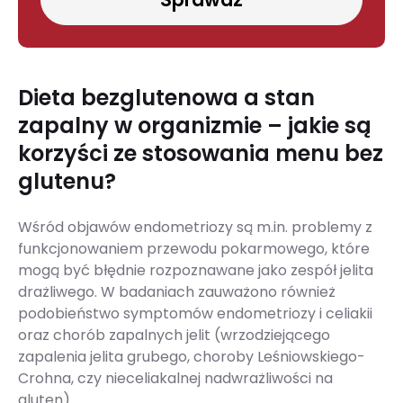
Dieta bezglutenowa a stan
zapalny w organizmie – jakie są
korzyści ze stosowania menu bez
glutenu?
Wśród objawów endometriozy są m.in. problemy z
funkcjonowaniem przewodu pokarmowego, które
mogą być błędnie rozpoznawane jako zespół jelita
drażliwego. W badaniach zauważono również
podobieństwo symptomów endometriozy i celiakii
oraz chorób zapalnych jelit (wrzodziejącego
zapalenia jelita grubego, choroby Leśniowskiego-
Crohna, czy nieceliakalnej nadwrażliwości na
gluten).