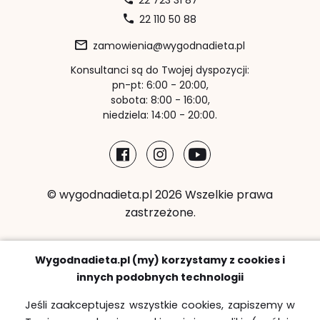
22 723 31 87
22 110 50 88
zamowienia@wygodnadieta.pl
Konsultanci są do Twojej dyspozycji:
pn-pt: 6:00 - 20:00,
sobota: 8:00 - 16:00,
niedziela: 14:00 - 20:00.
© wygodnadieta.pl 2026 Wszelkie prawa
zastrzeżone.
Metody płatności:
Wygodnadieta.pl (my) korzystamy z cookies i
innych podobnych technologii
Jeśli zaakceptujesz wszystkie cookies, zapiszemy w