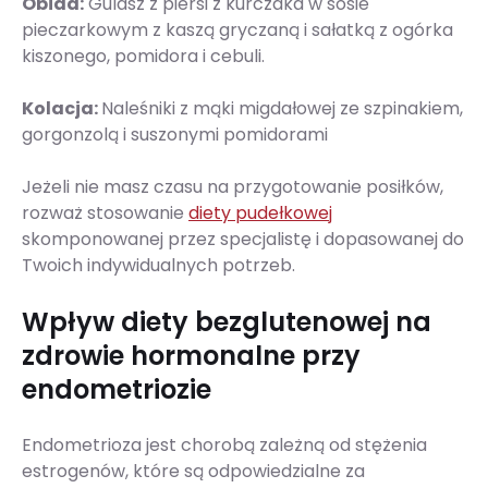
Obiad:
Gulasz z piersi z kurczaka w sosie
pieczarkowym z kaszą gryczaną i sałatką z ogórka
kiszonego, pomidora i cebuli.
Kolacja:
Naleśniki z mąki migdałowej ze szpinakiem,
gorgonzolą i suszonymi pomidorami
Jeżeli nie masz czasu na przygotowanie posiłków,
rozważ stosowanie
diety pudełkowej
skomponowanej przez specjalistę i dopasowanej do
Twoich indywidualnych potrzeb.
Wpływ diety bezglutenowej na
zdrowie hormonalne przy
endometriozie
Endometrioza jest chorobą zależną od stężenia
estrogenów, które są odpowiedzialne za