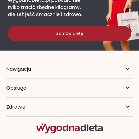
WygodnaDieta.pl pozwala nie
tylko tracić zbędne kilogramy,
ale też jeść smacznie i zdrowo.
Zamów dietę
Nawigacja
Obsługa
Zdrowie