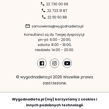
22 730 00 69
22 723 31 87
22 110 50 88
zamowienia@wygodnadieta.pl
Konsultanci są do Twojej dyspozycji:
pn-pt: 6:00 - 20:00,
sobota: 8:00 - 16:00,
niedziela: 14:00 - 20:00.
© wygodnadieta.pl 2026 Wszelkie prawa
zastrzeżone.
Metody płatności:
Wygodnadieta.pl (my) korzystamy z cookies i
innych podobnych technologii