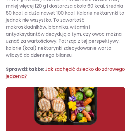
mniej więcej 120 g i dostarcza około 60 kcal, średnia
80 kcal, a duża nawet 100 kcal. Kalorie nektarynki to
jednak nie wszystko. To zawartość
makroskładników, błonnika, witamin i
antyoksydantów decydują o tym, czy owoc można
uznać za wartościowy. Patrząc z tej perspektywy,
kalorie (kcal) nektarynki zdecydowanie warto
wliczyć do dziennego bilansu.
Sprawdź także:
Jak zachęcić dziecko do zdrowego
jedzenia?