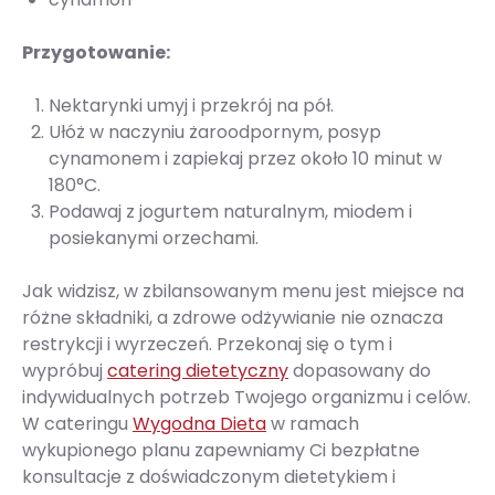
Przygotowanie:
Nektarynki umyj i przekrój na pół.
Ułóż w naczyniu żaroodpornym, posyp
cynamonem i zapiekaj przez około 10 minut w
180°C.
Podawaj z jogurtem naturalnym, miodem i
posiekanymi orzechami.
Jak widzisz, w zbilansowanym menu jest miejsce na
różne składniki, a zdrowe odżywianie nie oznacza
restrykcji i wyrzeczeń. Przekonaj się o tym i
wypróbuj
catering dietetyczny
dopasowany do
indywidualnych potrzeb Twojego organizmu i celów.
W cateringu
Wygodna Dieta
w ramach
wykupionego planu zapewniamy Ci bezpłatne
konsultacje z doświadczonym dietetykiem i