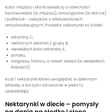
Kolor miąższu i skórki świadczy o obecności
karotenoidów (w miąższu), antocyjanów (w skórce)
i polifenoli – związków o właściwościach
antyoksydacyjnych. Ponadto nektarynki to źródło:
witaminy C,
niektórych witamin z grupy B,
niewielkich ilości witaminy E,
potasu,
magnezu, fosforu, a nawet żelaza (w niewielkich
ilościach).
Kcal 1 nektarynki łatwo uwzględnić w dziennym
bilansie, a korzyści zdrowotne w pełni to
uzasadniają!
Nektarynki w diecie – pomysły
na dania na słodko i słono