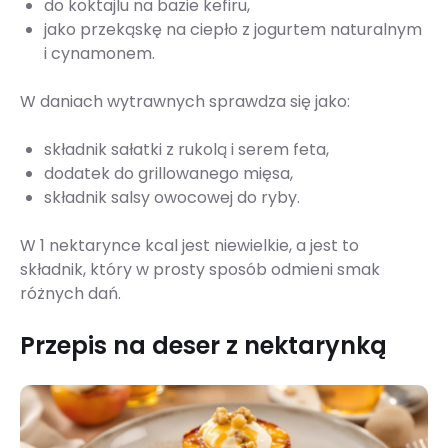
do koktajlu na bazie kefiru,
jako przekąskę na ciepło z jogurtem naturalnym
i cynamonem.
W daniach wytrawnych sprawdza się jako:
składnik sałatki z rukolą i serem feta,
dodatek do grillowanego mięsa,
składnik salsy owocowej do ryby.
W 1 nektarynce kcal jest niewielkie, a jest to
składnik, który w prosty sposób odmieni smak
różnych dań.
Przepis na deser z nektarynką