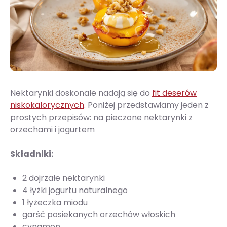
Nektarynki doskonale nadają się do
fit deserów
niskokalorycznych
. Poniżej przedstawiamy jeden z
prostych przepisów: na pieczone nektarynki z
orzechami i jogurtem
Składniki:
2 dojrzałe nektarynki
4 łyżki jogurtu naturalnego
1 łyżeczka miodu
garść posiekanych orzechów włoskich
cynamon