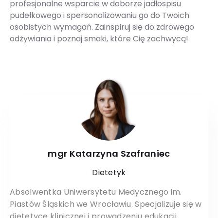
profesjonalne wsparcie w doborze jadłospisu
pudełkowego i spersonalizowaniu go do Twoich
osobistych wymagań. Zainspiruj się do zdrowego
odżywiania i poznaj smaki, które Cię zachwycą!
mgr Katarzyna Szafraniec
Dietetyk
Absolwentka Uniwersytetu Medycznego im.
Piastów Śląskich we Wrocławiu. Specjalizuje się w
dietetyce klinicznej i prowadzeniu edukacji